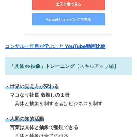
楽天市場で見る
Yahoo!ショッピングで見る
コンサル一年目が学ぶこと YouTube動画比較
「具体⇔抽象」トレーニング
【スキルアップ編】
・世界の見え方が変わる
マコなり社長 激推しの１冊
具体と抽象を制する者はビジネスを制す
・人間の知的活動
言葉は具体と抽象で整理できる
具体と抽象は全ての根本