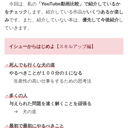
今回は、私の
「YouTube動画比較」で紹介しているか
をチェック
します。紹介している作品が
いくつあるか楽し
み
です。また、紹介していない本は、
優先して今後紹介
し
ていきます。
イシューからはじめよ
【スキルアップ編】
・死んでも行くな犬の道
やるべきことが１００分の１になる
生産性の高い仕事をするための思考法
・多くの人
与えられた問題を速く解くことを頑張る
→ 犬の道
・最初で最初にやるべきこと