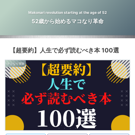
Makonari revolution starting at the age of 52
52歳から始めるマコなり革命
【超要約】人生で必ず読むべき本 100選
マコなり実験