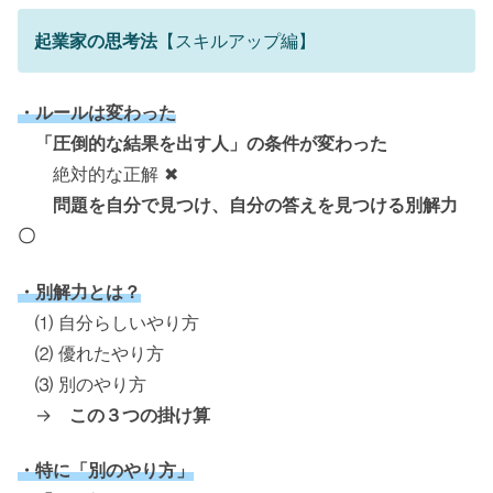
起業家の思考法
【スキルアップ編】
・ルールは変わった
「圧倒的な結果を出す人」の条件が変わった
絶対的な正解 ✖
問題を自分で見つけ、自分の答えを見つける別解力
〇
・別解力とは？
⑴ 自分らしいやり方
⑵ 優れたやり方
⑶ 別のやり方
→
この３つの掛け算
・特に「別のやり方」