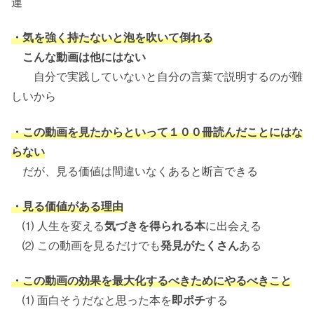
連
・気を強く持たないと泡を吹いて倒れる
こんな動画は他にはない
自分で実践していないと自分の言葉で説明するのが難
しいから
・この動画を見たからといって１００冊読んだことにはな
らない
だが、見る価値は間違いなくあると断言できる
・見る価値がある理由
⑴ 人生を変える
気づきを得られる本
に出会える
⑵ この動画を見るだけでも
発見がたくさん
ある
・この動画の効果を最大化するべきためにやるべきこと
⑴ 面白そうだなと思った本を
即ポチ
する