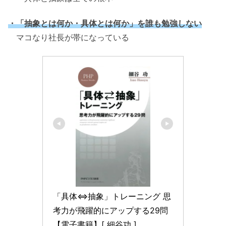
・「抽象とは何か・具体とは何か」を誰も勉強しない
マコなり社長が帯になっている
「具体⇔抽象」トレーニング 思
考力が飛躍的にアップする29問
【電子書籍】[ 細谷功 ]