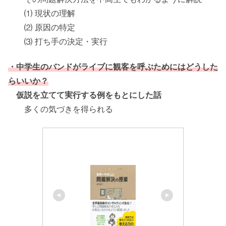
⑴ 現状の理解
⑵ 原因の特定
⑶ 打ち手の決定・実行
・中学生のバンドがライブに観客を呼ぶためにはどうした
らいいか？
仮説を立てて実行する例をもとにした話
多くの気づきを得られる