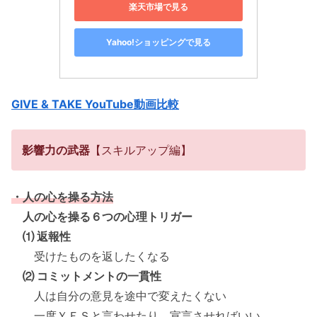
楽天市場で見る
Yahoo!ショッピングで見る
GIVE & TAKE YouTube動画比較
影響力の武器
【スキルアップ編】
・人の心を操る方法
人の心を操る６つの心理トリガー
⑴ 返報性
受けたものを返したくなる
⑵ コミットメントの一貫性
人は自分の意見を途中で変えたくない
一度ＹＥＳと言わせたり、宣言させればいい