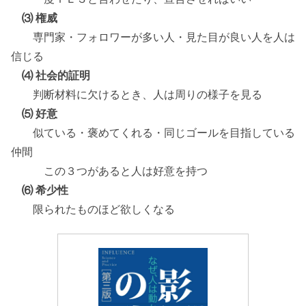
⑶ 権威
専門家・フォロワーが多い人・見た目が良い人を人は
信じる
⑷ 社会的証明
判断材料に欠けるとき、人は周りの様子を見る
⑸ 好意
似ている・褒めてくれる・同じゴールを目指している
仲間
この３つがあると人は好意を持つ
⑹ 希少性
限られたものほど欲しくなる