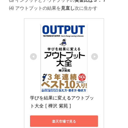
⑷ アウトプットの結果を
見直し
次に生かす
学びを結果に変えるアウトプッ
ト大全 [ 樺沢 紫苑 ]
楽天市場で見る