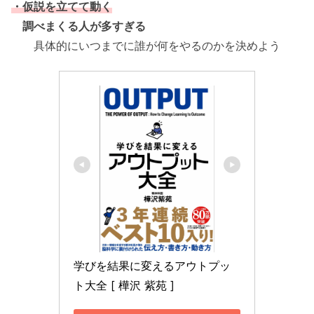
・仮説を立てて動く
調べまくる人が多すぎる
具体的にいつまでに誰が何をやるのかを決めよう
学びを結果に変えるアウトプッ
ト大全 [ 樺沢 紫苑 ]