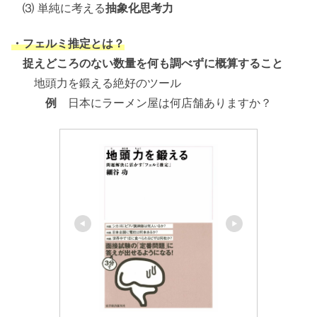
⑶ 単純に考える
抽象化思考力
・フェルミ推定とは？
捉えどころのない数量を何も調べずに概算すること
地頭力を鍛える絶好のツール
例
日本にラーメン屋は何店舗ありますか？