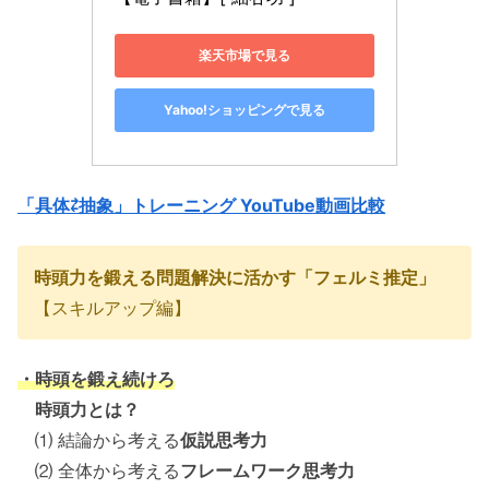
楽天市場で見る
Yahoo!ショッピングで見る
「具体⇄抽象」トレーニング YouTube動画比較
時頭力を鍛える問題解決に活かす「フェルミ推定」
【スキルアップ編】
・時頭を鍛え続けろ
時頭力とは？
⑴ 結論から考える
仮説思考力
⑵ 全体から考える
フレームワーク思考力