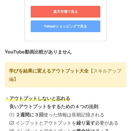
楽天市場で見る
Yahoo!ショッピングで見る
YouTube動画比較がありません
学びを結果に変えるアウトプット大全
【スキルアップ
編】
・アウトプットしないと忘れる
良いアウトプットをするための４つの法則
⑴
２週間に３回
使った情報は長期記憶される
⑵ インプットとアウトプットを
繰り返す
必要がある
⑶ インプットとアウトプットの
黄金比は３：７