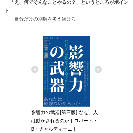
「え、何でそんなことやるの？」というところがポイン
ト
自分だけの別解を考え続けろ
影響力の武器[第三版] なぜ、人
は動かされるのか [ ロバート・
B・チャルディーニ ]