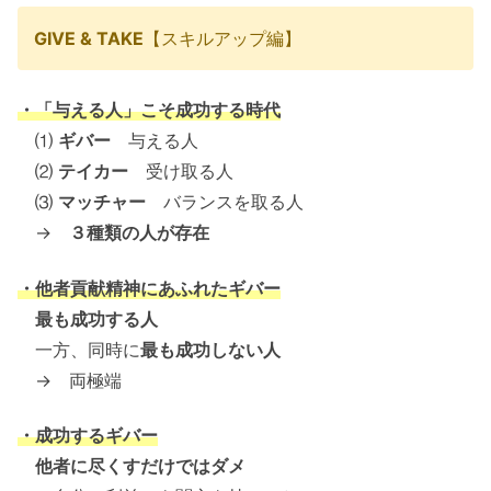
GIVE & TAKE
【スキルアップ編】
・「与える人」こそ成功する時代
⑴
ギバー
与える人
⑵
テイカー
受け取る人
⑶
マッチャー
バランスを取る人
→
３種類の人が存在
・他者貢献精神にあふれたギバー
最も成功する人
一方、同時に
最も成功しない人
→ 両極端
・成功するギバー
他者に尽くすだけではダメ