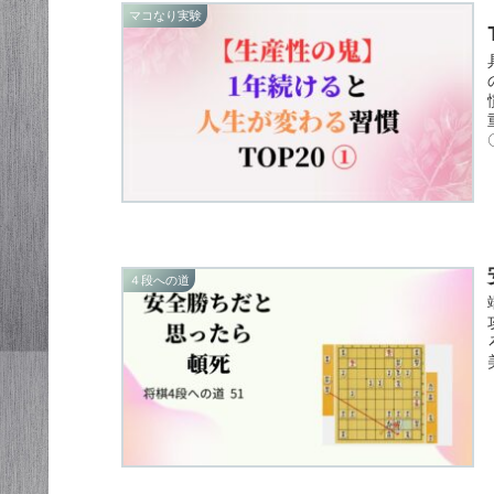
マコなり実験
４段への道