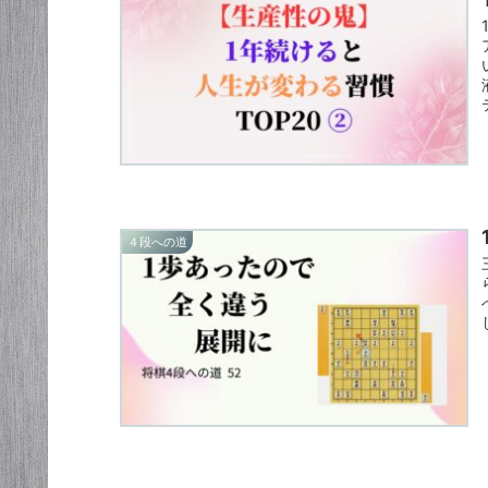
４段への道