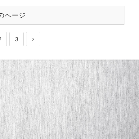
のページ
2
3