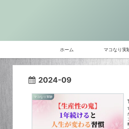
ホーム
マコなり実
2024-09
マコなり実験