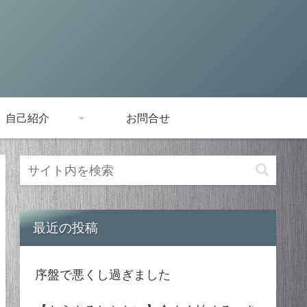
自己紹介
お問合せ
最近の投稿
序盤で悪くし過ぎました