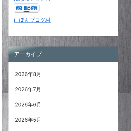
にほんブログ村
アーカイブ
2026年8月
2026年7月
2026年6月
2026年5月