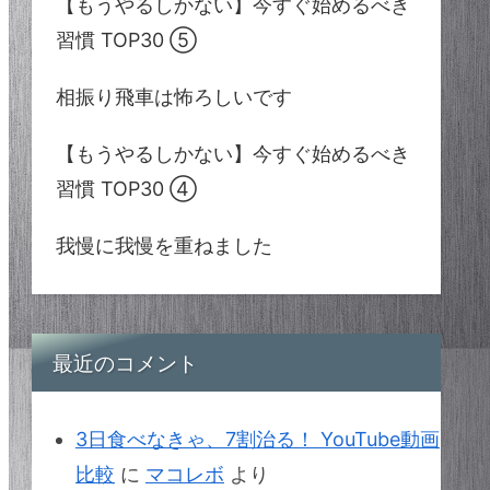
【もうやるしかない】今すぐ始めるべき
習慣 TOP30 ⑤
相振り飛車は怖ろしいです
【もうやるしかない】今すぐ始めるべき
習慣 TOP30 ④
我慢に我慢を重ねました
最近のコメント
3日食べなきゃ、7割治る！ YouTube動画
比較
に
マコレボ
より