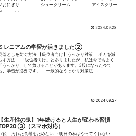
ジおにぎり シュークリーム アイスクリー
ム ...
2024.09.28
ミレニアムの学習が活きました②
見落としを防ぐ方法 【級位者向け】うっかり対策！ ポカを減
らす方法 「級位者向け」とありましたが、私は今でもよく
「うっかり」して負けることがあります。3段になった今で
も、学習が必要です。 一般的なうっかり対策法 ...
2024.09.27
【生産性の鬼】1年続けると人生が変わる習慣
TOP20 ③（スマホ対応）
17位 汚れた食器をためない ・明日の私はやってくれない