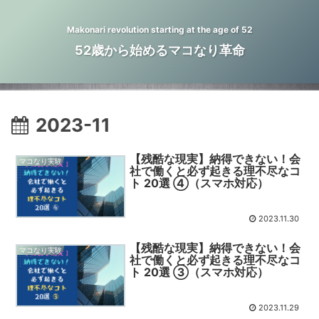
Makonari revolution starting at the age of 52
52歳から始めるマコなり革命
2023-11
【残酷な現実】納得できない！会
マコなり実験
社で働くと必ず起きる理不尽なコ
ト 20選 ④（スマホ対応）
2023.11.30
【残酷な現実】納得できない！会
マコなり実験
社で働くと必ず起きる理不尽なコ
ト 20選 ③（スマホ対応）
2023.11.29