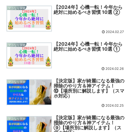
【2024年】心機一転！今年から
マコなり実験
絶対に始めるべき習慣 10選 ②
2024.02.27
【2024年】心機一転！今年から
マコなり実験
絶対に始めるべき習慣 10選 ①
2024.02.26
【決定版】家が綺麗になる最強の
マコなり実験
掃除のやり方＆神アイテム！
⑩【場所別に解説します】（スマ
ホ対応）
2024.02.25
【決定版】家が綺麗になる最強の
マコなり実験
掃除のやり方＆神アイテム！
⑨【場所別に解説します】（ス