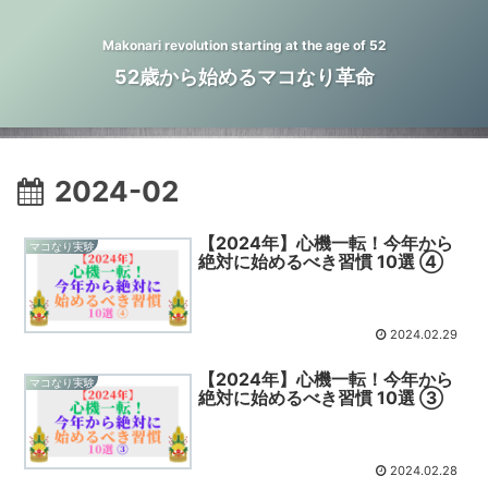
Makonari revolution starting at the age of 52
52歳から始めるマコなり革命
2024-02
【2024年】心機一転！今年から
マコなり実験
絶対に始めるべき習慣 10選 ④
2024.02.29
【2024年】心機一転！今年から
マコなり実験
絶対に始めるべき習慣 10選 ③
2024.02.28