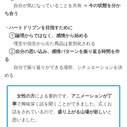
自分が気になっていることを共有 →
今の状態を分か
ち合う
・ハートドリブンを目指すために
①
論理からではなく、感情から始める
理念や信念から出た商品は差別化される
②
自分の思い込み、感情パターンを振り返る時間を作
る
自分で振り返りができる場所、シチュエーションを決
める
女性の方
による要約です。
アニメーションが丁
寧
で興味深く話を聞くことができました。広くお
話をされているので、
盛り上がる山場が欲しい
と
思いました。