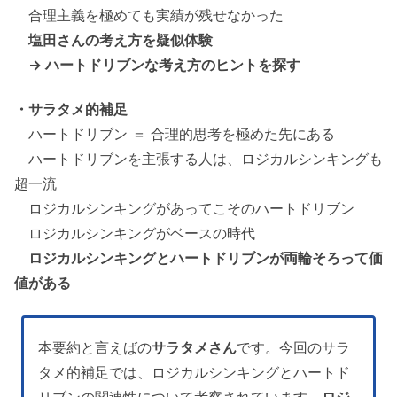
合理主義を極めても実績が残せなかった
塩田さんの考え方を疑似体験
→ ハートドリブンな考え方のヒントを探す
・サラタメ的補足
ハートドリブン ＝ 合理的思考を極めた先にある
ハートドリブンを主張する人は、ロジカルシンキングも
超一流
ロジカルシンキングがあってこそのハートドリブン
ロジカルシンキングがベースの時代
ロジカルシンキングとハートドリブンが両輪そろって価
値がある
本要約と言えばの
サラタメさん
です。今回のサラ
タメ的補足では、ロジカルシンキングとハートド
リブンの関連性について考察されています。
ロジ