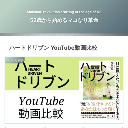
Makonari revolution starting at the age of 52
52歳から始めるマコなり革命
ハートドリブン YouTube動画比較
マコなり実験