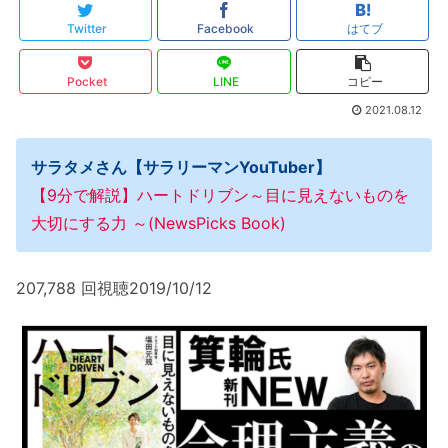
Twitter
Facebook
はてブ
Pocket
LINE
コピー
2021.08.12
サラタメさん【サラリーマンYouTuber】
【9分で解説】ハートドリブン～目に見えないものを
大切にする力 ～(NewsPicks Book)
207,788 回視聴2019/10/12