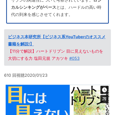
カルシンキングがベース
とは、ハードルの高い時
代の到来を感じさせてくれます。
ビジネス本研究所【ビジネス系YouTuberのオススメ
書籍を解説!】
【11分で解説】ハートドリブン 目に見えないものを
大切にする力 塩田元規 アカツキ
#053
610 回視聴2020/01/23