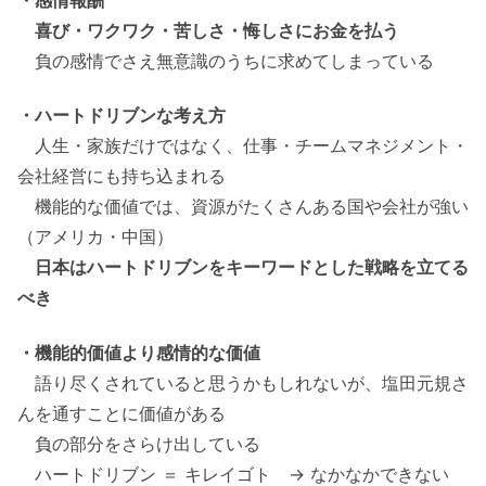
・感情報酬
喜び・ワクワク・苦しさ・悔しさにお金を払う
負の感情でさえ無意識のうちに求めてしまっている
・ハートドリブンな考え方
人生・家族だけではなく、仕事・チームマネジメント・
会社経営にも持ち込まれる
機能的な価値では、資源がたくさんある国や会社が強い
（アメリカ・中国）
日本はハートドリブンをキーワードとした戦略を立てる
べき
・機能的価値より感情的な価値
語り尽くされていると思うかもしれないが、塩田元規さ
んを通すことに価値がある
負の部分をさらけ出している
ハートドリブン ＝ キレイゴト → なかなかできない