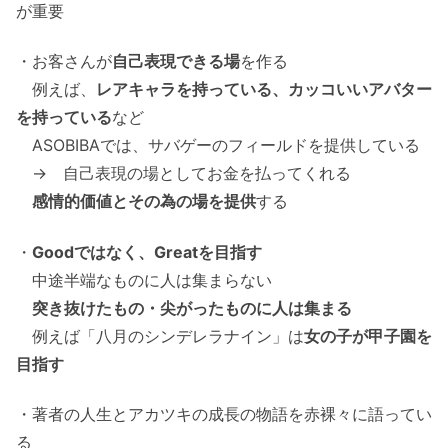
が重要
・お客さんが
自己表現できる場
を作る
例えば、
レアキャラを持っている、カッコいいアバター
を持っている
など
ASOBIBAでは、サバゲーのフィールドを提供している
→ 自己表現の場としてお金を払ってくれる
感情的価値とその為の場を提供
する
・
Goodではなく、Greatを目指す
中途半端なものに人は集まらない
突き抜けたもの・尖がったものに人は集まる
例えば「八月のシンデレラナイン」は
女の子が甲子園を
目指す
・著者の人生とアカツキの成長の物語を赤裸々に語ってい
る