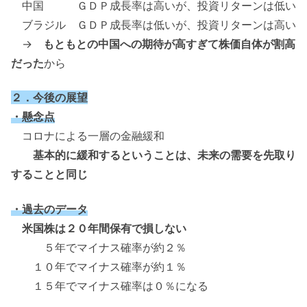
中国 ＧＤＰ成長率は高いが、投資リターンは低い
ブラジル ＧＤＰ成長率は低いが、投資リターンは高い
→
もともとの中国への期待が高すぎて株価自体が割高
だった
から
２．今後の展望
・懸念点
コロナによる一層の金融緩和
基本的に緩和するということは、未来の需要を先取り
することと同じ
・過去のデータ
米国株は２０年間保有で損しない
５年でマイナス確率が約２％
１０年でマイナス確率が約１％
１５年でマイナス確率は０％になる