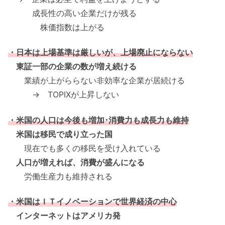
成長性の高い企業だけが残る
株価指数は上がる
・日本は上場基準は厳しいが、上場廃止にならない
東証一部の企業の数が増え続ける
業績が上がららない非効率な企業が居続ける
→ TOPIXが上昇しない
・米国の人口は今後も増加･消費力も成長力も維持
米国は移民で成り立った国
現在でも多くの移民を受け入れている
人口が増えれば、消費が盛んになる
労働生産力も維持される
・米国はＩＴイノベーションで世界経済の中心
インターネットはアメリカ発