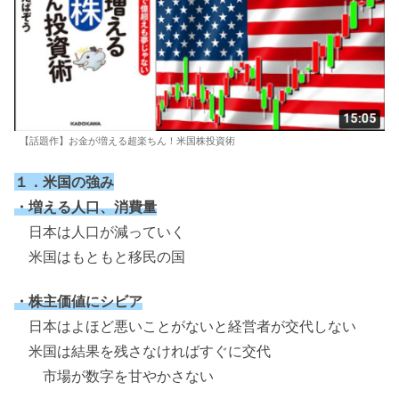
【話題作】お金が増える超楽ちん！米国株投資術
１．米国の強み
・増える人口、消費量
日本は人口が減っていく
米国はもともと移民の国
・株主価値にシビア
日本はよほど悪いことがないと経営者が交代しない
米国は結果を残さなければすぐに交代
市場が数字を甘やかさない