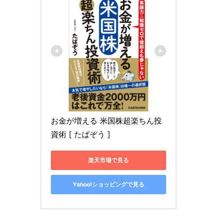
お金が増える 米国株超楽ちん投
資術 [ たぱぞう ]
楽天市場で見る
Yahoo!ショッピングで見る