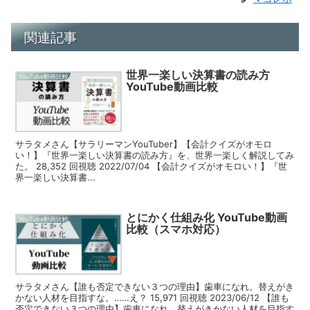
関連記事
世界一楽しい決算書の読み方
YouTube動画比較
YouTube動画比較
サラタメさん【サラリーマンYouTuber】【会計クイズがオモロ
い！】『世界一楽しい決算書の読み方』を、世界一楽しく解説してみ
た。 28,352 回視聴 2022/07/04 【会計クイズがオモロい！】『世
界一楽しい決算書...
とにかく仕組み化 YouTube動画
YouTube動画比較
比較（スマホ対応）
サラタメさん【誰も否定できない３つの理由】歯車になれ。替えがき
かない人材を目指すな。……え？ 15,971 回視聴 2023/06/12 【誰も
否定できない３つの理由】歯車になれ。替えがきかない人材を目指す