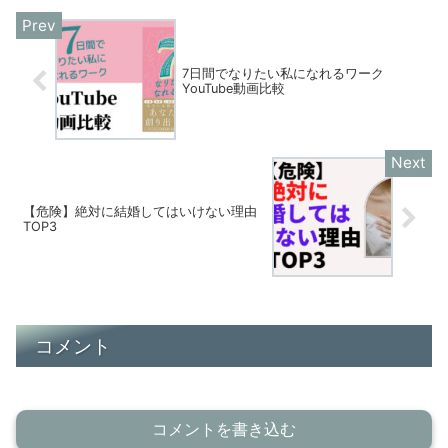
7日間でなりたい私になれるワーク
YouTube動画比較
【危険】絶対に結婚してはいけない理由
TOP3
コメント
コメントを書き込む