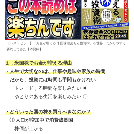
【ベストセラー】「お金が増える 米国株超楽ちん投資術」を世界一わかりやすく
要約してみた【本要約】
１．米国株でお金が増える理由
・人生で大切なのは、仕事や趣味や家族の時間
だから、投資には時間も手間もかけない
トレードする時間を楽しみたい ✖
ゆとりのある生活を楽しみたい 〇
・どういった国の株を買うべきなのか？
⑴ 人口が増加中で消費成長国
株価が上がる