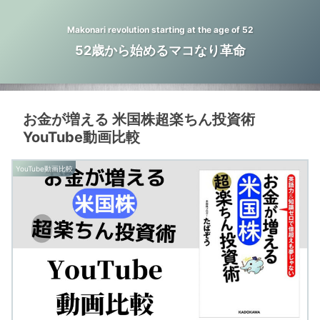
Makonari revolution starting at the age of 52
52歳から始めるマコなり革命
お金が増える 米国株超楽ちん投資術
YouTube動画比較
YouTube動画比較