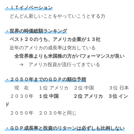
・ＩＴイノベーション
どんどん新しいことをやっていこうとする力
・世界の時価総額ランキング
ベスト２０のうち、アメリカ企業が１３社
近年のアメリカの成長率は突出している
全世界株よりも米国株の方がパフォーマンスが良い
→ アメリカ投資が流行ってきている
・２０５０年までのＧＤＰの順位予想
現 在 １位 アメリカ ２位 中国 ３位 日本
２０３０年
１位 中国 ２位 アメリカ ３位 イン
ド
２０５０年 ２０３０年と同じ
・ＧＤＰ成長率と投資のリターンは必ずしも比例しない