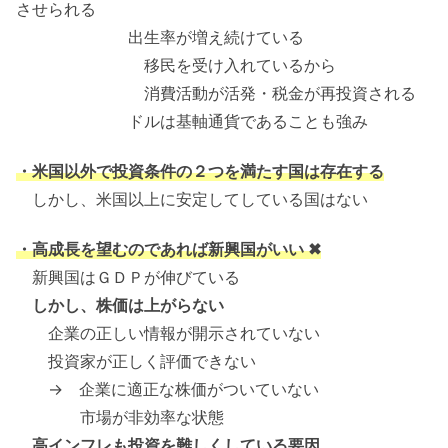
させられる
出生率が増え続けている
移民を受け入れているから
消費活動が活発・税金が再投資される
ドルは基軸通貨であることも強み
・米国以外で投資条件の２つを満たす国は存在する
しかし、米国以上に安定してしている国はない
・高成長を望むのであれば新興国がいい ✖
新興国はＧＤＰが伸びている
しかし、株価は上がらない
企業の正しい情報が開示されていない
投資家が正しく評価できない
→ 企業に適正な株価がついていない
市場が非効率な状態
高インフレも投資を難しくしている要因