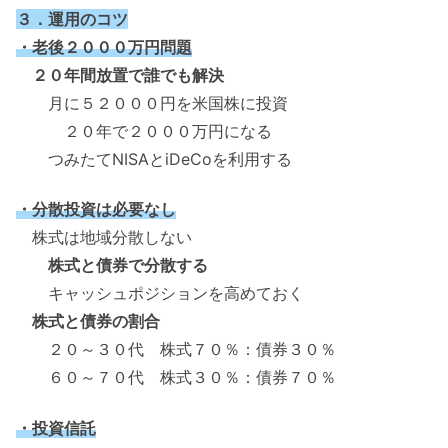
３．運用のコツ
・老後２０００万円問題
２０年間放置で誰でも解決
月に５２０００円を米国株に投資
２０年で２０００万円になる
つみたてNISAとiDeCoを利用する
・分散投資は必要なし
株式は地域分散しない
株式と債券で分散する
キャッシュポジションを高めておく
株式と債券の割合
２０～３０代 株式７０％：債券３０％
６０～７０代 株式３０％：債券７０％
・投資信託