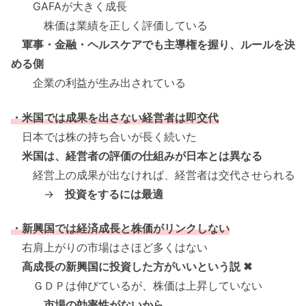
GAFAが大きく成長
株価は業績を正しく評価している
軍事・金融・ヘルスケアでも主導権を握り、ルールを決
める側
企業の利益が生み出されている
・米国では成果を出さない経営者は即交代
日本では株の持ち合いが長く続いた
米国は、経営者の評価の仕組みが日本とは異なる
経営上の成果が出なければ、経営者は交代させられる
→
投資をするには最適
・新興国では経済成長と株価がリンクしない
右肩上がりの市場はさほど多くはない
高成長の新興国に投資した方がいいという説 ✖
ＧＤＰは伸びているが、株価は上昇していない
市場の効率性がないから