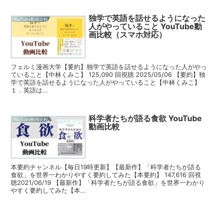
独学で英語を話せるようになった
YouTube動画比較
人がやっていること YouTube動
画比較（スマホ対応）
フェルミ漫画大学【要約】独学で英語を話せるようになった人がやっ
ていること【中林くみこ】 125,090 回視聴 2025/05/06 【要約】独
学で英語を話せるようになった人がやっていること【中林くみこ】
１．英語は...
科学者たちが語る食欲 YouTube
YouTube動画比較
動画比較
本要約チャンネル【毎日19時更新】【最新作】「科学者たちが語る
食欲」を世界一わかりやすく要約してみた【本要約】 147,616 回視
聴2021/06/19 【最新作】「科学者たちが語る食欲」を世界一わかり
やすく要約してみた【本...