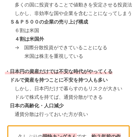
多くの国に投資することで値動きを安定させる投資法
しかし、非効率な国や企業を含むことになってしまう
Ｓ＆Ｐ５００の企業の売り上げ構成
６割は米国
４割は米国外
→ 国際分散投資ができていることになる
米国は株主を重視している
・日本円の資産だけでは不安な時代がやってくる
ドルで資産を持つことに不安を持つ人も多い
しかし、日本円だけで暮らすのもリスクが大きい
ドルで株式を持てば、通貨分散ができる
日本の高齢化・人口減少
通貨分散は行っておいた方が良い
久しぶりの
明快キングさん
です。
約２年前の作