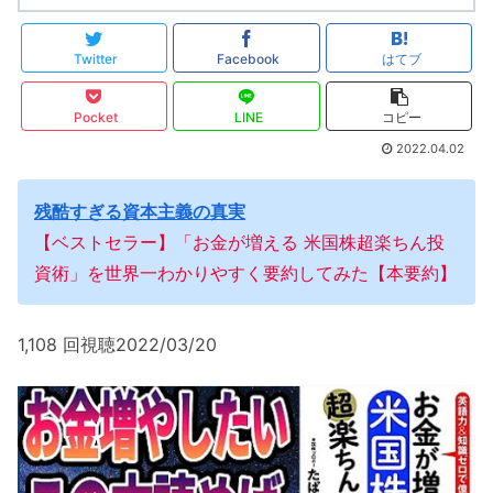
Twitter
Facebook
はてブ
Pocket
LINE
コピー
2022.04.02
残酷すぎる資本主義の真実
【ベストセラー】「お金が増える 米国株超楽ちん投
資術」を世界一わかりやすく要約してみた【本要約】
1,108 回視聴2022/03/20