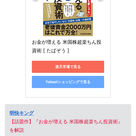
お金が増える 米国株超楽ちん投
資術 [ たぱぞう ]
楽天市場で見る
Yahoo!ショッピングで見る
明快キング
【話題作】『お金が増える 米国株超楽ちん投資術』
を解説