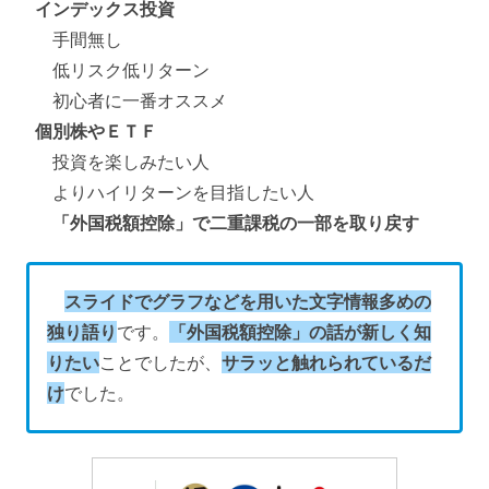
インデックス投資
手間無し
低リスク低リターン
初心者に一番オススメ
個別株やＥＴＦ
投資を楽しみたい人
よりハイリターンを目指したい人
「外国税額控除」で二重課税の一部を取り戻す
スライドでグラフなどを用いた文字情報多めの
独り語り
です。
「外国税額控除」の話が新しく知
りたい
ことでしたが、
サラッと触れられているだ
け
でした。