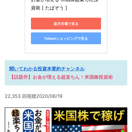
資術 [ たぱぞう ]
楽天市場で見る
Yahoo!ショッピングで見る
聞いてわかる投資本要約チャンネル
【話題作】お金が増える超楽ちん！米国株投資術
22,353 回視聴2020/06/19