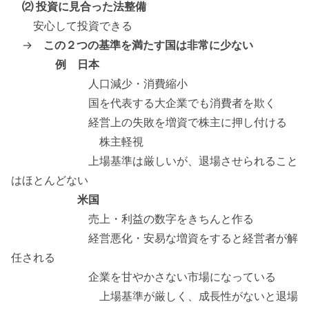
⑵ 投資に見合った法整備
安心して投資できる
→
この２つの基準を満たす国は非常に少ない
例 日本
人口減少・消費縮小
国を代表する大企業でも消費者を欺く
経営上の失敗を増資で株主に押し付ける
株主軽視
上場基準は厳しいが、退場させられること
はほとんどない
米国
売上・利益の数字をきちんと作る
経営悪化・安易な増資をすると経営者が解
任される
企業を甘やかさない市場になっている
上場基準が厳しく、成長性がないと退場