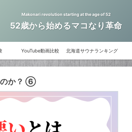
Makonari revolution starting at the age of 52
52歳から始めるマコなり革命
験
YouTube動画比較
北海道サウナランキング
のか？ ⑥