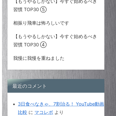
【もうやるしかない】今すぐ始めるべき
習慣 TOP30 ⑤
相振り飛車は怖ろしいです
【もうやるしかない】今すぐ始めるべき
習慣 TOP30 ④
我慢に我慢を重ねました
最近のコメント
3日食べなきゃ、7割治る！ YouTube動画
比較
に
マコレボ
より