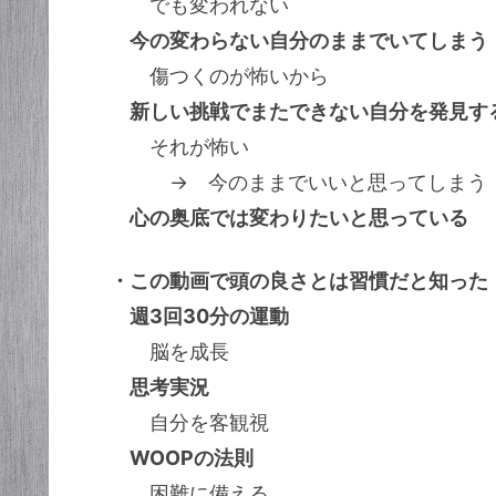
でも変われない
今の変わらない自分のままでいてしまう
傷つくのが怖いから
新しい挑戦でまたできない自分を発見す
それが怖い
→ 今のままでいいと思ってしまう
心の奥底では変わりたいと思っている
・この動画で頭の良さとは習慣だと知った
週3回30分の運動
脳を成長
思考実況
自分を客観視
WOOPの法則
困難に備える