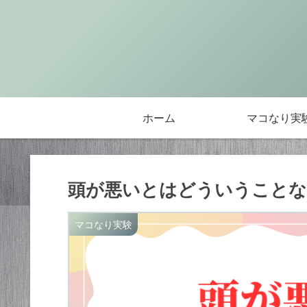
ホーム
マコなり実
頭が悪いとはどういうことな
マコなり実験