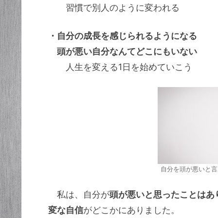
習慣で別人のように変われる
・自分の成長を感じられるようになる
頭が悪い自分なんてどこにもいない
人生を変える1日を始めていこう
自分を頭が悪いと言
私は、自分が
頭が悪いと思ったことはあ
変な自信
がどこかにありました。