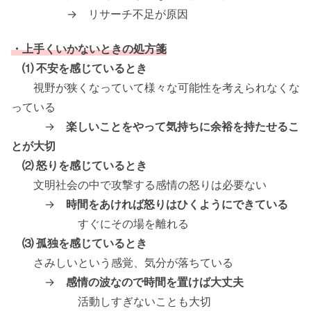
→ リサーチ不足が原因
・上手くいかないときの処方箋
⑴ 不安を感じているとき
視野が狭くなっていて様々な可能性を考えられなくな
っている
→
楽しいことをやって気持ちに余裕を持たせるこ
とが大切
⑵ 怒りを感じているとき
文明社会の中で攻撃する感情の怒りは必要ない
→
時間をあければ怒りはひくようにできている
すぐにその場を離れる
⑶ 孤独を感じているとき
さみしいという感覚、気分が落ちている
→
感情の波なので時間を置けば大丈夫
活動しすぎないことも大切