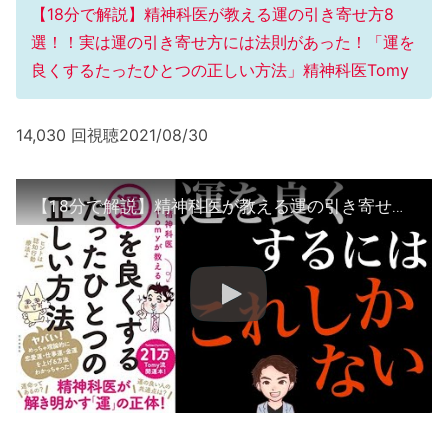
【18分で解説】精神科医が教える運の引き寄せ方8
選！！実は運の引き寄せ方には法則があった！「運を
良くするたったひとつの正しい方法」精神科医Tomy
14,030 回視聴2021/08/30
【18分で解説】精神科医が教える運の引き寄せ方8選！！実は運の引き寄せ方には法則があった！「運を良くするたったひとつの正しい方法」精神科医Tomy