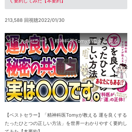
く要約してみた【本要約】
213,588 回視聴2022/01/30
【ベストセラー】「精神科医Tomyが教える 運を良くするたったひとつの正しい方法」を世界一わかりやすく要約してみた【本要約】
【ベストセラー】「精神科医Tomyが教える 運を良くする
たったひとつの正しい方法」を世界一わかりやすく要約し
てみた【本要約】