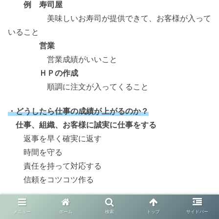
例 寿司屋
美味しいお寿司が提供できて、お客様が入って
いること
営業
営業成績がいいこと
ＨＰの作成
順調に注文が入ってくること
・どうしたら仕事の成績が上がるのか？
仕事、組織、お客様に誠実に仕事をする
返事を早く確実に返す
時間を守る
責任を持って対応する
信頼をコツコツ作る
５．いつも運が悪い人の特徴３つ
メニュー
ホーム
検索
トップ
サイドバー
・３つのパターン