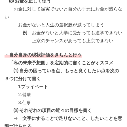
⑶ お金を正しく使う
お金に対して誠実でないと自分の手元にお金が残らな
い
お金がないと人生の選択肢が減ってしまう
例
お金がないと大学に受かっても進学できない
上京のチャンスがあっても上京できない
・自分自身の現状評価をきちんと行う
「私の未来予想図」を定期的に書くことがオススメ
⑴ 自分の困っている点、もっと良くしたい点を次の
３つに分けて書く
1.プライベート
2.健康
3.仕事
⑵ それぞれの項目の近々の目標を書く
→
文字にすることで足りないこと、したいことを意
識づけられる