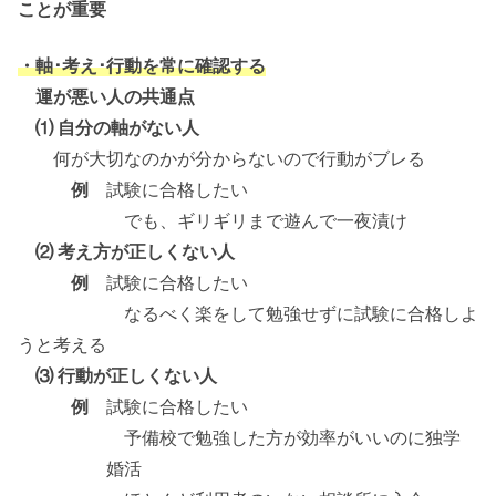
ことが重要
・軸･考え･行動を常に確認する
運が悪い人の共通点
⑴ 自分の軸がない人
何が大切なのかが分からないので行動がブレる
例
試験に合格したい
でも、ギリギリまで遊んで一夜漬け
⑵ 考え方が正しくない人
例
試験に合格したい
なるべく楽をして勉強せずに試験に合格しよ
うと考える
⑶ 行動が正しくない人
例
試験に合格したい
予備校で勉強した方が効率がいいのに独学
婚活