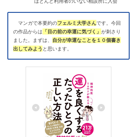
ほとんど利用者のいない相談所に入会
マンガで本要約の
フェルミ大学さん
です。今回
の作品からは
「目の前の幸運に気づく」
が刺さり
ました。まずは、
自分が幸運なことを１０個書き
出してみよう
と思います。