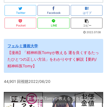
Twitter
Facebook
はてブ
Pocket
LINE
コピー
2022.07.08
フェルミ漫画大学
【漫画】「精神科医Tomyが教える 運を良くするたっ
たひとつの正しい方法」をわかりやすく解説【要約/
精神科医Tomy】
44,901 回視聴2022/06/20
【漫画】「精神科医Tomyが教える 運を良くするたったひとつの正しい方法」をわかりやすく解説【要約/精神科医Tomy】