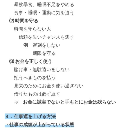
暴飲暴食、睡眠不足をやめる
食事・睡眠・運動に気を遣う
⑵ 時間を守る
時間を守らない人
信頼を失いチャンスを逃す
例
遅刻をしない
期限を守る
⑶ お金を正しく使う
賭け事・無駄遣いをしない
払うべきものを払う
見栄のためにお金を使い過ぎない
借りたものは必ず返す
→
お金に誠実でないと手もとにお金は残らない
４．仕事運を上げる方法
・仕事の成績が上がっている状態