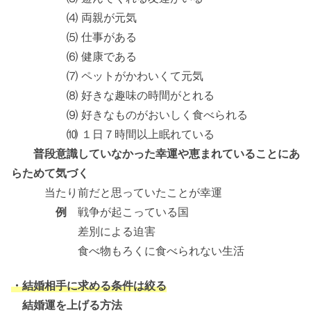
⑷ 両親が元気
⑸ 仕事がある
⑹ 健康である
⑺ ペットがかわいくて元気
⑻ 好きな趣味の時間がとれる
⑼ 好きなものがおいしく食べられる
⑽ １日７時間以上眠れている
普段意識していなかった幸運や恵まれていることにあ
らためて気づく
当たり前だと思っていたことが幸運
例
戦争が起こっている国
差別による迫害
食べ物もろくに食べられない生活
・結婚相手に求める条件は絞る
結婚運を上げる方法