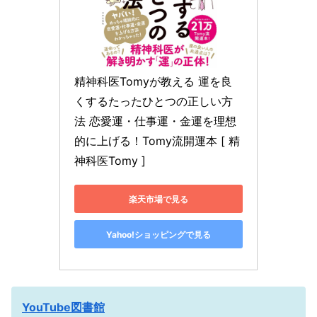
精神科医Tomyが教える 運を良
くするたったひとつの正しい方
法 恋愛運・仕事運・金運を理想
的に上げる！Tomy流開運本 [ 精
神科医Tomy ]
楽天市場で見る
Yahoo!ショッピングで見る
YouTube図書館