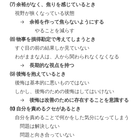
⑺ 余裕がなく、焦りを感じているとき
視野が狭くなっている状態
→
余裕を作って焦らないようにする
やることを減らす
⑻ 物事を損得勘定で考えてしまうとき
すぐ目の前の結果しか見ていない
わがままな人は、人から関わられなくなくなる
→
長期的な視点を持つ
⑼ 後悔を抱えているとき
後悔は基本的に悪いものではない
しかし、後悔のための後悔はしてはいけない
→
後悔は改善のために存在することを意識する
⑽ 自分を責めるクセがあるとき
自分を責めることで何かをした気分になってしまう
問題は解決しない
問題と向き合っていない