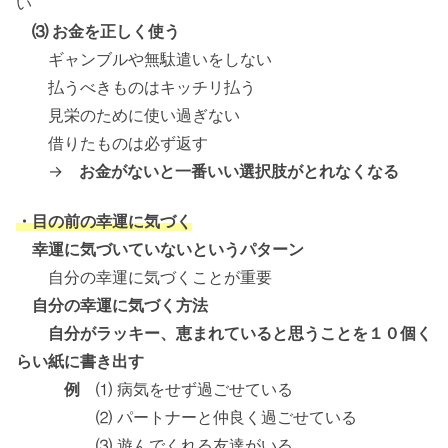
い
⑶ お金を正しく使う
ギャンブルや無駄遣いをしない
払うべきものはキッチリ払う
見栄のために使い過ぎない
借りたものは必ず返す
→
お金がないと一番いい選択肢がとれなくなる
・目の前の幸運に気づく
幸運に気づいていないというパターン
自分の幸運に気づくことが重要
自分の幸運に気づく方法
自分がラッキー、恵まれていると思うことを１０個く
らい紙に書き出す
例
⑴ 病気をせず過ごせている
⑵ パートナーと仲良く過ごせている
⑶ 遊んでくれる友達がいる