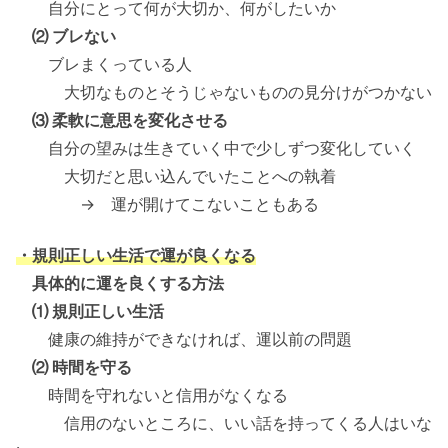
自分にとって何が大切か、何がしたいか
⑵ ブレない
ブレまくっている人
大切なものとそうじゃないものの見分けがつかない
⑶ 柔軟に意思を変化させる
自分の望みは生きていく中で少しずつ変化していく
大切だと思い込んでいたことへの執着
→ 運が開けてこないこともある
・規則正しい生活で運が良くなる
具体的に運を良くする方法
⑴ 規則正しい生活
健康の維持ができなければ、運以前の問題
⑵ 時間を守る
時間を守れないと信用がなくなる
信用のないところに、いい話を持ってくる人はいな