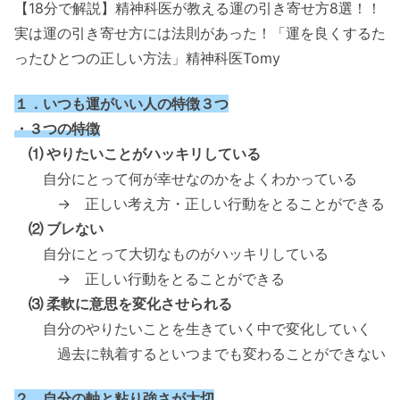
【18分で解説】精神科医が教える運の引き寄せ方8選！！
実は運の引き寄せ方には法則があった！「運を良くするた
ったひとつの正しい方法」精神科医Tomy
１．いつも運がいい人の特徴３つ
・３つの特徴
⑴ やりたいことがハッキリしている
自分にとって何が幸せなのかをよくわかっている
→ 正しい考え方・正しい行動をとることができる
⑵ ブレない
自分にとって大切なものがハッキリしている
→ 正しい行動をとることができる
⑶ 柔軟に意思を変化させられる
自分のやりたいことを生きていく中で変化していく
過去に執着するといつまでも変わることができない
２．自分の軸と粘り強さが大切