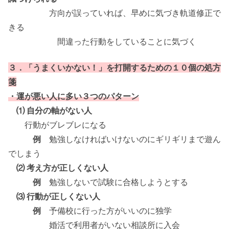
方向が誤っていれば、早めに気づき軌道修正で
きる
間違った行動をしていることに気づく
３．「うまくいかない！」を打開するための１０個の処方
箋
・運が悪い人に多い３つのパターン
⑴ 自分の軸がない人
行動がブレブレになる
例
勉強しなければいけないのにギリギリまで遊ん
でしまう
⑵ 考え方が正しくない人
例
勉強しないで試験に合格しようとする
⑶ 行動が正しくない人
例
予備校に行った方がいいのに独学
婚活で利用者がいない相談所に入会