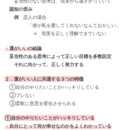
妥当性のない思考は、現実から遠ざかっていく
認知の歪み
例
恋人の場合
「彼が私を愛してくれないなんておかしい」
→ 現実を正しく理解できていない
・運がいいの結論
妥当性のある思考によって正しい目標を多数設定
それに向かって、正しく努力する
２．運がいい人に共通する３つの特徴
①自分のやりたいことがハッキリしている
②ブレない
③柔軟に意思を変化させられる
①自分のやりたいことがハッキリしている
・自分にとって何が幸せなのかをよくわかっている