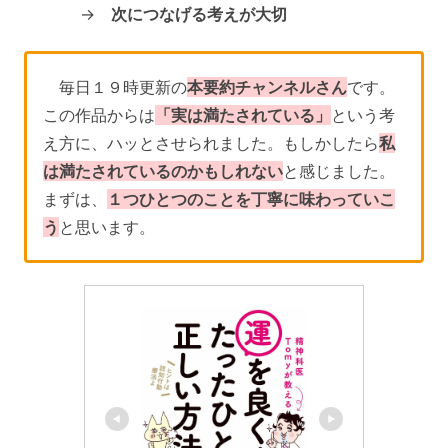
→
次につなげる考えが大切
毎日１９時更新の
本要約チャンネルさん
です。
この作品からは
「実は満たされている」
という考
え方に、ハッとさせられました。もしかしたら
私
は満たされているのかもしれない
と感じました。
まずは、
１つひとつのことを丁寧に味わっていこ
う
と思います。