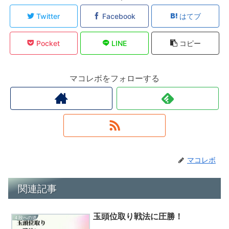
Twitter
Facebook
はてブ
Pocket
LINE
コピー
マコレボをフォローする
マコレボ
関連記事
玉頭位取り戦法に圧勝！
４段への道