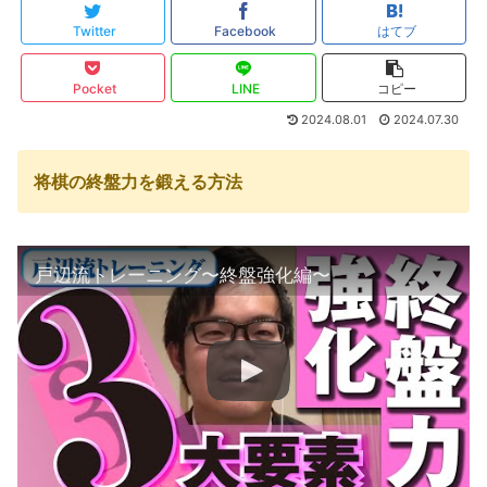
Twitter
Facebook
はてブ
Pocket
LINE
コピー
2024.08.01
2024.07.30
将棋の終盤力を鍛える方法
戸辺流トレーニング〜終盤強化編〜