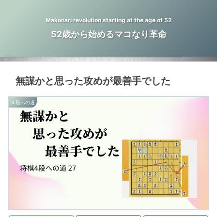
Makonari revolution starting at the age of 52
52歳から始めるマコなり革命
無謀かと思った攻めが最善手でした
４段への道