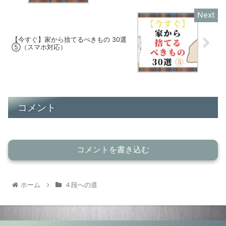
【今すぐ】家から捨てるべきもの 30選
⑤（スマホ対応）
コメント
コメントを書き込む
ホーム
４段への道