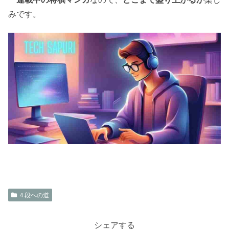
みです。
４段への道
シェアする