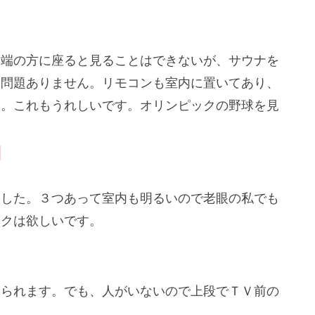
。端の方に座ると見ることはできないが、サウナを
、問題ありません。リモコンも室内に置いてあり、
す。これもうれしいです。オリンピックの野球を見
）
ました。３つあって室内も明るいので老眼の私でも
ックは欲しいです。
じられます。でも、人がいないので上段でＴＶ前の
。