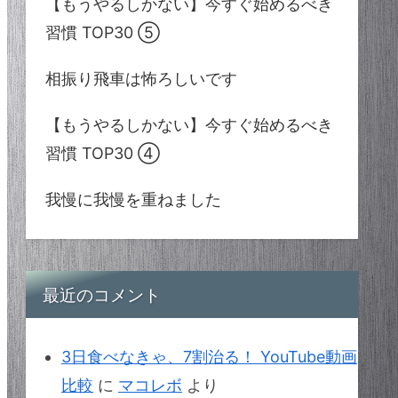
【もうやるしかない】今すぐ始めるべき
習慣 TOP30 ⑤
相振り飛車は怖ろしいです
【もうやるしかない】今すぐ始めるべき
習慣 TOP30 ④
我慢に我慢を重ねました
最近のコメント
3日食べなきゃ、7割治る！ YouTube動画
比較
に
マコレボ
より