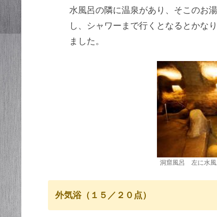
水風呂の隣に温泉があり、そこのお
し、シャワーまで行くとなるとかな
ました。
洞窟風呂 左に水風
外気浴（１５／２０点）