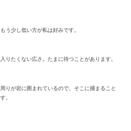
。もう少し低い方が私は好みです。
、入りたくない広さ。たまに待つことがあります。
て周りが岩に囲まれているので、そこに捕まること
です。