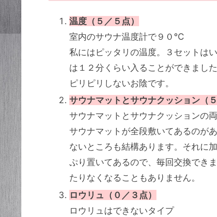
温度（５／５点）
室内のサウナ温度計で９０℃
私にはピッタリの温度。３セットは
は１２分くらい入ることができまし
ピリピリしないお陰です。
サウナマットとサウナクッション（
サウナマットとサウナクッションの
サウナマットが全段敷いてあるのが
ないところも結構あります。それに
ぷり置いてあるので、毎回交換でき
たりなくなることもありません。
ロウリュ（０／３点）
ロウリュはできないタイプ