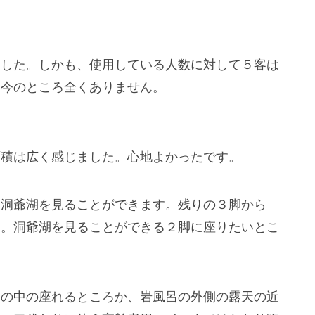
ました。しかも、使用している人数に対して５客は
は今のところ全くありません。
面積は広く感じました。心地よかったです。
に洞爺湖を見ることができます。残りの３脚から
ん。洞爺湖を見ることができる２脚に座りたいとこ
呂の中の座れるところか、岩風呂の外側の露天の近