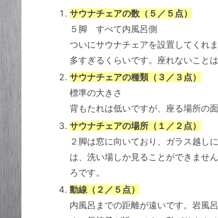
サウナチェアの数（５／５点）
５脚 すべて内風呂側
ついにサウナチェアを設置してくれ
多すぎるくらいです。座れないこと
サウナチェアの種類（３／３点）
標準の大きさ
背もたれは低いですが、座る場所の
サウナチェアの場所（１／２点）
２脚は窓に向いており、ガラス越し
は、洗い場しか見ることができませ
ろです。
動線（２／５点）
内風呂までの距離が遠いです。岩風