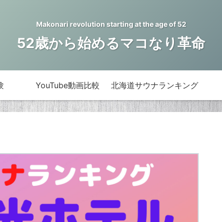
Makonari revolution starting at the age of 52
52歳から始めるマコなり革命
験
YouTube動画比較
北海道サウナランキング