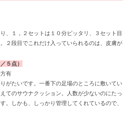
いり、１，２セットは１０分ピッタリ、３セット目
た。２段目でこれだけ入っていられるのは、皮膚が
５／５点）
両方有
ありがたいです。一番下の足場のところに敷いてい
加えてのサウナクッション。人数が少ないのにたっ
ます。しかも、しっかり管理してくれているので、