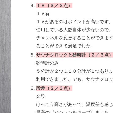
ＴＶ（３／３点）
ＴＶ有
ＴＶがあるのはポイントが高いです
使用している人数自体が少ないので
チャンネルを変更することができま
ることができて満足でした。
サウナクロックと砂時計（２／３点
砂時計のみ
５分計が２つに１０分計が１つあり
利用できました。でも、サウナクロ
段差（２／３点）
２段
けっこう高さがあって、温度差も感
最高のポジションをキープしました