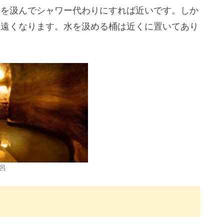
湯を汲んでシャワー代わりにすれば近いです。しか
り遠くなります。水を汲める桶は近くに置いてあり
呂