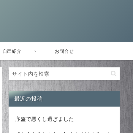
自己紹介
お問合せ
最近の投稿
序盤で悪くし過ぎました