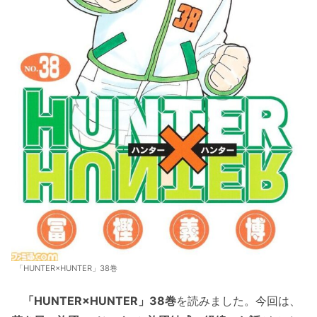
「HUNTER×HUNTER」38巻
「HUNTER×HUNTER」38巻
を読みました。今回は、