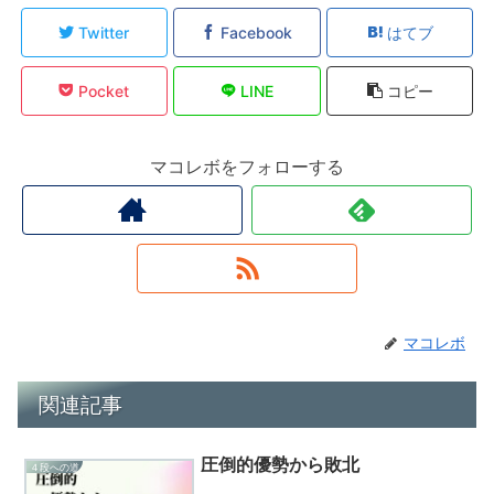
Twitter
Facebook
はてブ
Pocket
LINE
コピー
マコレボをフォローする
マコレボ
関連記事
圧倒的優勢から敗北
４段への道