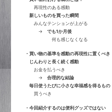
再現性のある感動
新しいものを買った瞬間
みんなテンションが上がる
→
でも1か月後
何も感じなくなる
・買い物の基準を感動の再現性に置くべき
じんわりと長く続く感動
お金を払うべき
→
合理的な結論
毎日使うたびに小さな幸福感を得るもの
買うべき
・今回紹介するのは便利グッズではない