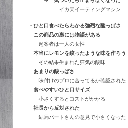
→
気づいたら止まらなくなった
イカ天イーティングマシン
・ひと口食べたらわかる強烈な酸っぱさ
この商品の裏には物語がある
起案者は一人の女性
本当にレモンを絞ったような味を作ろう
その結果生まれた狂気の酸味
あまりの酸っぱさ
味付けのプロに合ってるか確認された
食べやすいひと口サイズ
小さくするとコストがかかる
社長から反対された
結局パートさんの意見で小さくなった