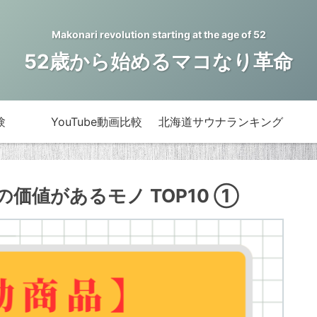
Makonari revolution starting at the age of 52
52歳から始めるマコなり革命
験
YouTube動画比較
北海道サウナランキング
価値があるモノ TOP10 ①