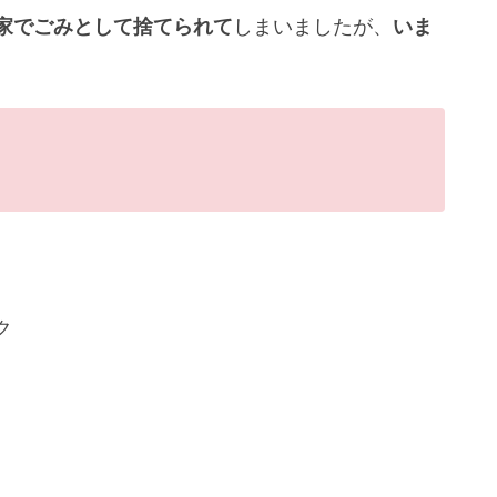
実家でごみとして捨てられて
しまいましたが、
いま
ク