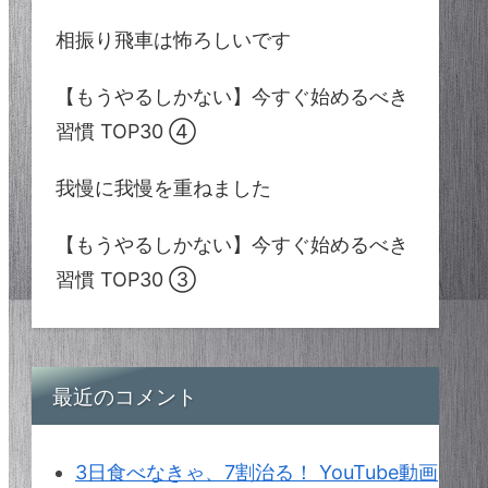
相振り飛車は怖ろしいです
【もうやるしかない】今すぐ始めるべき
習慣 TOP30 ④
我慢に我慢を重ねました
【もうやるしかない】今すぐ始めるべき
習慣 TOP30 ③
最近のコメント
3日食べなきゃ、7割治る！ YouTube動画