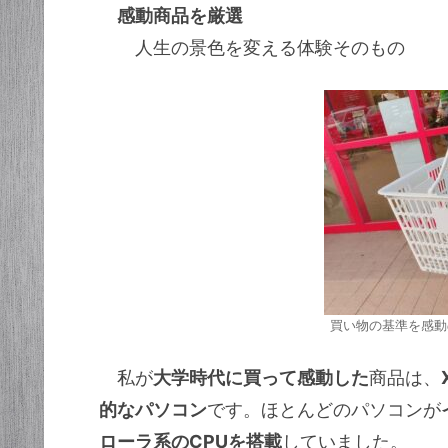
感動商品を厳選
人生の景色を変える体験そのもの
買い物の基準を感動
私が
大学時代に買って感動した
商品は、
的なパソコン
です。ほとんどのパソコンが
ローラ系のCPUを搭載
していました。