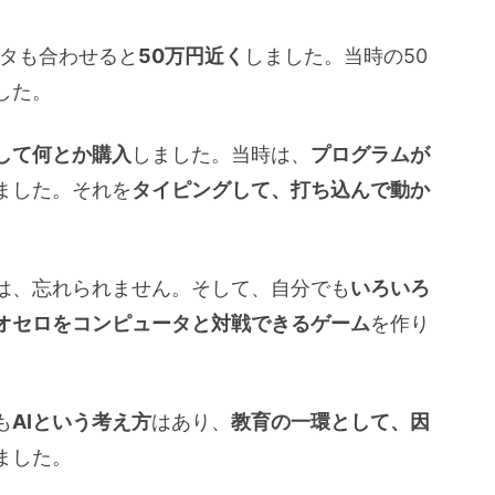
タも合わせると
50万円近く
しました。当時の50
した。
して何とか購入
しました。当時は、
プログラムが
ました。それを
タイピングして、打ち込んで動か
は、忘れられません。そして、自分でも
いろいろ
オセロをコンピュータと対戦できるゲーム
を作り
も
AIという考え方
はあり、
教育の一環として、因
ました。