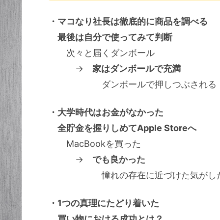
・マコなり社長は徹底的に商品を調べる
最後は自分で使ってみて判断
次々と届くダンボール
→
家はダンボールで充満
ダンボールで押しつぶされる
・大学時代はお金がなかった
全貯金を握りしめてApple Storeへ
MacBookを買った
→
でも良かった
憧れの存在に近づけた気がし
・1つの真理にたどり着いた
買い物における成功とは？