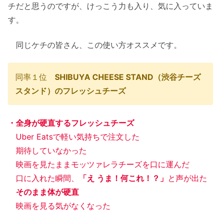
チだと思うのですが、けっこう力も入り、気に入っていま
す。
同じケチの皆さん、この使い方オススメです。
同率１位
SHIBUYA CHEESE STAND（渋谷チーズ
スタンド）のフレッシュチーズ
・全身が硬直するフレッシュチーズ
Uber Eatsで軽い気持ちで注文した
期待していなかった
映画を見たままモッツァレラチーズを口に運んだ
口に入れた瞬間、
「え うま！何これ！？」
と声が出た
そのまま体が硬直
映画を見る気がなくなった