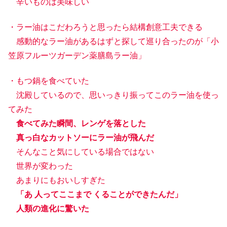
辛いものは美味しい
・ラー油はこだわろうと思ったら結構創意工夫できる
感動的なラー油があるはずと探して巡り合ったのが「小
笠原フルーツガーデン薬膳島ラー油」
・もつ鍋を食べていた
沈殿しているので、思いっきり振ってこのラー油を使っ
てみた
食べてみた瞬間、レンゲを落とした
真っ白なカットソーにラー油が飛んだ
そんなこと気にしている場合ではない
世界が変わった
あまりにもおいしすぎた
「あ 人ってここまで くることができたんだ」
人類の進化に驚いた