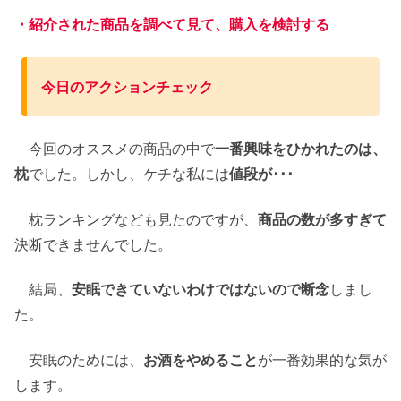
・紹介された商品を調べて見て、購入を検討する
今日のアクションチェック
今回のオススメの商品の中で
一番興味をひかれたのは、
枕
でした。しかし、ケチな私には
値段が･･･
枕ランキングなども見たのですが、
商品の数が多すぎて
決断できませんでした。
結局、
安眠できていないわけではないので断念
しまし
た。
安眠のためには、
お酒をやめること
が一番効果的な気が
します。