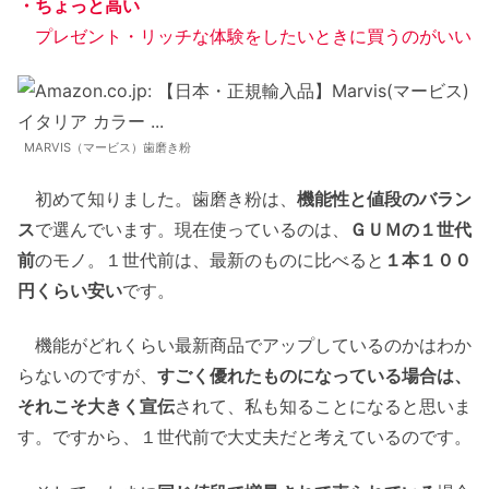
・ちょっと高い
プレゼント・リッチな体験をしたいときに買うのがいい
MARVIS（マービス）歯磨き粉
初めて知りました。歯磨き粉は、
機能性と値段のバラン
ス
で選んでいます。現在使っているのは、
ＧＵＭの１世代
前
のモノ。１世代前は、最新のものに比べると
１本１００
円くらい安い
です。
機能がどれくらい最新商品でアップしているのかはわか
らないのですが、
すごく優れたものになっている場合は、
それこそ大きく宣伝
されて、私も知ることになると思いま
す。ですから、１世代前で大丈夫だと考えているのです。