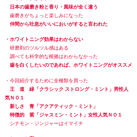
日本の歯磨き粉と香り・風味が全く違う
歯磨きがちょっと楽しみになった
仲間から吐息がいいにおいがすると言われた
・ホワイトニング効果はわからない
研磨剤のツルツル感はある
調べても科学的な根拠はわからなかった
歯を白くしたいのであれば、ホワイトニングがオススメ
・今回紹介するために全種類を買った
王 道 緑「クラシック ストロング・ミント」男性人
気ＮＯ１
新しさ 青「アクアティック・ミント」
特徴的 紫「ジャスミン・ミント」女性人気ＮＯ１
シナモン・ジンジャーはイマイチ