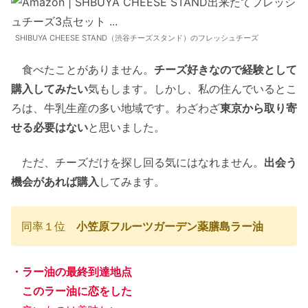
SHIBUYA CHEESE STAND（渋谷チーズスタンド）のフレッシュチーズ
食べたことがありません。
チーズ好きなので経験として
購入してみたい
気もします。しかし、私の住んでいるとこ
ろは、牛乳生産の多い地域です。わざわざ
東京から取り寄
せる必要はない
と思いました。
ただ、チーズだけを探し回る気にはなれません。
出会う
機会があれば購入
してみます。
同率１位
小笠原フルーツガーデン薬膳島ラー油
・ラー油の最終到達地点
このラー油に恋をした