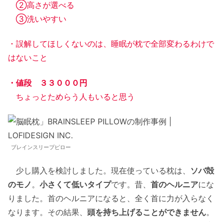
②高さが選べる
③洗いやすい
・誤解してほしくないのは、睡眠が枕で全部変わるわけで
はないこと
・値段 ３３０００円
ちょっとためらう人もいると思う
ブレインスリープピロー
少し購入を検討しました。現在使っている枕は、
ソバ殻
のモノ
。
小さくて低いタイプ
です。昔、
首のヘルニア
にな
りました。首のヘルニアになると、全く首に力が入らなく
なります。その結果、
頭を持ち上げることができません
。