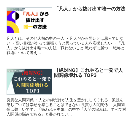
「凡人」から抜け出す唯一の方法
マコなり実験
凡人とは、その他大勢の中の一人 ・凡人だから悪いとは思っていな
い ・高い目標があって頑張ろうと思っている人を応援したい ・「凡
人」から抜け出す唯一の方法 戦わないこと 戦わずに勝つ 戦略と
戦術について考え...
【絶対NG】これやると一発で人
マコなり実験
間関係壊れる TOP3
良質な人間関係 ・人との絆だけが人生を豊かにしてくれる 孤独を
感じていては幸せを感じることはできない 良質な人間関係 人間関
係は難しいです。「嫌われる勇気」の中で「人間の悩みは、すべて対
人関係の悩みである」と書かれてい...