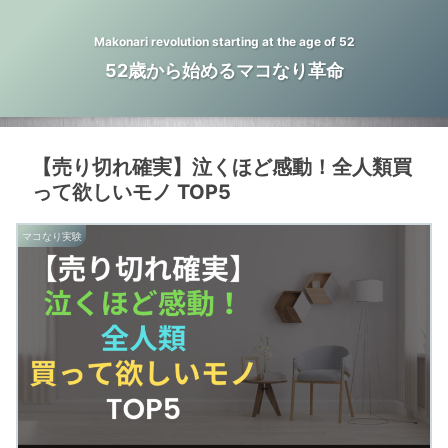
Makonari revolution starting at the age of 52
52歳から始めるマコなり革命
【売り切れ確実】泣くほど感動！全人類買
って欲しいモノ TOP5
マコなり実験