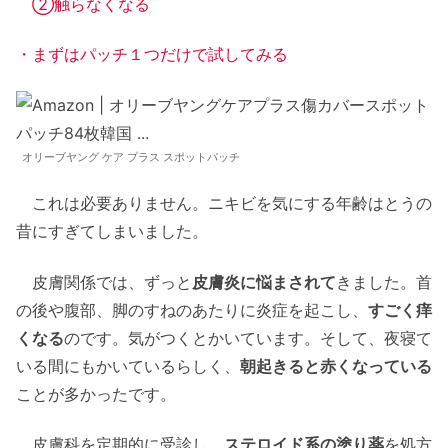
②触らなくなる
・まずはパッチ１つだけで試してみる
オリーブヤング ケア プラス スポットパッチ
これは必要ありません。ニキビを気にする年齢はとうの
昔にすぎてしまいました。
皮膚関係では、ずっと
皮膚炎に悩まされて
きました。首
の後や腹部、脚のすねのあたりに炎症を起こし、
すごく痒
くなる
のです。気がつくとかいています。そして、夜寝て
いる間にもかいているらしく、
朝起きると赤くなっている
ことが多かったです。
皮膚科を定期的に受診し、
ステロイド系の塗り薬
を処方