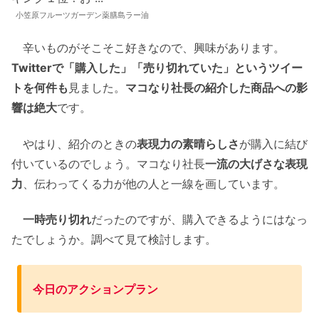
小笠原フルーツガーデン薬膳島ラー油
辛いものがそこそこ好きなので、興味があります。
Twitterで「購入した」「売り切れていた」というツイー
トを何件も
見ました。
マコなり社長の紹介した商品への影
響は絶大
です。
やはり、紹介のときの
表現力の素晴らしさ
が購入に結び
付いているのでしょう。マコなり社長
一流の大げさな表現
力
、伝わってくる力が他の人と一線を画しています。
一時売り切れ
だったのですが、購入できるようにはなっ
たでしょうか。調べて見て検討します。
今日のアクションプラン