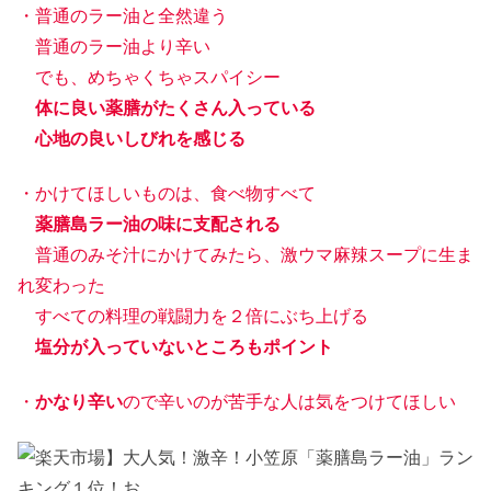
・普通のラー油と全然違う
普通のラー油より辛い
でも、めちゃくちゃスパイシー
体に良い薬膳がたくさん入っている
心地の良いしびれを感じる
・かけてほしいものは、食べ物すべて
薬膳島ラー油の味に支配される
普通のみそ汁にかけてみたら、激ウマ麻辣スープに生ま
れ変わった
すべての料理の戦闘力を２倍にぶち上げる
塩分が入っていないところもポイント
・
かなり辛い
ので辛いのが苦手な人は気をつけてほしい