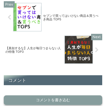
セブンで買ってはいけない商品＆買うべ
き商品 TOP5
【真似するな】人生が毎日つまらない人
の特徴 TOP3
コメント
コメントを書き込む