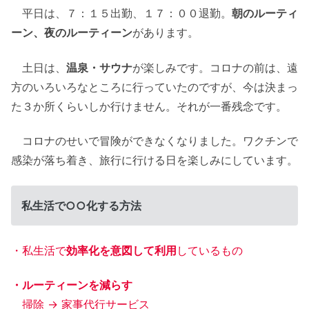
平日は、７：１５出勤、１７：００退勤。
朝のルーティ
ーン、夜のルーティーン
があります。
土日は、
温泉・サウナ
が楽しみです。コロナの前は、遠
方のいろいろなところに行っていたのですが、今は決まっ
た３か所くらいしか行けません。それが一番残念です。
コロナのせいで冒険ができなくなりました。ワクチンで
感染が落ち着き、旅行に行ける日を楽しみにしています。
私生活で○○化する方法
・私生活で
効率化を意図して利用
しているもの
・ルーティーンを減らす
掃除 → 家事代行サービス