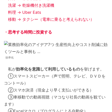
洗濯 → 乾燥機付き洗濯機
料理 → Uber Eats
移動 → タクシー（電車に乗ると考えられない）
・思考する時間に投資する
効率化
私が
効率化を意識して利用しているもの
を挙げます。
①スマートスピーカー（声で照明、テレビ、ＤＶＤを
コントール）
②スマホ決済（現金より早く支払いができる）
③車移動での動画視聴（マコなり社長の動画を観てい
ます）
④Excelマクロ（プログラムによる自動化）