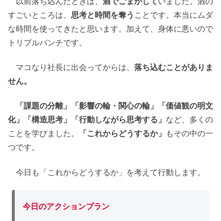
以前落ち込んだときは、
酒でごまかして
いました。酒の
すごいところは、
思考と時間を奪う
ことです。本当にムダ
な時間を使ってきたと思います。加えて、身体に悪いので
トリプルパンチです。
マコなり社長に出会ってからは、
落ち込むことがありま
せん。
「課題の分離」「影響の輪・関心の輪」「価値観の明文
化」「構造思考」「行動しながら思考する」
など、多くの
ことを学びました。
「これからどうするか」
もその中の一
つです。
今日も「これからどうするか」を考えて行動します。
今日のアクションプラン