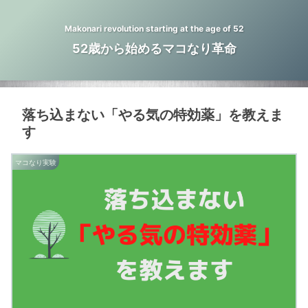
Makonari revolution starting at the age of 52
52歳から始めるマコなり革命
落ち込まない「やる気の特効薬」を教えま
す
マコなり実験