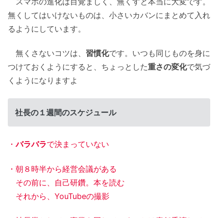
スマホの進化は目覚ましく、無くすと本当に大変です。
無くしてはいけないものは、小さいカバンにまとめて入れ
るようにしています。
無くさないコツは、
習慣化
です。いつも同じものを身に
つけておくようにすると、ちょっとした
重さの変化
で気づ
くようになりますよ
社長の１週間のスケジュール
・
バラバラ
で決まっていない
・朝８時半から経営会議がある
その前に、自己研鑽。本を読む
それから、YouTubeの撮影