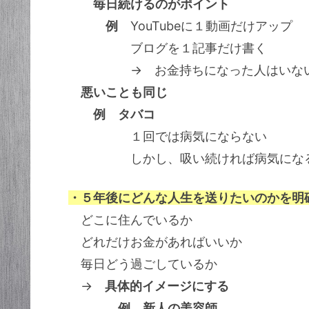
毎日続けるのがポイント
例
YouTubeに１動画だけアップ
ブログを１記事だけ書く
→ お金持ちになった人はいな
悪いことも同じ
例 タバコ
１回では病気にならない
しかし、吸い続ければ病気にな
・５年後にどんな人生を送りたいのかを明
どこに住んでいるか
どれだけお金があればいいか
毎日どう過ごしているか
→
具体的イメージにする
例 新人の美容師