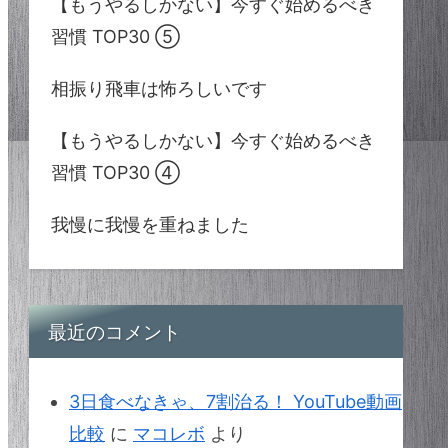
【もうやるしかない】今すぐ始めるべき
習慣 TOP30 ⑤
相振り飛車は怖ろしいです
【もうやるしかない】今すぐ始めるべき
習慣 TOP30 ④
我慢に我慢を重ねました
最近のコメント
3日食べなきゃ、7割治る！ YouTube動画
比較
に
マコレボ
より