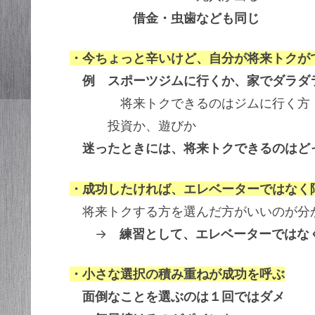
借金・虫歯なども同じ
・今ちょっと辛いけど、自分が将来トクが
例 スポーツジムに行くか、家でダラダ
将来トクできるのはジムに行く方
投資か、遊びか
迷ったときには、将来トクできるのはど
・成功したければ、エレベーターではなく
将来トクする方を選んだ方がいいのが分
→
練習として、エレベーターではな
・小さな選択の積み重ねが成功を呼ぶ
面倒なことを選ぶのは１回ではダメ