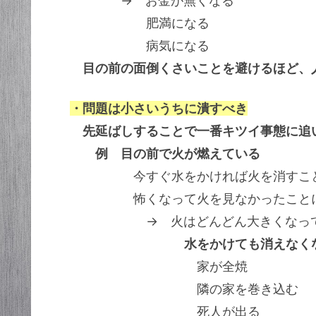
→ お金が無くなる
肥満になる
病気になる
目の前の面倒くさいことを避けるほど、
・問題は小さいうちに潰すべき
先延ばしすることで一番キツイ事態に追
例 目の前で火が燃えている
今すぐ水をかければ火を消すこと
怖くなって火を見なかったこと
→ 火はどんどん大きくなって
水をかけても消えなく
家が全焼
隣の家を巻き込む
死人が出る