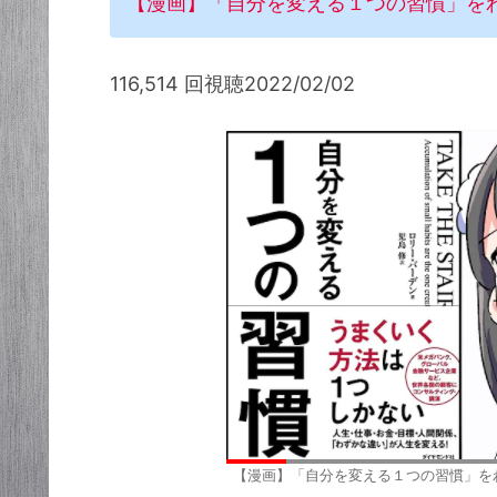
【漫画】「自分を変える１つの習慣」を
116,514 回視聴2022/02/02
【漫画】「自分を変える１つの習慣」を