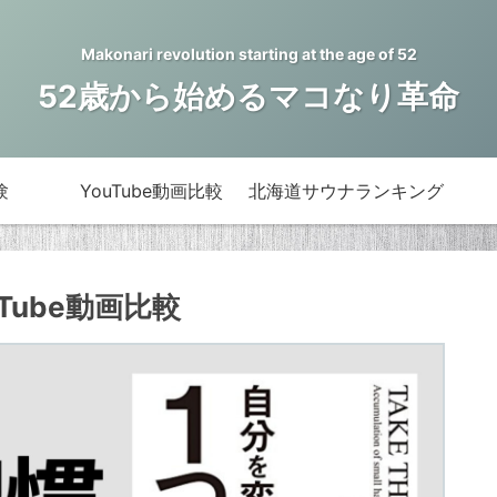
Makonari revolution starting at the age of 52
52歳から始めるマコなり革命
験
YouTube動画比較
北海道サウナランキング
Tube動画比較