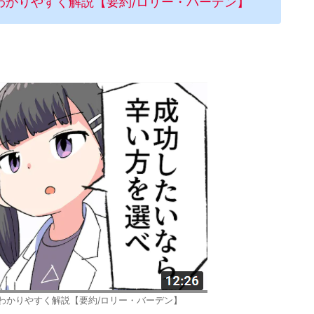
わかりやすく解説【要約/ロリー・バーデン】
わかりやすく解説【要約/ロリー・バーデン】