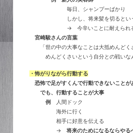
毎日、シャンプーばかり
しかし、将来髪を切るというビ
→ 今辛いことに耐えられ
宮崎駿さんの言葉
「世の中の大事なことは大抵めんどく
めんどくさいという自分との戦いな
・怖がりながら行動する
恐怖で足がすくんで行動できないことが
でも、行動することが大事
例
人間ドック
海外に行く
相手に好意を伝える
→
将来のためになるならやる