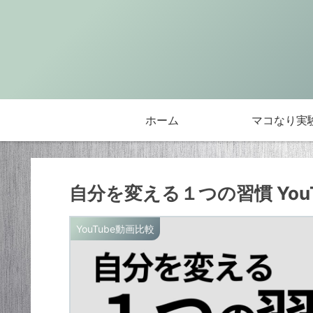
ホーム
マコなり実
自分を変える１つの習慣 You
YouTube動画比較