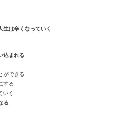
人生は辛くなっていく
い込まれる
ができる
にする
いく
なる