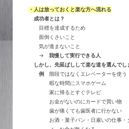
・人は放っておくと楽な方へ流れる
成功者とは？
目標を達成するため
面倒くさいこと
気が進まないこと
→
我慢して実行できる人
しかし、先延ばしして楽な道を選んでし
例
階段ではなくエレベーターを使う
暇な時間にスマホゲーム
家に帰るとすぐテレビ
お金がないのにカードで買い物
歯が痛くても歯医者に行かない
お酒・菓子パン・日雇いの仕事・