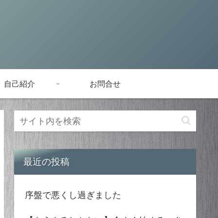
自己紹介
お問合せ
最近の投稿
序盤で悪くし過ぎました