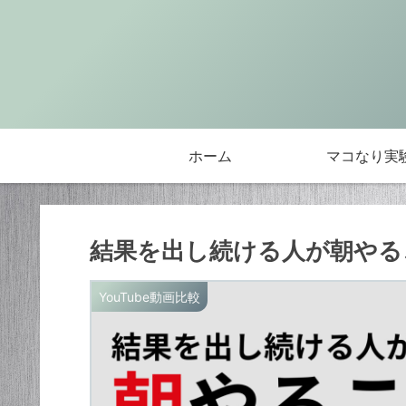
ホーム
マコなり実
結果を出し続ける人が朝やること
YouTube動画比較