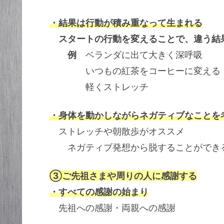
・結果は行動が積み重なって生まれる
スタートの行動を変えることで、違う結
例
ベランダに出て大きく深呼吸
いつもの紅茶をコーヒーに変える
軽くストレッチ
・身体を動かしながらネガティブなことを
ストレッチや朝散歩がオススメ
ネガティブ発想から脱することができ
③ご先祖さまや周りの人に感謝する
・すべての感謝の始まり
先祖への感謝・両親への感謝