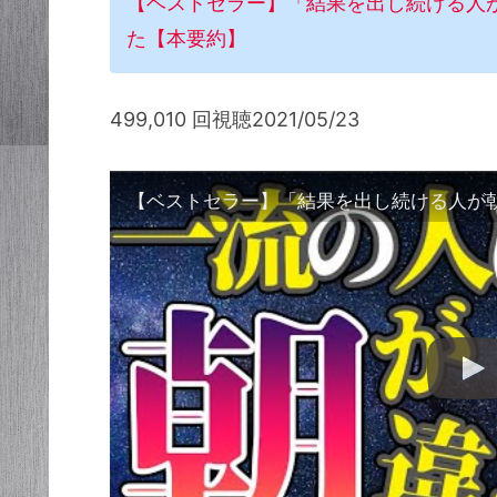
【ベストセラー】「結果を出し続ける人
た【本要約】
499,010 回視聴2021/05/23