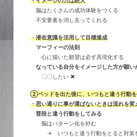
・イメージの力は絶大
脳はたくさんの成功体験をつくる
不安要素を消し去ってくれる
・潜在意識を活用して目標達成
マーフィーの法則
心に描いた願望は必ず具現化する
なっている自分をイメージした方が願い
〇〇したい ✖
②ベッドを出た後に、いつもと違う行動を
・思い通りに事が運ばないときは流れを変
普段と違う行動をしてみる
脳はパターン化を好む
→ いつもと違う行動をとると対策