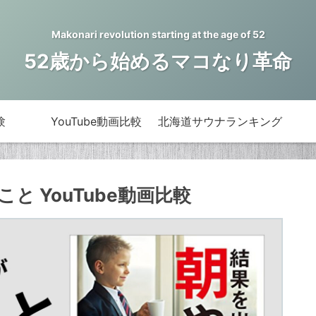
Makonari revolution starting at the age of 52
52歳から始めるマコなり革命
験
YouTube動画比較
北海道サウナランキング
 YouTube動画比較