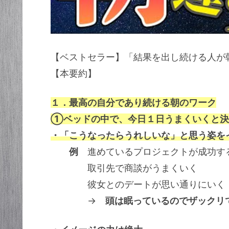
【ベストセラー】「結果を出し続ける人が
【本要約】
１．最高の自分であり続ける朝のワーク
①ベッドの中で、今日１日うまくいくと決
・「こうなったらうれしいな」と思う姿を
例
進めているプロジェクトが成功す
取引先で商談がうまくいく
彼女とのデートが思い通りにいく
→
頭は眠っているのでザックリ