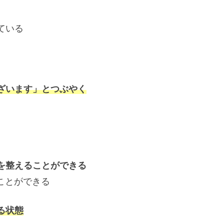
ている
ざいます」とつぶやく
を整えることができる
ことができる
る状態