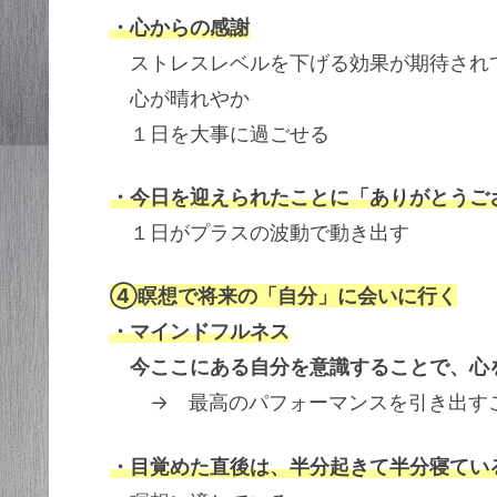
・心からの感謝
ストレスレベルを下げる効果が期待され
心が晴れやか
１日を大事に過ごせる
・今日を迎えられたことに「ありがとうご
１日がプラスの波動で動き出す
④瞑想で将来の「自分」に会いに行く
・マインドフルネス
今ここにある自分を意識することで、心
→ 最高のパフォーマンスを引き出す
・目覚めた直後は、半分起きて半分寝てい