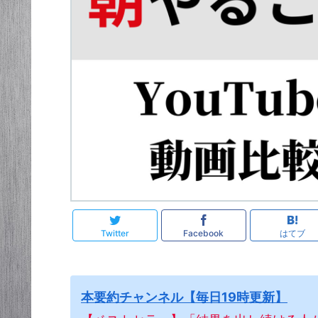
Twitter
Facebook
はてブ
本要約チャンネル【毎日19時更新】