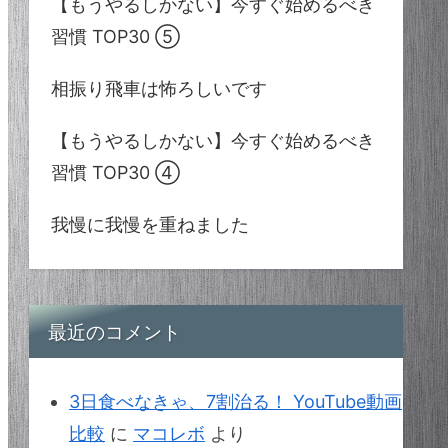
【もうやるしかない】今すぐ始めるべき
習慣 TOP30 ⑤
相振り飛車は怖ろしいです
【もうやるしかない】今すぐ始めるべき
習慣 TOP30 ④
我慢に我慢を重ねました
最近のコメント
3日食べなきゃ、7割治る！ YouTube動画
比較
に
マコレボ
より