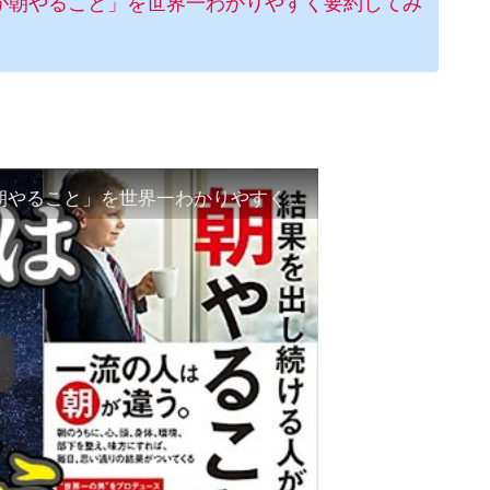
が朝やること」を世界一わかりやすく要約してみ
【ベストセラー】「結果を出し続ける人が朝やること」を世界一わかりやすく要約してみた【本要約】