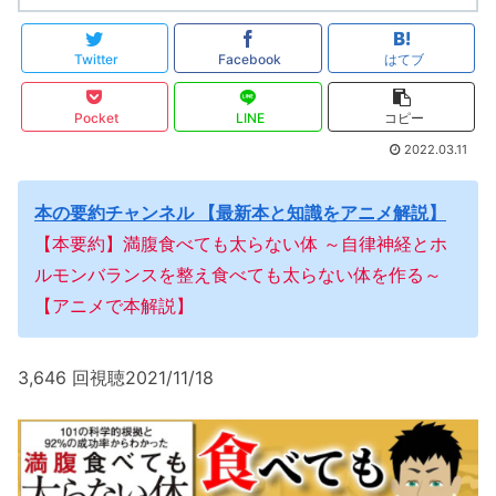
Twitter
Facebook
はてブ
Pocket
LINE
コピー
2022.03.11
本の要約チャンネル 【最新本と知識をアニメ解説】
【本要約】満腹食べても太らない体 ～自律神経とホ
ルモンバランスを整え食べても太らない体を作る～
【アニメで本解説】
3,646 回視聴2021/11/18