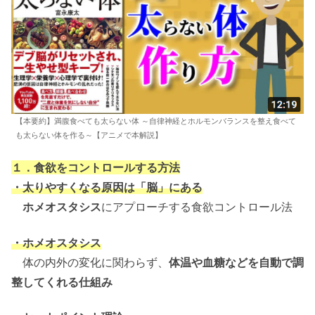
【本要約】満腹食べても太らない体 ～自律神経とホルモンバランスを整え食べて
も太らない体を作る～【アニメで本解説】
１．食欲をコントロールする方法
・太りやすくなる原因は「脳」にある
ホメオスタシス
にアプローチする食欲コントロール法
・ホメオスタシス
体の内外の変化に関わらず、
体温や血糖などを自動で調
整してくれる仕組み