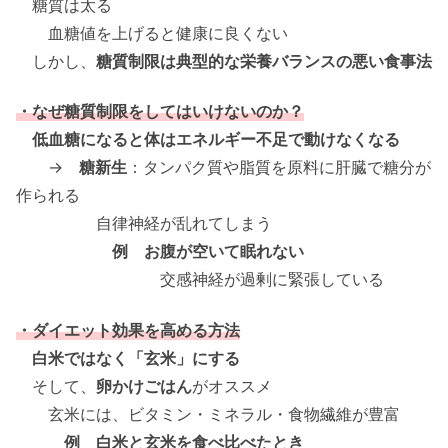
糖質は太る
血糖値を上げると健康に良くない
しかし、
糖質制限は典型的な栄養バランスの悪い食事法
・なぜ糖質制限をしてはいけないのか？
低血糖になると体はエネルギー不足で動けなくなる
→
糖新生
：タンパク質や脂質を原料に肝臓で糖分が
作られる
自律神経が乱れてしまう
例 お腹が空いて眠れない
交感神経が過剰に緊張している
・ダイエット効果を高める方法
白米ではなく「玄米」にする
そして、
卵かけごはん
がオススメ
玄米には、ビタミン・ミネラル・食物繊維が豊富
例 白米と玄米を食べ比べたとき