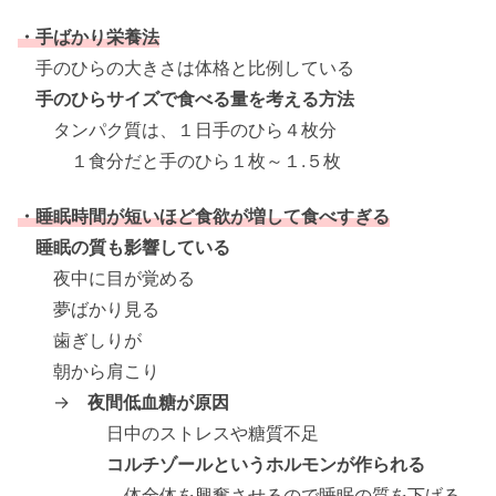
・手ばかり栄養法
手のひらの大きさは体格と比例している
手のひらサイズで食べる量を考える方法
タンパク質は、１日手のひら４枚分
１食分だと手のひら１枚～１.５枚
・睡眠時間が短いほど食欲が増して食べすぎる
睡眠の質も影響している
夜中に目が覚める
夢ばかり見る
歯ぎしりが
朝から肩こり
→
夜間低血糖が原因
日中のストレスや糖質不足
コルチゾールというホルモンが作られる
体全体を興奮させるので睡眠の質を下げる