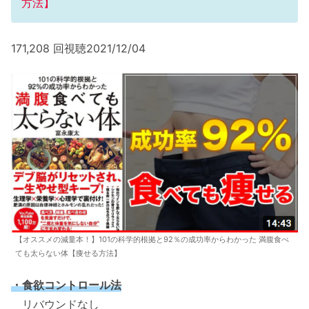
方法】
171,208 回視聴2021/12/04
【オススメの減量本！】101の科学的根拠と92％の成功率からわかった 満腹食べ
ても太らない体【痩せる方法】
・食欲コントロール法
リバウンドなし