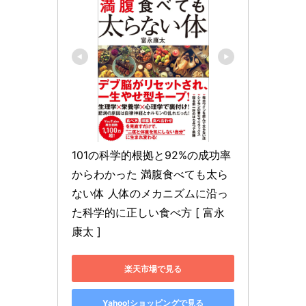
101の科学的根拠と92%の成功率
からわかった 満腹食べても太ら
ない体 人体のメカニズムに沿っ
た科学的に正しい食べ方 [ 富永
康太 ]
楽天市場で見る
Yahoo!ショッピングで見る