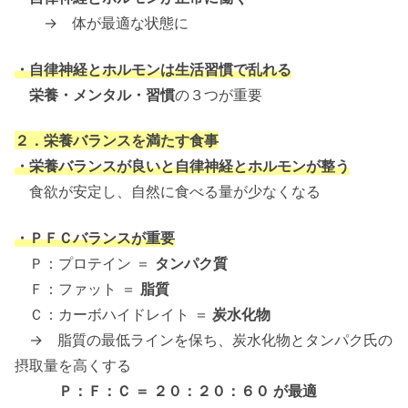
→ 体が最適な状態に
・自律神経とホルモンは生活習慣で乱れる
栄養・メンタル・習慣
の３つが重要
２．栄養バランスを満たす食事
・栄養バランスが良いと自律神経とホルモンが整う
食欲が安定し、自然に食べる量が少なくなる
・ＰＦＣバランスが重要
Ｐ：プロテイン ＝
タンパク質
Ｆ：ファット ＝
脂質
Ｃ：カーボハイドレイト ＝
炭水化物
→ 脂質の最低ラインを保ち、炭水化物とタンパク氏の
摂取量を高くする
Ｐ：Ｆ：Ｃ ＝ ２０：２０：６０ が最適