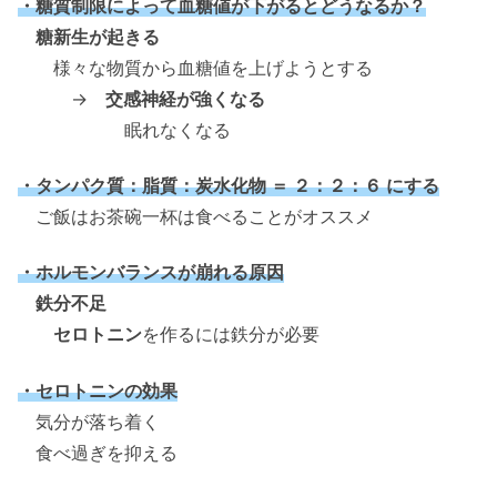
・糖質制限によって血糖値が下がるとどうなるか？
糖新生が起きる
様々な物質から血糖値を上げようとする
→
交感神経が強くなる
眠れなくなる
・タンパク質：脂質：炭水化物 ＝ ２：２：６ にする
ご飯はお茶碗一杯は食べることがオススメ
・ホルモンバランスが崩れる原因
鉄分不足
セロトニン
を作るには鉄分が必要
・セロトニンの効果
気分が落ち着く
食べ過ぎを抑える