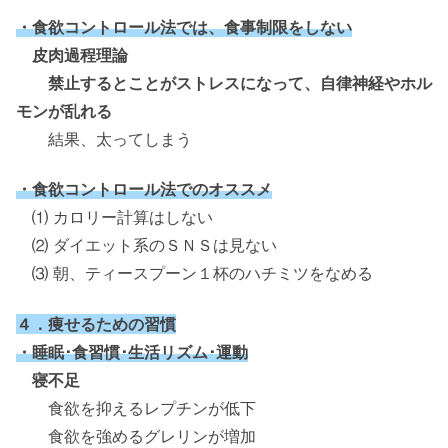
・食欲コントロール法では、食事制限をしない
皮肉過程理論
禁止するとことがストレスになって、自律神経やホル
モンが乱れる
結果、太ってしまう
・食欲コントロール法でのオススメ
⑴ カロリー計算はしない
⑵ ダイエット系のＳＮＳは見ない
⑶ 朝、ティースプーン１杯のハチミツをなめる
４．痩せるための習慣
・睡眠･食習慣･生活リズム･運動
寝不足
食欲を抑えるレプチンが低下
食欲を強めるグレリンが増加