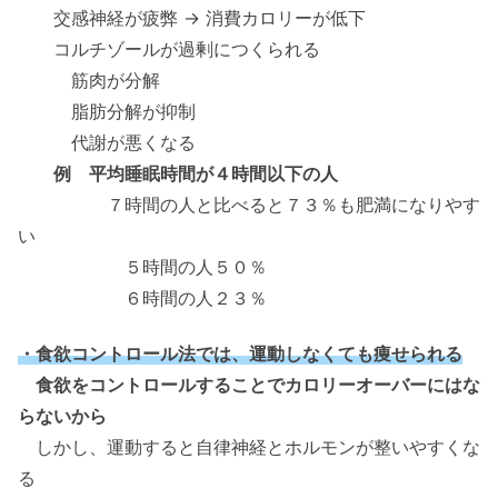
交感神経が疲弊 → 消費カロリーが低下
コルチゾールが過剰につくられる
筋肉が分解
脂肪分解が抑制
代謝が悪くなる
例 平均睡眠時間が４時間以下の人
７時間の人と比べると７３％も肥満になりやす
い
５時間の人５０％
６時間の人２３％
・食欲コントロール法では、運動しなくても痩せられる
食欲をコントロールすることでカロリーオーバーにはな
らないから
しかし、運動すると自律神経とホルモンが整いやすくな
る