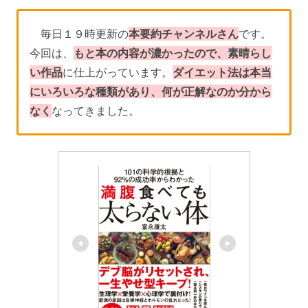
毎日１９時更新の
本要約チャンネルさん
です。
今回は、
もと本の内容が濃かったので、素晴らし
い作品
に仕上がっています。
ダイエット法は本当
にいろいろな種類があり、何が正解なのか分から
なく
なってきました。