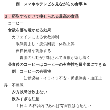
例 スマホやテレビを見ながらの食事 ✖
３．摂取するだけで痩せられる最高の食品
・コーヒー
食欲を落ち着かせる効果
カフェインによる食欲抑制
眠気覚まし・疲労回復・体温上昇
自律神経を刺激する
胃腸の活動が抑制されて食欲が落ち着く
昼食後のコーヒーはコーヒーの有害性を最小限にできる
例 コーヒーの有害性
知覚過敏・イライラ不安・睡眠障害・血圧上
昇・不整脈
夕方以降は飲まない
飲みすぎも注意
１日４.５杯以内であれば有害性は心配ない