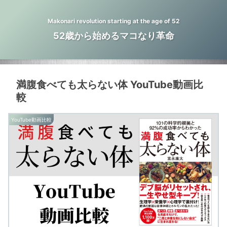
Makonari revolution starting at the age of 52
52歳から始めるマコなり革命
満腹食べても太らない体 YouTube動画比
較
YouTube動画比較