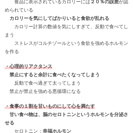
食品に表示されているカロリーには
２０％の誤差
が認
められている
カロリーを気にしてばかりいると食欲が乱れる
カロリー計算の数値を気にしすぎて、反動で食べてし
まう
ストレスがコルチゾールという食欲を強めるホルモン
を作る
・心理的リアクタンス
禁止にすると余計に食べたくなってしまう
反動で食べ過ぎて太ってしまう
禁止が禁止を強める悪循環になる
・食事の１割を甘いものにして心を満たす
甘い食べ物は、脳のセロトニンというホルモンを分泌さ
せる
セロトニン：
幸福ホルモン