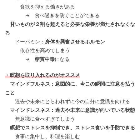
食欲を抑える働きがある
→ 食べ過ぎを防ぐことができる
甘いものが２割を超えると必要な栄養が満たされなくな
る
ドーパミン：
身体を興奮させるホルモン
依存性を高めてしまう
→
糖質中毒
になる
・瞑想を取り入れるのがオススメ
マインドフルネス：意図的に、今この瞬間に注意を払う
こと
過去や未来にとらわれずに今の自分に意識を向ける
マインドレスネス：過去や未来に意識が向いている状態
無意識に食べすぎてしまう
瞑想でストレスを抑制でき、ストレス食いを予防できる
食事に集中し、料理を楽しむ