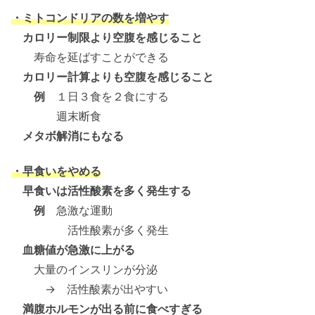
・ミトコンドリアの数を増やす
カロリー制限より空腹を感じること
寿命を延ばすことができる
カロリー計算よりも空腹を感じること
例
１日３食を２食にする
週末断食
メタボ解消にもなる
・早食いをやめる
早食いは活性酸素を多く発生する
例
急激な運動
活性酸素が多く発生
血糖値が急激に上がる
大量のインスリンが分泌
→ 活性酸素が出やすい
満腹ホルモンが出る前に食べすぎる