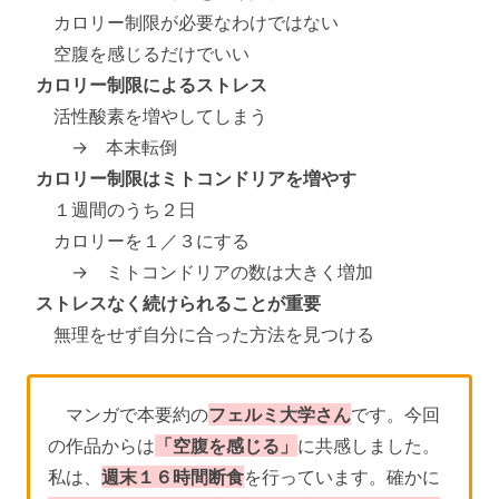
カロリー制限が必要なわけではない
空腹を感じるだけでいい
カロリー制限によるストレス
活性酸素を増やしてしまう
→ 本末転倒
カロリー制限はミトコンドリアを増やす
１週間のうち２日
カロリーを１／３にする
→ ミトコンドリアの数は大きく増加
ストレスなく続けられることが重要
無理をせず自分に合った方法を見つける
マンガで本要約の
フェルミ大学さん
です。今回
の作品からは
「空腹を感じる」
に共感しました。
私は、
週末１６時間断食
を行っています。確かに