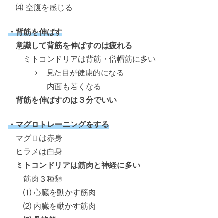
⑷ 空腹を感じる
・背筋を伸ばす
意識して背筋を伸ばすのは疲れる
ミトコンドリアは背筋・僧帽筋に多い
→ 見た目が健康的になる
内面も若くなる
背筋を伸ばすのは３分でいい
・マグロトレーニングをする
マグロは赤身
ヒラメは白身
ミトコンドリアは筋肉と神経に多い
筋肉３種類
⑴ 心臓を動かす筋肉
⑵ 内臓を動かす筋肉