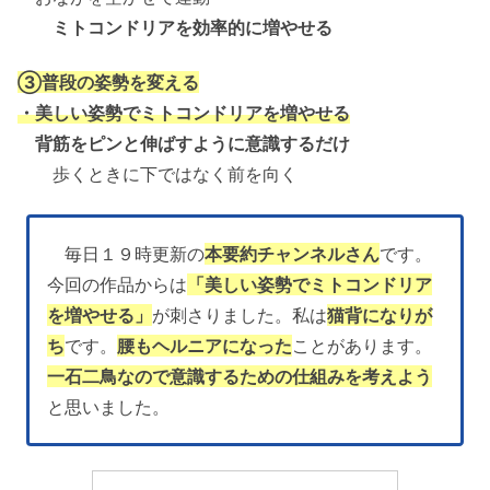
ミトコンドリアを効率的に増やせる
③普段の姿勢を変える
・美しい姿勢でミトコンドリアを増やせる
背筋をピンと伸ばすように意識するだけ
歩くときに下ではなく前を向く
毎日１９時更新の
本要約チャンネルさん
です。
今回の作品からは
「美しい姿勢でミトコンドリア
を増やせる」
が刺さりました。私は
猫背になりが
ち
です。
腰もヘルニアになった
ことがあります。
一石二鳥なので意識するための仕組みを考えよう
と思いました。