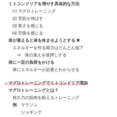
ミトコンドリアを増やす具体的な方法
⑴ マグロトレーニング
⑵ 背筋を伸ばす
⑶ 寒さを感じる
⑷ 空腹を感じる
体が衰えると体を休ませようとする ✖
エネルギーを作る能力はどんどん低下
→ 体の衰えを後押しする
体に一定の負荷をかける
体にエネルギーが必要とわからせる
・マグロトレーニングでミトコンドリア増加
マグロトレーニングとは？
持久力の筋肉を鍛えるトレーニング
例
マラソン
ジョギング