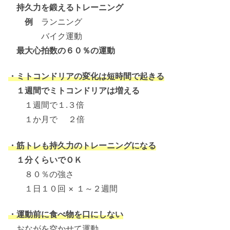
持久力を鍛えるトレーニング
例
ランニング
バイク運動
最大心拍数の６０％の運動
・ミトコンドリアの変化は短時間で起きる
１週間でミトコンドリアは増える
１週間で１.３倍
１か月で ２倍
・筋トレも持久力のトレーニングになる
１分くらいでＯＫ
８０％の強さ
１日１０回 × １～２週間
・運動前に食べ物を口にしない
おながを空かせて運動