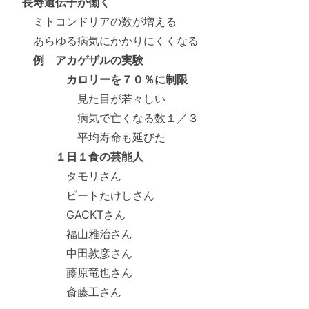
長寿遺伝子が働く
ミトコンドリアの数が増える
あらゆる病気にかかりにくくなる
例 アカゲザルの実験
カロリーを７０％に制限
見た目が若々しい
病気で亡くなる数１／３
平均寿命も延びた
１日１食の芸能人
タモリさん
ビートたけしさん
GACKTさん
福山雅治さん
中田敦彦さん
藤原竜也さん
斎藤工さん