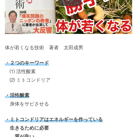
体が若くなる技術 著者 太田成男
・２つのキーワード
⑴ 活性酸素
⑵ ミトコンドリア
・活性酸素
身体をサビさせる
・ミトコンドリアはエネルギーを作っている
生きるために必要
質が良い