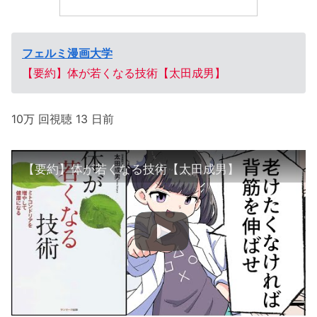
フェルミ漫画大学
【要約】体が若くなる技術【太田成男】
10万 回視聴 13 日前
【要約】体が若くなる技術【太田成男】