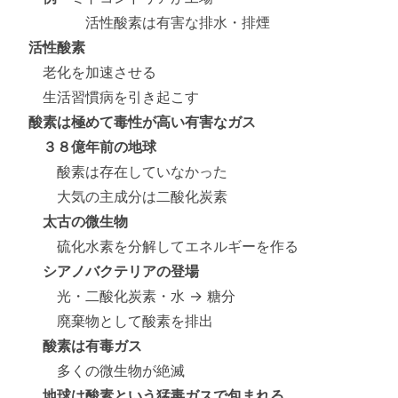
活性酸素は有害な排水・排煙
活性酸素
老化を加速させる
生活習慣病を引き起こす
酸素は極めて毒性が高い有害なガス
３８億年前の地球
酸素は存在していなかった
大気の主成分は二酸化炭素
太古の微生物
硫化水素を分解してエネルギーを作る
シアノバクテリアの登場
光・二酸化炭素・水 → 糖分
廃棄物として酸素を排出
酸素は有毒ガス
多くの微生物が絶滅
地球は酸素という猛毒ガスで包まれる