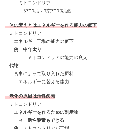
ミトコンドリア
3700兆～3京7000兆個
・体の衰えとはエネルギーを作る能力の低下
ミトコンドリア
エネルギー工場の能力の低下
例 中年太り
ミトコンドリアの能力の衰え
代謝
食事によって取り入れた原料
エネルギーに替える能力
・老化の原因は活性酸素
ミトコンドリア
エネルギーを作るための副産物
→
活性酸素もできる
例
ミトコンドリアが工場