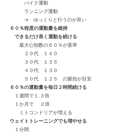
バイク運動
ランニング運動
→ ゆっくりと行うのが良い
６０％程度の運動量を維持
できるだけ長く運動を続ける
最大心拍数の６０％が基準
２０代 １４０
３０代 １３５
４０代 １３０
５０代 １２５ の脈拍が目安
６０％の運動量を毎日２時間続ける
１週間で１.３倍
１か月で ２倍
ミトコンドリアが増える
ウェイトトレーニングでも増やせる
１分間