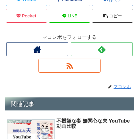
Pocket
LINE
コピー
マコレボをフォローする
マコレボ
関連記事
不機嫌な妻 無関心な夫 YouTube
YouTube動画比較
動画比較