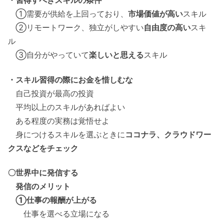
・習得すべきスキルの条件
①需要が供給を上回っており、
市場価値が高い
スキル
②リモートワーク、独立がしやすい
自由度の高い
スキ
ル
③自分がやっていて
楽しいと思える
スキル
・スキル習得の際にお金を惜しむな
自己投資が最高の投資
平均以上のスキルがあればよい
ある程度の実務は覚悟せよ
身につけるスキルを選ぶときに
ココナラ、クラウドワー
クスなどをチェック
〇世界中に発信する
発信のメリット
①仕事の報酬が上がる
仕事を選べる立場になる