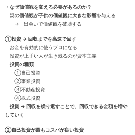
・なぜ価値観を変える必要があるのか？
親
の価値観が子供の価値観に大きな影響
を与える
→ 出会いで価値観を破壊する
①投資 → 回収までを高速で回す
お金を有効的に使うプロになる
投資が上手い人が生き残るのが資本主義
投資の種類
①自己投資
②事業投資
③不動産投資
④株式投資
投資 → 回収を繰り返すことで、回収できる金額を増や
していく
②自己投資が最もコスパが良い投資