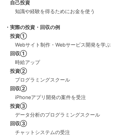
自己投資
知識や経験を得るためにお金を使う
・実際の投資・回収の例
投資①
Webサイト制作・Webサービス開発を学ぶ
回収①
時給アップ
投資②
プログラミングスクール
回収②
iPhoneアプリ開発の案件を受注
投資③
データ分析のプログラミングスクール
回収③
チャットシステムの受注