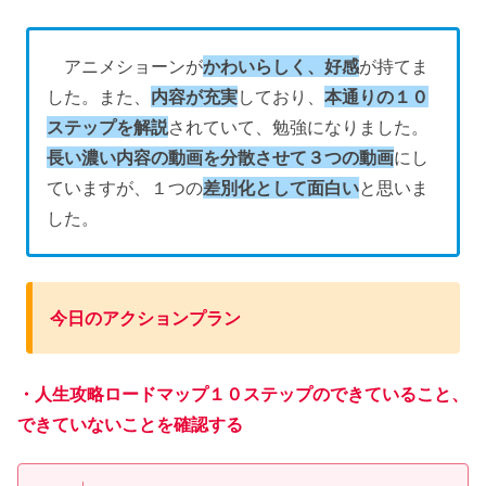
アニメショーンが
かわいらしく、好感
が持てま
した。また、
内容が充実
しており、
本通りの１０
ステップを解説
されていて、勉強になりました。
長い濃い内容の動画を分散させて３つの動画
にし
ていますが、１つの
差別化として面白い
と思いま
した。
今日のアクションプラン
・人生攻略ロードマップ１０ステップのできていること、
できていないことを確認する