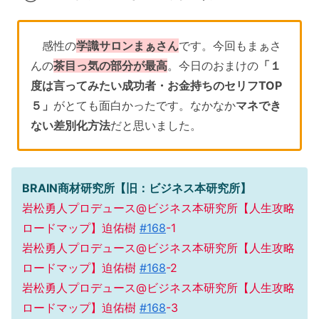
感性の
学識サロンまぁさん
です。今回もまぁさ
んの
茶目っ気の部分が最高
。今日のおまけの
「１
度は言ってみたい成功者・お金持ちのセリフTOP
５」
がとても面白かったです。なかなか
マネでき
ない差別化方法
だと思いました。
BRAIN商材研究所【旧：ビジネス本研究所】
岩松勇人プロデュース@ビジネス本研究所【人生攻略
ロードマップ】迫佑樹
#168
-1
岩松勇人プロデュース@ビジネス本研究所【人生攻略
ロードマップ】迫佑樹
#168
-2
岩松勇人プロデュース@ビジネス本研究所【人生攻略
ロードマップ】迫佑樹
#168
-3