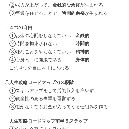
②収入が上がって、
金銭的な余裕
が生まれる
③事業を任せることで、
時間的余裕
が生まれる
・４つの自由
①お金の心配をしなくていい
金銭的
②時間を拘束されない
時間的
③嫌なことをやらなくていい
精神的
④心身ともに健康である
身体的
この４つの自由を手に入れる
〇人生攻略ロードマップの３段階
①スキルアップをして労働収入を増やす
②資産性のある事業を運営する
③働かなくてもお金が入ってくる仕組みを作る
・人生攻略ロードマップ前半５ステップ