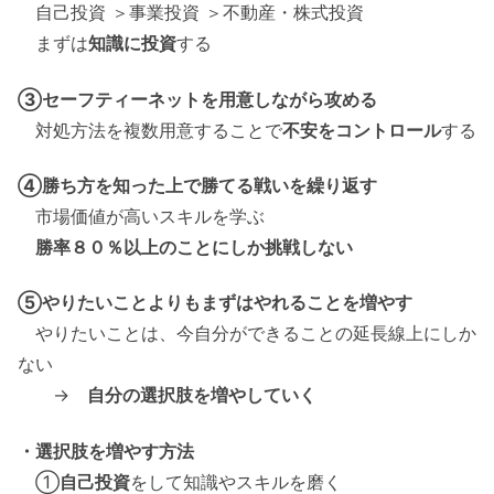
自己投資 ＞事業投資 ＞不動産・株式投資
まずは
知識に投資
する
③セーフティーネットを用意しながら攻める
対処方法を複数用意することで
不安をコントロール
する
④勝ち方を知った上で勝てる戦いを繰り返す
市場価値が高いスキルを学ぶ
勝率８０％以上のことにしか挑戦しない
⑤やりたいことよりもまずはやれることを増やす
やりたいことは、今自分ができることの延長線上にしか
ない
→
自分の選択肢を増やしていく
・選択肢を増やす方法
①
自己投資
をして知識やスキルを磨く