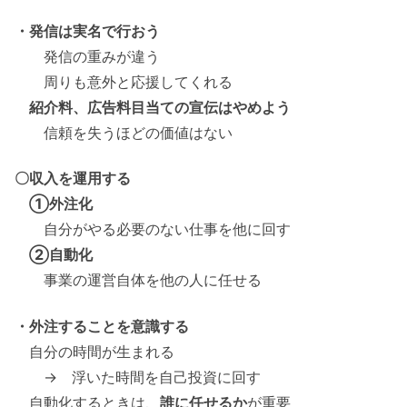
・発信は実名で行おう
発信の重みが違う
周りも意外と応援してくれる
紹介料、広告料目当ての宣伝はやめよう
信頼を失うほどの価値はない
〇収入を運用する
①外注化
自分がやる必要のない仕事を他に回す
②自動化
事業の運営自体を他の人に任せる
・外注することを意識する
自分の時間が生まれる
→ 浮いた時間を自己投資に回す
自動化するときは、
誰に任せるか
が重要