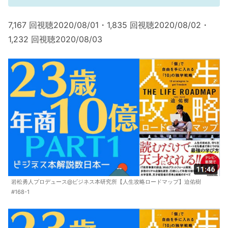
7,167 回視聴2020/08/01・1,835 回視聴2020/08/02・
1,232 回視聴2020/08/03
岩松勇人プロデュース@ビジネス本研究所【人生攻略ロードマップ】迫佑樹
#168-1