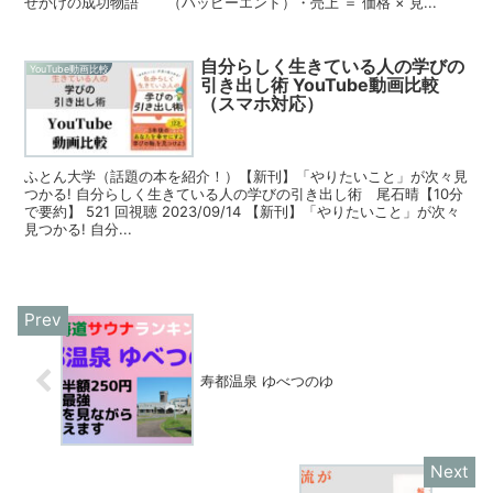
せかけの成功物語 （ハッピーエンド）・売上 ＝ 価格 × 見...
自分らしく生きている人の学びの
YouTube動画比較
引き出し術 YouTube動画比較
（スマホ対応）
ふとん大学（話題の本を紹介！）【新刊】「やりたいこと」が次々見
つかる! 自分らしく生きている人の学びの引き出し術 尾石晴【10分
で要約】 521 回視聴 2023/09/14 【新刊】「やりたいこと」が次々
見つかる! 自分...
寿都温泉 ゆべつのゆ