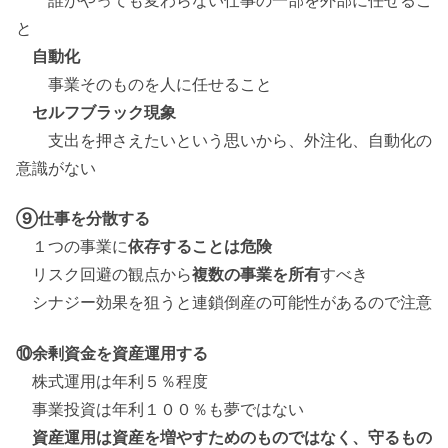
と
自動化
事業そのものを人に任せること
セルフブラック現象
支出を押さえたいという思いから、外注化、自動化の
意識がない
⑨仕事を分散する
１つの事業に
依存することは危険
リスク回避の観点から
複数の事業を所有
すべき
シナジー効果を狙うと連鎖倒産の可能性があるので注意
⑩余剰資金を資産運用する
株式運用は年利５％程度
事業投資は年利１００％も夢ではない
資産運用は資産を増やすためのものではなく、守るもの