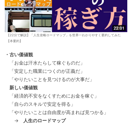
【22分で解説】「人生攻略ロードマップ」を世界一わかりやすく要約してみた
【本要約】
・古い価値観
「お金は汗水たらして稼ぐものだ」
「安定した職業につくのが正義だ」
「やりたいことを見つけるのが大事だ」
新しい価値観
「経済的不安をなくすためにお金を稼ぐ」
「自らのスキルで安定を得る」
「やりたいことは自由度が高まれば見つかる」
→
人生のロードマップ