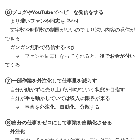
⑥ブログやYouTubeでヘビーな発信をする
より
濃いファンや同志
を増やす
文字数や時間数の制限がないのでより深い内容の発信が
できる
ガンガン無料で発信するべき
→ ファンや同志になってくれると、
後でお金が付い
てくる
⑦一部作業を外注化して仕事量を減らす
自分が動かずに売り上げが伸びていく状態を目指す
自分が手を動かしていては収入に限界が来る
→ 事業を
外注化、自動化、分散
する
⑧自分の仕事をゼロにして事業を自動化させる
外注化
誰がやっても変わらない仕事の一部を外部に任せるこ