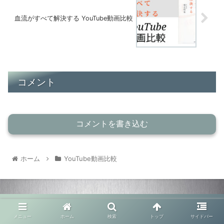
血流がすべて解決する YouTube動画比較
コメント
コメントを書き込む
ホーム
YouTube動画比較
メニュー
ホーム
検索
トップ
サイドバー
52歳から始めるマコなり革命