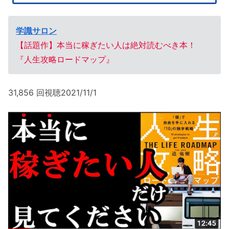
学識サロン
【話題作】本当に稼ぎたい人は絶対読むべき本！
『人生攻略ロードマップ』
31,856 回視聴2021/11/1