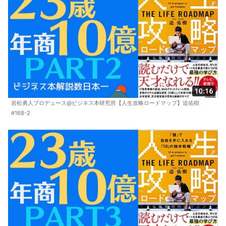
岩松勇人プロデュース@ビジネス本研究所【人生攻略ロードマップ】迫佑樹
#168-2