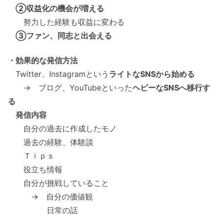
②収益化の機会が増える
努力した経験も収益に変わる
③ファン、同志と出会える
・効果的な発信方法
Twitter、Instagramという
ライトなSNSから始める
→ ブログ、YouTubeといった
ヘビーなSNSへ移行す
る
発信内容
自分の過去に作成したモノ
過去の経験、体験談
Ｔｉｐｓ
役立ち情報
自分が挑戦していること
→ 自分の価値観
日常の話