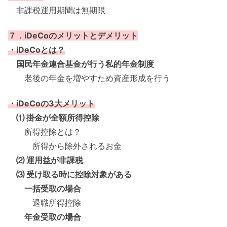
非課税運用期間は無期限
７．iDeCoのメリットとデメリット
・iDeCoとは？
国民年金連合基金が行う私的年金制度
老後の年金を増やすため資産形成を行う
・iDeCoの3大メリット
⑴ 掛金が全額所得控除
所得控除とは？
所得から除外されるお金
⑵ 運用益が非課税
⑶ 受け取る時に控除対象がある
一括受取の場合
退職所得控除
年金受取の場合