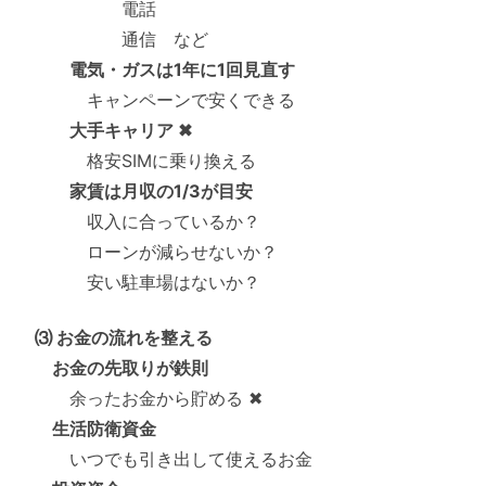
電話
通信 など
電気・ガスは1年に1回見直す
キャンペーンで安くできる
大手キャリア ✖
格安SIMに乗り換える
家賃は月収の1/3が目安
収入に合っているか？
ローンが減らせないか？
安い駐車場はないか？
⑶ お金の流れを整える
お金の先取りが鉄則
余ったお金から貯める ✖
生活防衛資金
いつでも引き出して使えるお金