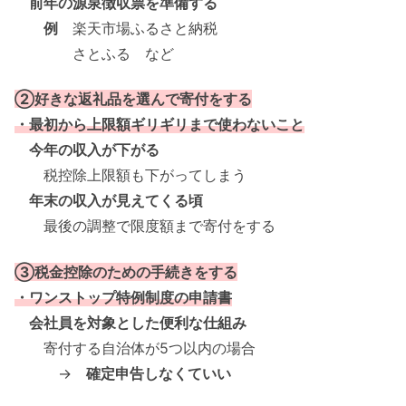
前年の源泉徴収票を準備する
例
楽天市場ふるさと納税
さとふる など
②好きな返礼品を選んで寄付をする
・最初から上限額ギリギリまで使わないこと
今年の収入が下がる
税控除上限額も下がってしまう
年末の収入が見えてくる頃
最後の調整で限度額まで寄付をする
③税金控除のための手続きをする
・ワンストップ特例制度の申請書
会社員を対象とした便利な仕組み
寄付する自治体が5つ以内の場合
→
確定申告しなくていい