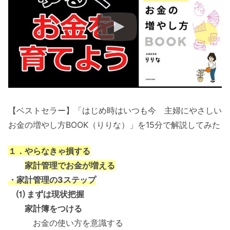
【ベストセラー】「はじめ時はいつも今 主婦にやさしい
お金の増やし方BOOK（りりな）」を15分で解説してみた
１．やらなきゃ損する
家計管理でお金が増える
・家計管理の3ステップ
⑴ まずは現状把握
家計簿をつける
お金の使い方を意識する