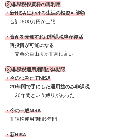
②非課税投資枠の再利用
・新NISAにおける生涯の投資可能額
合計1800万円が上限
・資産を売却すれば非課税枠が復活
再投資が可能になる
売買の自由度が非常に高い
③非課税運用期間が無期限
・今のつみたてNISA
20年間で手にした運用益のみ非課税
20年間という縛りがあった
・今の一般NISA
非課税運用期間5年間
・新NISA