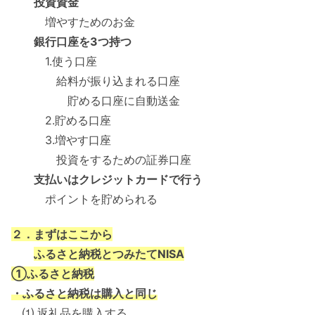
投資資金
増やすためのお金
銀行口座を3つ持つ
1.使う口座
給料が振り込まれる口座
貯める口座に自動送金
2.貯める口座
3.増やす口座
投資をするための証券口座
支払いはクレジットカードで行う
ポイントを貯められる
２．まずはここから
ふるさと納税とつみたてNISA
①ふるさと納税
・ふるさと納税は購入と同じ
⑴ 返礼品を購入する