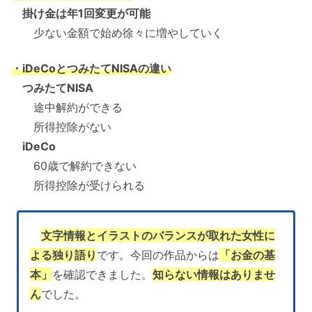
掛け金は年1回変更が可能
少ない金額で始め徐々に増やしていく
・iDeCoとつみたてNISAの違い
つみたてNISA
途中解約ができる
所得控除がない
iDeCo
60歳で解約できない
所得控除が受けられる
文字情報とイラストのバランスが取れた女性に
よる独り語り
です。今回の作品からは
「お金の基
本」
を確認できました。
知らない情報はありませ
ん
でした。