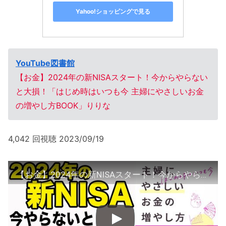
Yahoo!ショッピングで見る
YouTube図書館
【お金】2024年の新NISAスタート！今からやらない
と大損！「はじめ時はいつも今 主婦にやさしいお金
の増やし方BOOK」りりな
4,042 回視聴 2023/09/19
【お金】2024年の新NISAスタート！今からやらないと大損！「はじめ時はいつも今 主婦にやさしいお金の増やし方BOOK」りりな