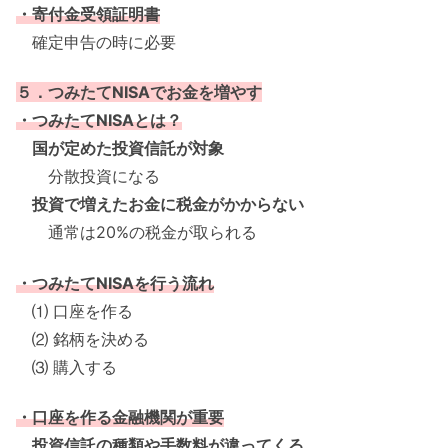
・寄付金受領証明書
確定申告の時に必要
５．つみたてNISAでお金を増やす
・つみたてNISAとは？
国が定めた投資信託が対象
分散投資になる
投資で増えたお金に税金がかからない
通常は20%の税金が取られる
・つみたてNISAを行う流れ
⑴ 口座を作る
⑵ 銘柄を決める
⑶ 購入する
・口座を作る金融機関が重要
投資信託の種類や手数料が違ってくる