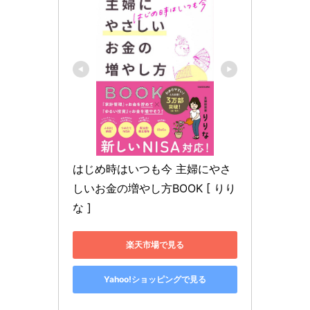
はじめ時はいつも今 主婦にやさ
しいお金の増やし方BOOK [ りり
な ]
楽天市場で見る
Yahoo!ショッピングで見る