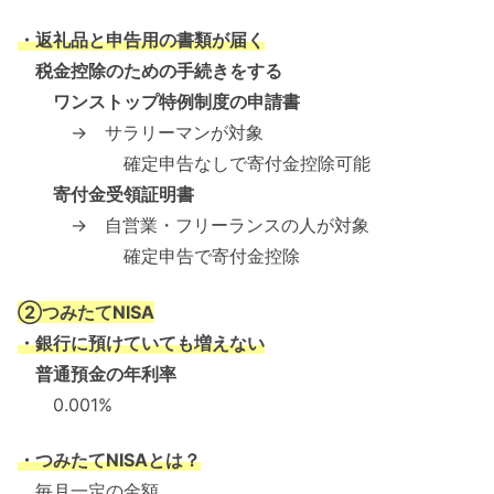
・返礼品と申告用の書類が届く
税金控除のための手続きをする
ワンストップ特例制度の申請書
→ サラリーマンが対象
確定申告なしで寄付金控除可能
寄付金受領証明書
→ 自営業・フリーランスの人が対象
確定申告で寄付金控除
②つみたてNISA
・銀行に預けていても増えない
普通預金の年利率
0.001%
・つみたてNISAとは？
毎月一定の金額