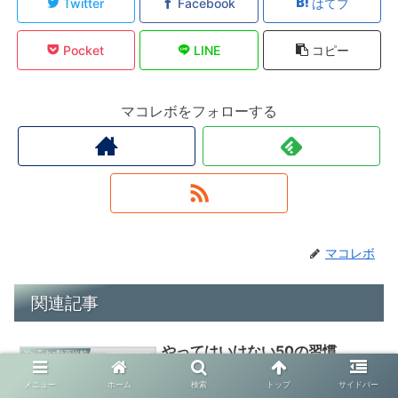
Twitter
Facebook
はてブ
Pocket
LINE
コピー
マコレボをフォローする
マコレボ
関連記事
やってはいけない50の習慣
YouTube動画比較
YouTube動画比較
メニュー
ホーム
検索
トップ
サイドバー