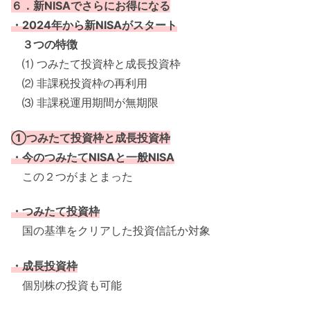
６．新NISAでさらにお得になる
・2024年から新NISAがスタート
３つの特徴
⑴ つみたて投資枠と成長投資枠
⑵ 非課税投資枠の再利用
⑶ 非課税運用期間が無期限
①つみたて投資枠と成長投資枠
・今のつみたてNISAと一般NISA
この２つがまとまった
・つみたて投資枠
国の基準をクリアした投資信託か対象
・成長投資枠
個別株の投資も可能