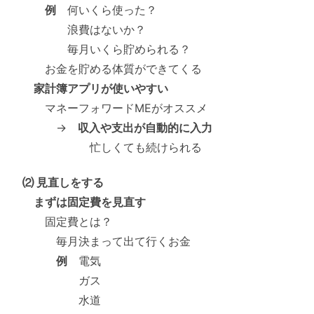
例
何いくら使った？
浪費はないか？
毎月いくら貯められる？
お金を貯める体質ができてくる
家計簿アプリが使いやすい
マネーフォワードMEがオススメ
→
収入や支出が自動的に入力
忙しくても続けられる
⑵ 見直しをする
まずは固定費を見直す
固定費とは？
毎月決まって出て行くお金
例
電気
ガス
水道