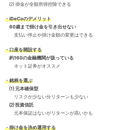
⑵ 掛金が全額所得控除できる
・iDeCoのデメリット
60歳まで掛け金を引き出せない
支払い停止や掛け金額の変更はできる
・口座を開設する
約160の金融機関が扱っている
ネット証券がオススメ
・銘柄を選ぶ
⑴ 元本確保型
リスクが少ない分リターンも少ない
⑵ 投資信託
元本保証はないがリターンが高いかも
・掛け金を決め運用する