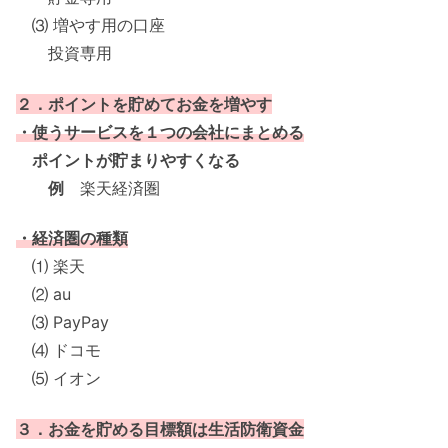
⑶ 増やす用の口座
投資専用
２．ポイントを貯めてお金を増やす
・使うサービスを１つの会社にまとめる
ポイントが貯まりやすくなる
例
楽天経済圏
・経済圏の種類
⑴ 楽天
⑵ au
⑶ PayPay
⑷ ドコモ
⑸ イオン
３．お金を貯める目標額は生活防衛資金