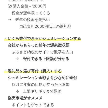
⑵ 購入金額－’2000円
税金が翌年戻ってくる
→ 来年の税金を先払い
自己負担2000円以上の返礼品
・いくら寄付できるかシュミレーションする
会社からもらった前年の源泉徴収票
ふるさと納税のサイトで数字を入力
→
寄付できる上限額が分かる
・返礼品を選び寄付（購入）する
シュミレーション金額より少なめに寄付
12月に年収の目処が立ったら追加
→ 上限ギリギリまで調整
楽天市場がオススメ
ポイントもゲットできる