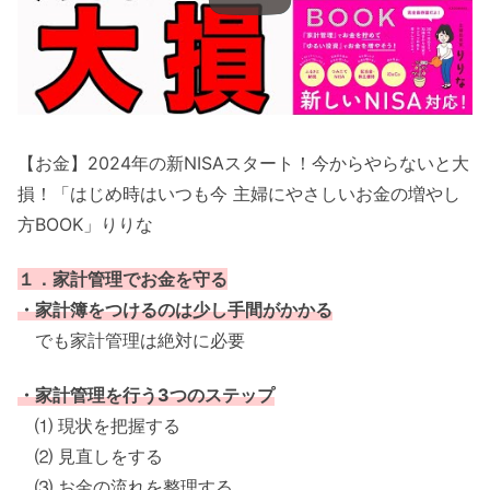
【お金】2024年の新NISAスタート！今からやらないと大
損！「はじめ時はいつも今 主婦にやさしいお金の増やし
方BOOK」りりな
１．家計管理でお金を守る
・家計簿をつけるのは少し手間がかかる
でも家計管理は絶対に必要
・家計管理を行う3つのステップ
⑴ 現状を把握する
⑵ 見直しをする
⑶ お金の流れを整理する