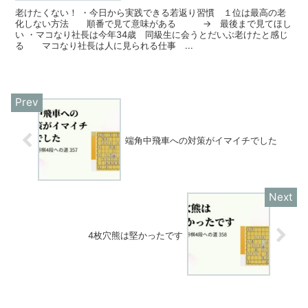
老けたくない！ ・今日から実践できる若返り習慣 １位は最高の老
化しない方法 順番で見て意味がある → 最後まで見てほし
い ・マコなり社長は今年34歳 同級生に会うとだいぶ老けたと感じ
る マコなり社長は人に見られる仕事 ...
端角中飛車への対策がイマイチでした
4枚穴熊は堅かったです