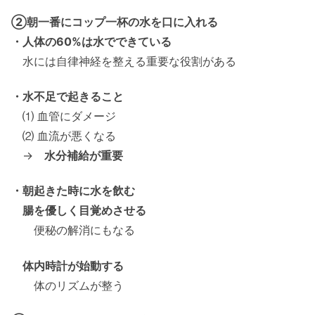
②朝一番にコップ一杯の水を口に入れる
・人体の60%は水でできている
水には自律神経を整える重要な役割がある
・水不足で起きること
⑴ 血管にダメージ
⑵ 血流が悪くなる
→
水分補給が重要
・朝起きた時に水を飲む
腸を優しく目覚めさせる
便秘の解消にもなる
体内時計が始動する
体のリズムが整う