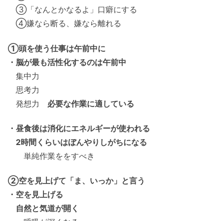
③「なんとかなるよ」口癖にする
④嫌なら断る、嫌なら離れる
①頭を使う仕事は午前中に
・脳が最も活性化するのは午前中
集中力
思考力
発想力
必要な作業に適している
・昼食後は消化にエネルギーが使われる
2時間くらいはぼんやりしがちになる
単純作業ををすべき
②空を見上げて「ま、いっか」と言う
・空を見上げる
自然と気道が開く