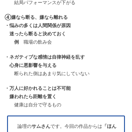
結局パフォーマンスが下がる
④嫌なら断る、嫌なら離れる
・悩みの多くは人間関係が原因
迷ったら断ると決めておく
例
職場の飲み会
・ネガティブな感情は自律神経を乱す
心身に悪影響を与える
断られた側はあまり気にしていない
・万人に好かれることは不可能
嫌われたら距離を置く
健康は自分で守るもの
論理の
サムさん
です。今回の作品からは
「ほん