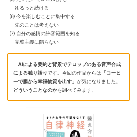
ゆるっと続ける
⑹ 今を楽しむことに集中する
先のことは考えない
⑺ 自分の感情の許容範囲を知る
完璧主義に陥らない
AIによる要約と背景でテロップのある音声合成
による独り語り
です。今回の作品からは
「コーヒ
ーで腸から幸福物質を出す」
が気になりました。
どういうことなのか
を調べてみます。