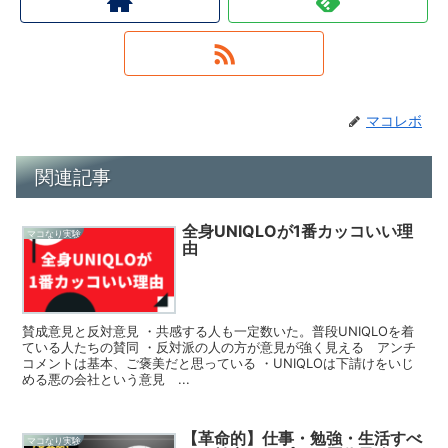
マコレボ
関連記事
全身UNIQLOが1番カッコいい理
マコなり実験
由
賛成意見と反対意見 ・共感する人も一定数いた。普段UNIQLOを着
ている人たちの賛同 ・反対派の人の方が意見が強く見える アンチ
コメントは基本、ご褒美だと思っている ・UNIQLOは下請けをいじ
める悪の会社という意見 ...
【革命的】仕事・勉強・生活すべ
マコなり実験