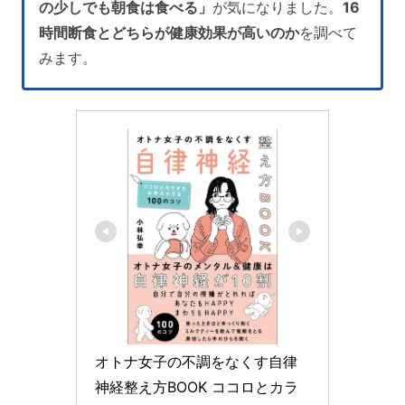
の少しでも朝食は食べる」
が気になりました。
16
時間断食とどちらが健康効果が高いのか
を調べて
みます。
オトナ女子の不調をなくす自律
神経整え方BOOK ココロとカラ