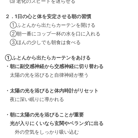
⑶ 老化のスピードを遅らせる
２．1日の心と体を安定させる朝の習慣
①ふとんから出たらカーテンを開ける
②朝一番にコップ一杯の水を口に入れる
③ほんの少しでも朝食は食べる
①ふとんから出たらカーテンをあける
・朝に副交感神経から交感神経に切り替わる
太陽の光を浴びると自律神経が整う
・太陽の光を浴びると体内時計がリセット
夜に深い眠りに導かれる
・朝に太陽の光を浴びることが重要
光が入りにくいなら玄関やベランダに出る
外の空気をしっかり吸い込む