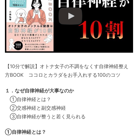
【10分で解説】オトナ女子の不調をなくす自律神経整え
方BOOK ココロとカラダをお手入れする100のコツ
１．なぜ自律神経が大事なのか
①自律神経とは？
②交感神経と副交感神経
③自律神経が整うと若く見られる
①自律神経とは？