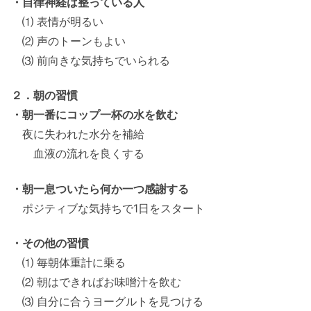
・自律神経は整っている人
⑴ 表情が明るい
⑵ 声のトーンもよい
⑶ 前向きな気持ちでいられる
２．朝の習慣
・朝一番にコップ一杯の水を飲む
夜に失われた水分を補給
血液の流れを良くする
・朝一息ついたら何か一つ感謝する
ポジティブな気持ちで1日をスタート
・その他の習慣
⑴ 毎朝体重計に乗る
⑵ 朝はできればお味噌汁を飲む
⑶ 自分に合うヨーグルトを見つける