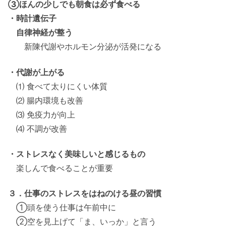
③ほんの少しでも朝食は必ず食べる
・時計遺伝子
自律神経が整う
新陳代謝やホルモン分泌が活発になる
・代謝が上がる
⑴ 食べて太りにくい体質
⑵ 腸内環境も改善
⑶ 免疫力が向上
⑷ 不調が改善
・ストレスなく美味しいと感じるもの
楽しんで食べることが重要
３．仕事のストレスをはねのける昼の習慣
①頭を使う仕事は午前中に
②空を見上げて「ま、いっか」と言う