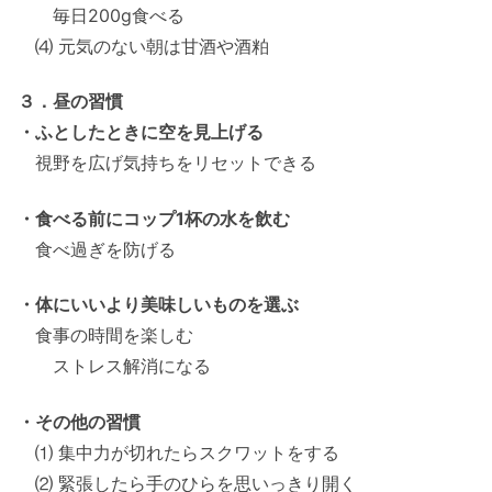
毎日200g食べる
⑷ 元気のない朝は甘酒や酒粕
３．昼の習慣
・ふとしたときに空を見上げる
視野を広げ気持ちをリセットできる
・食べる前にコップ1杯の水を飲む
食べ過ぎを防げる
・体にいいより美味しいものを選ぶ
食事の時間を楽しむ
ストレス解消になる
・その他の習慣
⑴ 集中力が切れたらスクワットをする
⑵ 緊張したら手のひらを思いっきり開く