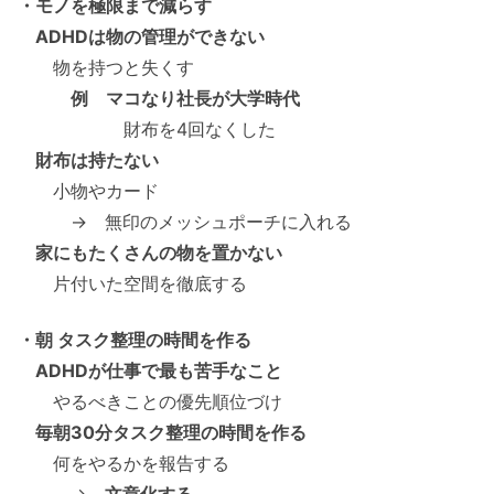
・モノを極限まで減らす
ADHDは物の管理ができない
物を持つと失くす
例 マコなり社長が大学時代
財布を4回なくした
財布は持たない
小物やカード
→ 無印のメッシュポーチに入れる
家にもたくさんの物を置かない
片付いた空間を徹底する
・朝 タスク整理の時間を作る
ADHDが仕事で最も苦手なこと
やるべきことの優先順位づけ
毎朝30分タスク整理の時間を作る
何をやるかを報告する
→
文章化する