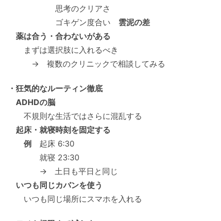
思考のクリアさ
ゴキゲン度合い
雲泥の差
薬は合う・合わないがある
まずは選択肢に入れるべき
→ 複数のクリニックで相談してみる
・狂気的なルーティン徹底
ADHDの脳
不規則な生活ではさらに混乱する
起床・就寝時刻を固定する
例
起床 6:30
就寝 23:30
→ 土日も平日と同じ
いつも同じカバンを使う
いつも同じ場所にスマホを入れる