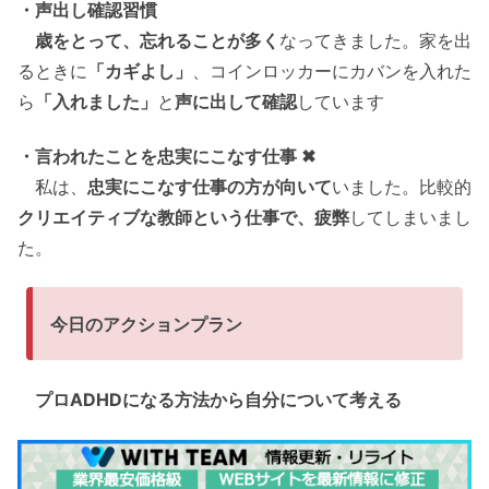
・声出し確認習慣
歳をとって、忘れることが多く
なってきました。家を出
るときに
「カギよし」
、コインロッカーにカバンを入れた
ら
「入れました」
と
声に出して確認
しています
・言われたことを忠実にこなす仕事 ✖
私は、
忠実にこなす仕事の方が向いて
いました。比較的
クリエイティブな教師という仕事で、疲弊
してしまいまし
た。
今日のアクションプラン
プロADHDになる方法から自分について考える