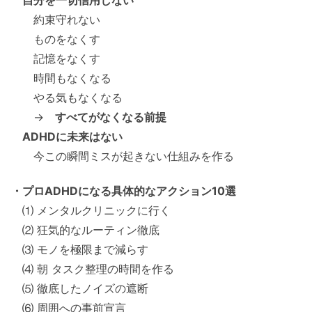
約束守れない
ものをなくす
記憶をなくす
時間もなくなる
やる気もなくなる
→
すべてがなくなる前提
ADHDに未来はない
今この瞬間ミスが起きない仕組みを作る
・プロADHDになる具体的なアクション10選
⑴ メンタルクリニックに行く
⑵ 狂気的なルーティン徹底
⑶ モノを極限まで減らす
⑷ 朝 タスク整理の時間を作る
⑸ 徹底したノイズの遮断
⑹ 周囲への事前宣言