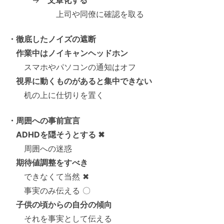
上司や同僚に確認を取る
・徹底したノイズの遮断
作業中はノイキャンヘッドホン
スマホやパソコンの通知はオフ
視界に動くものがあると集中できない
机の上に仕切りを置く
・周囲への事前宣言
ADHDを隠そうとする ✖
周囲への迷惑
期待値調整をすべき
できなくて当然 ✖
事実のみ伝える 〇
子供の頃からの自分の傾向
それを事実として伝える