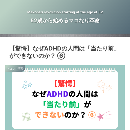
Makonari revolution starting at the age of 52
52歳から始めるマコなり革命
【驚愕】なぜADHDの人間は「当たり前」
ができないのか？ ⑥
マコなり実験