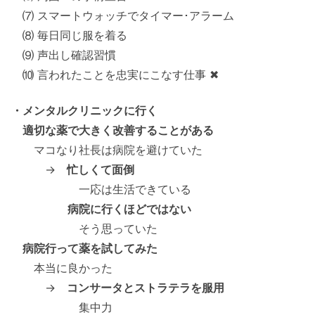
⑺ スマートウォッチでタイマー･アラーム
⑻ 毎日同じ服を着る
⑼ 声出し確認習慣
⑽ 言われたことを忠実にこなす仕事 ✖
・メンタルクリニックに行く
適切な薬で大きく改善することがある
マコなり社長は病院を避けていた
→
忙しくて面倒
一応は生活できている
病院に行くほどではない
そう思っていた
病院行って薬を試してみた
本当に良かった
→
コンサータとストラテラを服用
集中力