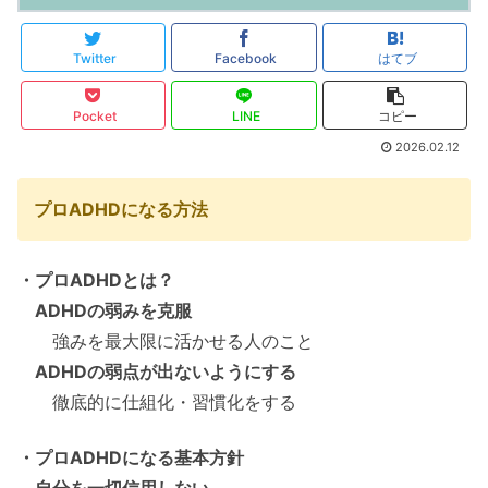
Twitter
Facebook
はてブ
Pocket
LINE
コピー
2026.02.12
プロADHDになる方法
・プロADHDとは？
ADHDの弱みを克服
強みを最大限に活かせる人のこと
ADHDの弱点が出ないようにする
徹底的に仕組化・習慣化をする
・プロADHDになる基本方針
自分を一切信用しない