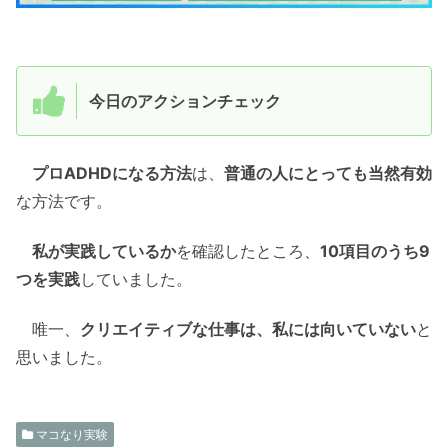
今日のアクションチェック
プロADHDになる方法
は、
普通の人にとっても当然有効
な方法です。
私が実践しているか
を確認したところ、
10項目のうち9
つを実践
していました。
唯一、
クリエイティブな仕事は、私には向いていない
と
思いました。
マコなり実験