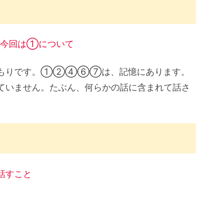
。今回は①について
つもりです。①②④⑥⑦は、記憶にあります。
ていません。たぶん、何らかの話に含まれて話さ
話すこと