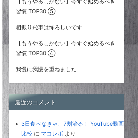
【もうやるしかない】今すぐ始めるべき
習慣 TOP30 ⑤
相振り飛車は怖ろしいです
【もうやるしかない】今すぐ始めるべき
習慣 TOP30 ④
我慢に我慢を重ねました
最近のコメント
3日食べなきゃ、7割治る！ YouTube動画
比較
に
マコレボ
より