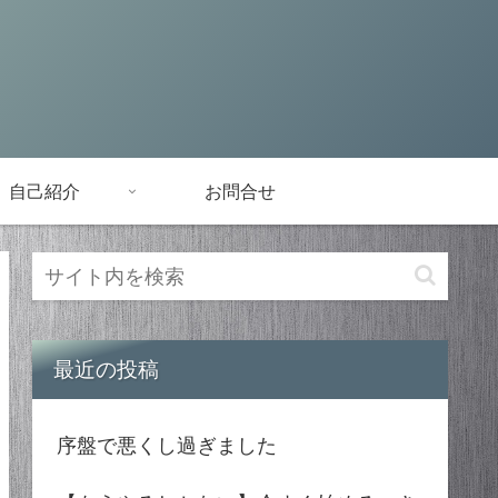
自己紹介
お問合せ
最近の投稿
序盤で悪くし過ぎました