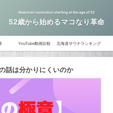
Makonari revolution starting at the age of 52
52歳から始めるマコなり革命
験
YouTube動画比較
北海道サウナランキング
の話は分かりにくいのか