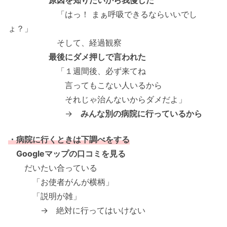
原因を知りたいから我慢した
「はっ！ まぁ呼吸できるならいいでし
ょ？」
そして、経過観察
最後にダメ押しで言われた
「１週間後、必ず来てね
言ってもこない人いるから
それじゃ治んないからダメだよ」
→
みんな別の病院に行っているから
・病院に行くときは下調べをする
Googleマップの口コミを見る
だいたい合っている
「お使者がんが横柄」
「説明が雑」
→ 絶対に行ってはいけない