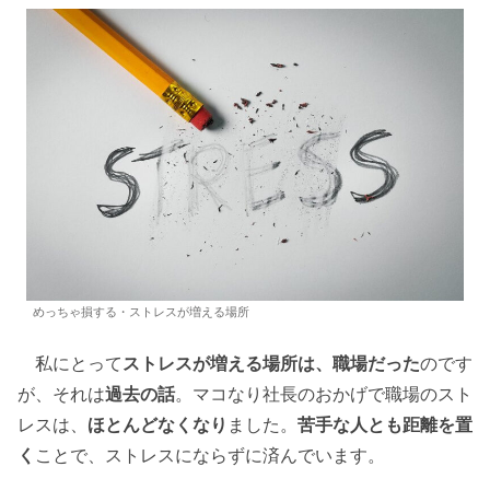
めっちゃ損する・ストレスが増える場所
私にとって
ストレスが増える場所は、職場だった
のです
が、それは
過去の話
。マコなり社長のおかげで職場のスト
レスは、
ほとんどなくなり
ました。
苦手な人とも距離を置
く
ことで、ストレスにならずに済んでいます。