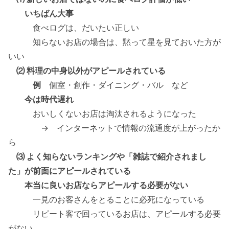
いちばん大事
食べログは、だいたい正しい
知らないお店の場合は、黙って星を見ておいた方が
いい
⑵ 料理の中身以外がアピールされている
例
個室・創作・ダイニング・バル など
今は時代遅れ
おいしくないお店は淘汰されるようになった
→ インターネットで情報の流通度が上がったか
ら
⑶ よく知らないランキングや「雑誌で紹介されまし
た」が前面にアピールされている
本当に良いお店ならアピールする必要がない
一見のお客さんをとることに必死になっている
リピート客で回っているお店は、アピールする必要
がない