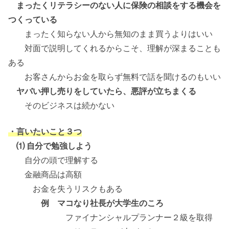
まったくリテラシーのない人に保険の相談をする機会を
つくっている
まったく知らない人から無知のまま買うよりはいい
対面で説明してくれるからこそ、理解が深まることも
ある
お客さんからお金を取らず無料で話を聞けるのもいい
ヤバい押し売りをしていたら、悪評が立ちまくる
そのビジネスは続かない
・言いたいこと３つ
⑴ 自分で勉強しよう
自分の頭で理解する
金融商品は高額
お金を失うリスクもある
例 マコなり社長が大学生のころ
ファイナンシャルプランナー２級を取得