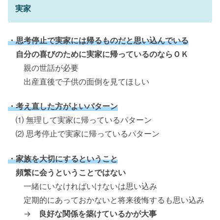
実家
・思考停止で実家には帰るものだと思い込んでいる
自分の喜びのために実家に帰っているのならＯＫ
親の世話が必要
出産直後で子供の面倒を見てほしい
・考え直した方がよいパターン
⑴ 無理して実家に帰っているパターン
⑵ 思考停止で実家に帰っているパターン
・家族を大切にするということ
頻繁に会うということではない
一緒にいなければいけないは思い込み
定期的にあっておかないと将来後悔するも思い込み
→
良好な関係を築けているかが大事