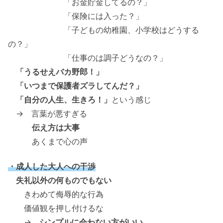
「お金貯金してるの？」
「保険には入った？」
「子どもの幼稚園、小学校はどうする
の？」
「仕事のは調子どうなの？」
「うるせえバカ野郎！」
「いつまで保護者ズラしてんだ？」
「自分の人生、生きろ！」
という感じ
→ 言葉が悪すぎる
伝え方は大事
あくまで心の声
・成人した大人への干渉
失礼以外の何ものでもない
きわめて侮辱的な行為
価値観を押し付けるな
→
シンプルに会わない方がいい