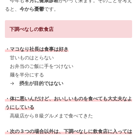
今年も
８月に健康診断
がやって来ます。そのことを考え
ると、
今から憂鬱
です。
下調べなしの飲食店
・マコなり社長は食事は好き
甘いものはとらない
お弁当のご飯に手をつけない
麺を半分にする
→
摂生が目的ではない
・体に悪いんだけど、おいしいものを食べても大丈夫なよ
うにしている
高級店からＢ級グルメまで食べてきた
・次の３つの場合以外は、下調べなしに飲食店に入っては