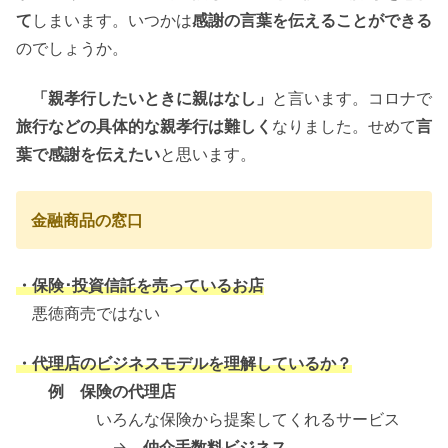
て
しまいます。いつかは
感謝の言葉を伝えることができる
のでしょうか。
「親孝行したいときに親はなし」
と言います。コロナで
旅行などの具体的な親孝行は難しく
なりました。せめて
言
葉で感謝を伝えたい
と思います。
金融商品の窓口
・保険･投資信託を売っているお店
悪徳商売ではない
・代理店のビジネスモデルを理解しているか？
例 保険の代理店
いろんな保険から提案してくれるサービス
→
仲介手数料ビジネス