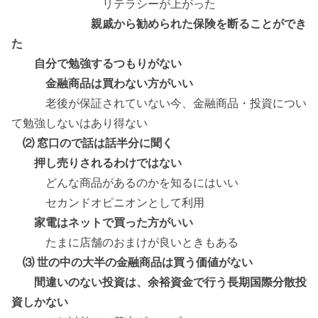
リテラシーが上がった
親戚から勧められた保険を断ることができ
た
自分で勉強するつもりがない
金融商品は買わない方がいい
老後が保証されていない今、金融商品・投資につい
て勉強しないはあり得ない
⑵ 窓口ので話は話半分に聞く
押し売りされるわけではない
どんな商品があるのかを知るにはいい
セカンドオピニオンとして利用
家電はネットで買った方がいい
たまに店舗のおまけが良いときもある
⑶ 世の中の大半の金融商品は買う価値がない
間違いのない投資は、余裕資金で行う長期国際分散投
資しかない