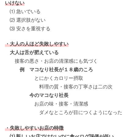
いけない
⑴ 急いでいる
⑵ 選択肢がない
⑶ 安さを重視する
・大人の人ほど失敗しやすい
大人は舌が肥えている
接客の悪さ・お店の清潔感にも気づく
例 マコなり社長が１８歳のころ
とにかくカロリー摂取
料理の質・接客の丁寧さは二の次
今のマコなり社長
お店の味・接客・清潔感
ダメなところが目につくようになった
・失敗しやすいお店の特徴
⑴ 新しいお店ではないのに食べログ評価が低い