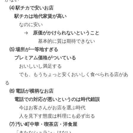
⑷ 駅チカで安いお店
駅チカは地代家賃が高い
なのに安い
→
原価がかけられないということ
基本的に質は期待できない
⑸ 場所が一等地すぎる
プレミアム価格がついている
おいしいし満足する
でも、もうちょっと安くおいしく食べられる店があ
る
⑹ 電話が横柄なお店
電話での対応が悪いというのは時代錯誤
今はお客さんがお店を選ぶ時代
人を見下す態度は料理にも必ず出る
⑺ 汚い町中華・喫茶店・洋食屋
「きたなシュラン」はない