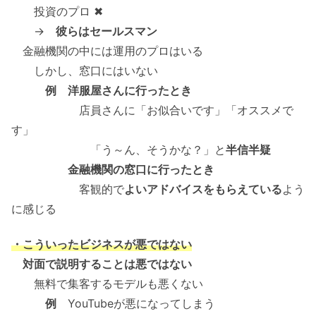
投資のプロ ✖
→
彼らはセールスマン
金融機関の中には運用のプロはいる
しかし、窓口にはいない
例 洋服屋さんに行ったとき
店員さんに「お似合いです」「オススメで
す」
「う～ん、そうかな？」と
半信半疑
金融機関の窓口に行ったとき
客観的で
よいアドバイスをもらえている
よう
に感じる
・こういったビジネスが悪ではない
対面で説明することは悪ではない
無料で集客するモデルも悪くない
例
YouTubeが悪になってしまう