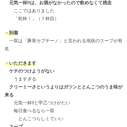
元気一杯!!は、お酒がなかったので飲めなくて残念
ここではありました
「乾杯！」（７杯目）
・到着
一双は「豚骨カプチーノ」と言われる泡状のスープが有
名
・いただきます
ケチのつけようがない
うますぎる
クリーミーさというよりはガツンととんこつのうま味が
来る
元気一杯!!と甲乙つけがたい
毎日食べるなら一双
とんこつらしくていい
スープ