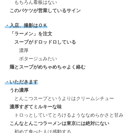
もちろん看板はない
このバケツが営業しているサイン
・入店、撮影はＯＫ
「ラーメン」を注文
スープがドロッドロしている
濃厚
ポタージュみたい
麺とスープがめちゃめちゃよく絡む
・いただきます
うわ濃厚
とんこつスープというよりはクリームシチュー
濃厚すぎてミルキーな味
トロっとしていてとろけるようななめらかさと甘み
こんなとんこつラーメンは東京には絶対にない
初めて食べた人は感動する