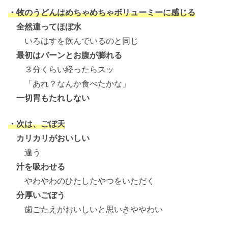
・牧のうどんはめちゃめちゃボリューミーに感じる
全然違ってほぼ水
いろはすを飲んでいるのと同じ
最初はバーンとお腹が膨れる
３分くらい経ったらスッ
「あれ？なんか食べたかな」
一切胃もたれしない
・次は、ごぼ天
カリカリがおいしい
違う
汁を吸わせる
やわやわのひたしたやつをいただく
分厚いごぼう
歯ごたえがおいしいと思いきややわい