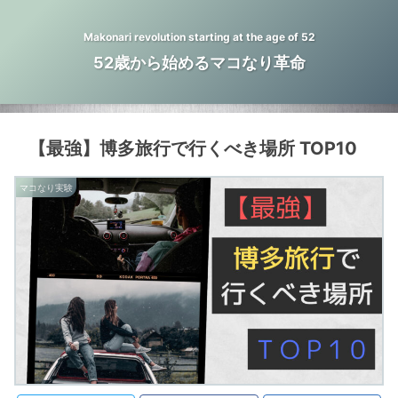
Makonari revolution starting at the age of 52
52歳から始めるマコなり革命
【最強】博多旅行で行くべき場所 TOP10
マコなり実験