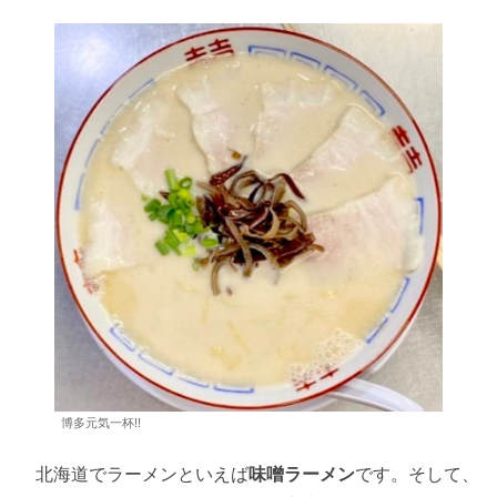
博多元気一杯!!
北海道でラーメンといえば
味噌ラーメン
です。そして、