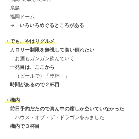
糸島
福岡ドーム
→
いろいろめぐるところがある
・でも、やはりグルメ
カロリー制限を無視して食い倒れたい
お酒もガンガン飲んでいく
一発目は、ここから
（ビールで）「乾杯！」
時間があるので２杯目
・機内
前日予約だたので真ん中の席しか空いていなかった
ハウス・オブ・ザ・ドラゴンをみました
機内で３杯目