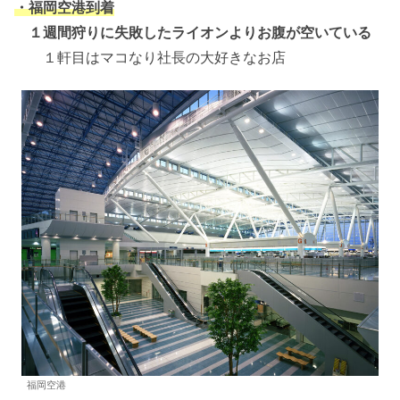
・福岡空港到着
１週間狩りに失敗したライオンよりお腹が空いている
１軒目はマコなり社長の大好きなお店
福岡空港