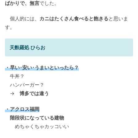
ばかりで、無言
でした。
個人的には、
カニはたくさん食べると飽きる
と思いま
す。
天麩羅処 ひらお
・早い･安い･うまいといったら？
牛丼？
ハンバーガー？
→
博多では違う
・アクロス福岡
階段状になっている建物
めちゃくちゃカッコいい