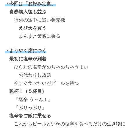
・今回は「お好み定食」
食券購入後も並ぶ
行列の途中に追い券売機
えび天を買う
まんまと策略に乗る
・ようやく席につく
最初に塩辛が到着
ひらおの塩辛がめちゃめちゃうまい
お代わりし放題
今すぐ食べたいがビールを待つ
乾杯！（５杯目）
「塩辛 う～ん！」
「ぷりっぷり」
塩辛をご飯に乗せる
これからビールといかの塩辛を食べるだけの生き物に