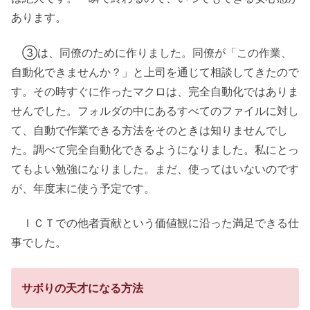
あります。
③は、同僚のために作りました。同僚が「この作業、
自動化できませんか？」と上司を通じて相談してきたので
す。その時すぐに作ったマクロは、完全自動化ではありま
せんでした。フォルダの中にあるすべてのファイルに対し
て、自動で作業できる方法をそのときは知りませんでし
た。調べて完全自動化できるようになりました。私にとっ
てもよい勉強になりました。まだ、使ってはいないのです
が、年度末に使う予定です。
ＩＣＴでの他者貢献という価値観に沿った満足できる仕
事でした。
サボりの天才になる方法