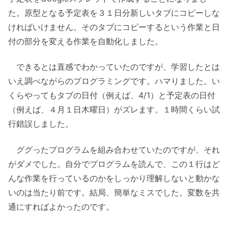
た。原型となる予定表を３１日分新しいタブにコピーしな
ければいけません。そのタブにコピーするという作業と日
付の部分を変える作業を自動化しました。
できるとは直感でわかっていたのですが、学習したとは
いえ調べながらのプログラミングです。ハマりました。い
くらやってもタブの日付（例えば、4/1）と予定表の日付
（例えば、４月１日木曜日）がズレます。１時間くらい試
行錯誤しました。
ググったプログラムを組み合わせていたのですが、それ
がダメでした。自分でプログラムを読んで、この１行はど
んな作業を行っているのかをしっかり理解しないと動かな
いのは当たり前です。結局、簡単なミスでした。変数を共
通にすればよかったのです。