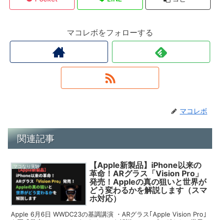
マコレボをフォローする
マコレボ
関連記事
【Apple新製品】iPhone以来の
マコなり実験
革命！ARグラス「Vision Pro」
発売！Appleの真の狙いと世界が
どう変わるかを解説します（スマ
ホ対応）
Apple 6月6日 WWDC23の基調講演 ・ARグラス｢Apple Vision Pro｣