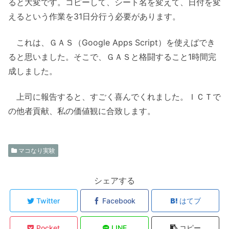
ると大変です。コピーして、シート名を変えて、日付を変
えるという作業を31日分行う必要があります。
これは、ＧＡＳ（Google Apps Script）を使えばでき
ると思いました。そこで、ＧＡＳと格闘すること1時間完
成しました。
上司に報告すると、すごく喜んでくれました。ＩＣＴで
の他者貢献、私の価値観に合致します。
マコなり実験
シェアする
Twitter
Facebook
はてブ
Pocket
LINE
コピー