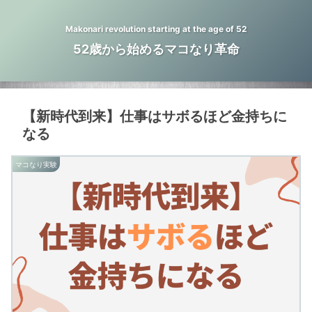
Makonari revolution starting at the age of 52
52歳から始めるマコなり革命
【新時代到来】仕事はサボるほど金持ちに
なる
マコなり実験