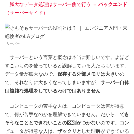
膨大なデータ処理はサーバー側で行う ＝
バックエンド
（サーバーサイド）
サーバー
サーバーという言葉と概念は本当に難しいです。よほど
すごいものを使っていると誤解している人たちもいます。
データ量が膨大なので、
保存する外部メモリは大きい
の
で、それなりに大きくなってしまいますが、
サーバー自体
は複雑な処理をしているわけではありません
。
コンピュータの苦手な人は、コンピュータは何が得意
で、何が苦手なのかを理解できていません。だから、
でき
そうなこととできないことの区別がつかない
のです。コン
ピュータが得意な人は、
ザックリとした理解
ができている