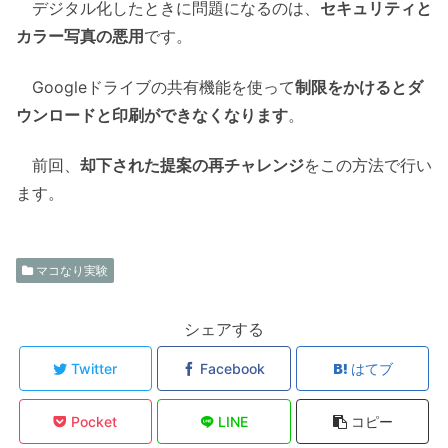
デジタル化したときに問題になるのは、
セキュリティと
カラー写真の悪用
です。
Googleドライブの共有機能を使って
制限をかけるとダ
ウンロードと印刷ができなくなります
。
前回、
却下された提案の再チャレンジ
をこの方法で行い
ます。
マコなり実験
シェアする
Twitter
Facebook
はてブ
Pocket
LINE
コピー