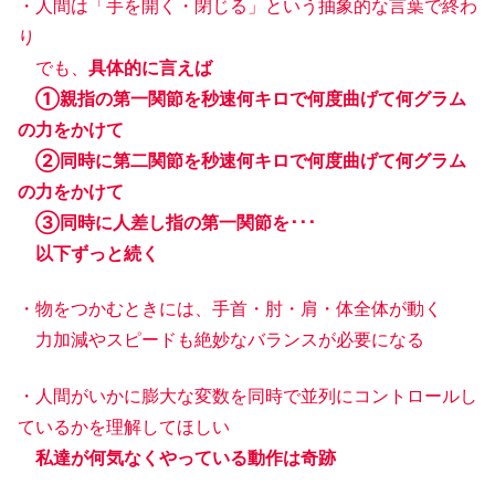
・人間は「手を開く・閉じる」という抽象的な言葉で終わ
り
でも、
具体的に言えば
①親指の第一関節を秒速何キロで何度曲げて何グラム
の力をかけて
②同時に第二関節を秒速何キロで何度曲げて何グラム
の力をかけて
③同時に人差し指の第一関節を･･･
以下ずっと続く
・物をつかむときには、手首・肘・肩・体全体が動く
力加減やスピードも絶妙なバランスが必要になる
・人間がいかに膨大な変数を同時で並列にコントロールし
ているかを理解してほしい
私達が何気なくやっている動作は奇跡