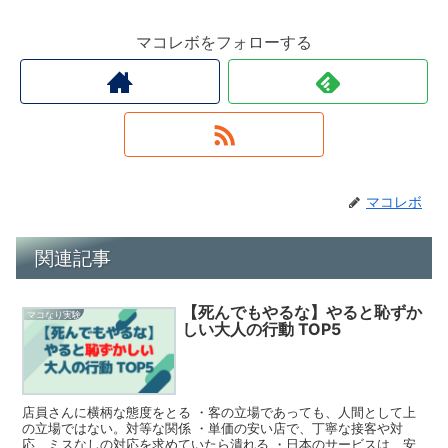
マコレボをフォローする
マコレボ
関連記事
【死んでもやるな】やると恥ずか
マコなり実験
しい大人の行動 TOP5
店員さんに横柄な態度をとる ・客の立場であっても、人間として上
の立場ではない。対等な関係 ・単価の安い店で、丁寧な接客や対
応、ミスなしの対応を求めていたら潰れる ・日本のサービスは、安