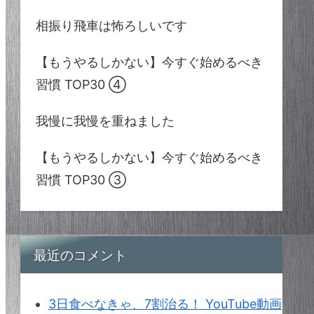
相振り飛車は怖ろしいです
【もうやるしかない】今すぐ始めるべき
習慣 TOP30 ④
我慢に我慢を重ねました
【もうやるしかない】今すぐ始めるべき
習慣 TOP30 ③
最近のコメント
3日食べなきゃ、7割治る！ YouTube動画