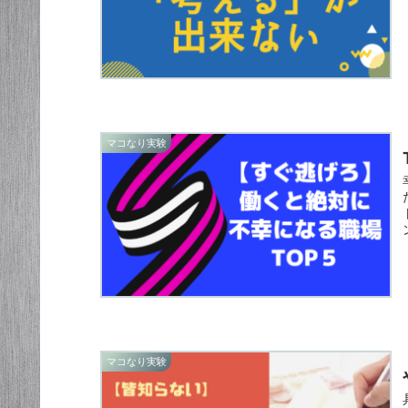
マコなり実験
マコなり実験