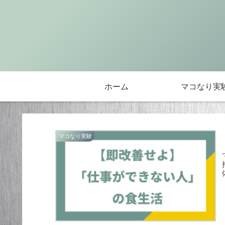
ホーム
マコなり実
マコなり実験