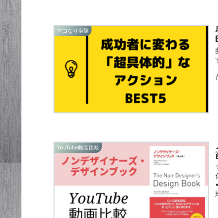
マコなり実験
YouTube動画比較