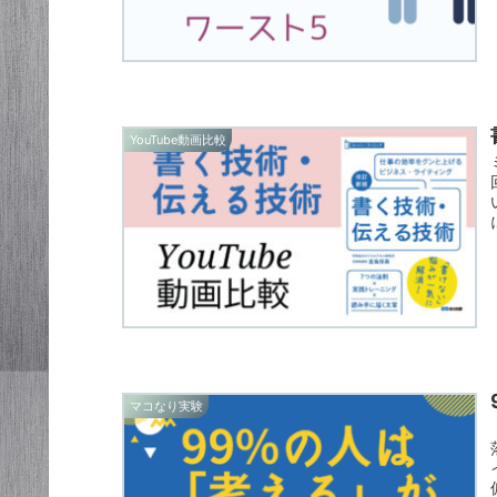
YouTube動画比較
マコなり実験