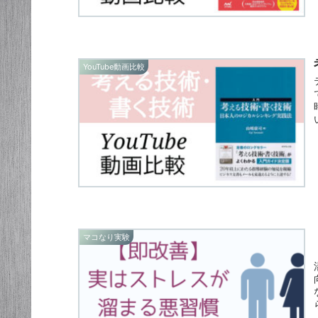
YouTube動画比較
マコなり実験