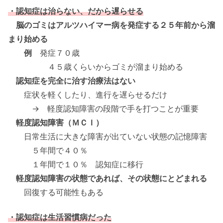
・認知症は治らない、だから遅らせる
脳のゴミはアルツハイマー病を発症する２５年前から溜
まり始める
例
発症７０歳
４５歳くらいからゴミが溜まり始める
認知症を完全に治す治療法はない
症状を軽くしたり、進行を遅らせるだけ
→ 軽度認知障害の段階で手を打つことが重要
軽度認知障害（ＭＣＩ）
日常生活に大きな障害が出ていない状態の記憶障害
５年間で４０％
１年間で１０％ 認知症に移行
軽度認知障害の状態であれば、その状態にとどまれる
回復する可能性もある
・認知症は生活習慣病だった