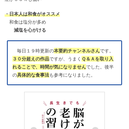
・日本人は和食がオススメ
和食は塩分が多め
減塩を心がける
毎日１９時更新の
本要約チャンネルさん
です。
３０分超えの作品
ですが、うまく
Ｑ＆Ａを取り入
れることで、時間が気になりません
でした。後半
の
具体的な食事法
も参考になりました。