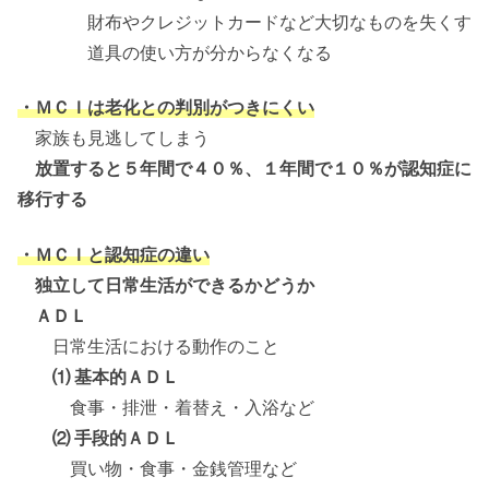
財布やクレジットカードなど大切なものを失くす
道具の使い方が分からなくなる
・ＭＣＩは老化との判別がつきにくい
家族も見逃してしまう
放置すると５年間で４０％、１年間で１０％が認知症に
移行する
・ＭＣＩと認知症の違い
独立して日常生活ができるかどうか
ＡＤＬ
日常生活における動作のこと
⑴ 基本的ＡＤＬ
食事・排泄・着替え・入浴など
⑵ 手段的ＡＤＬ
買い物・食事・金銭管理など