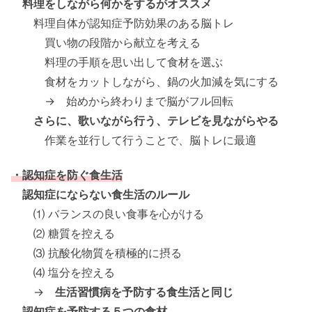
料理をしながら何かをするがオススメ
料理自体が認知症予防効果のある脳トレ
買い物の段階から献立を考える
料理の手順を思い出して食材を選ぶ
食材をカットしながら、鍋の火加減を気にする
→ 始めから終わりまで脳がフル回転
さらに、歌いながら行う、テレビを見ながらやる
作業を並行して行うことで、脳トレに最適
・認知症を防ぐ食生活
認知症にならない食生活のルール
⑴ バランスの良い食事を心がける
⑵ 糖質を控える
⑶ 抗酸化物質を積極的に摂る
⑷ 塩分を控える
→
生活習慣病を予防する食生活と同じ
認知症を予防する５つの食材