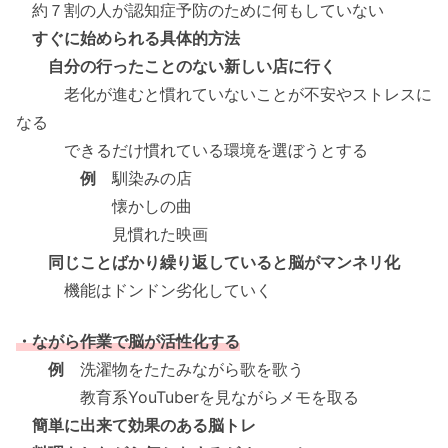
約７割の人が認知症予防のために何もしていない
すぐに始められる具体的方法
自分の行ったことのない新しい店に行く
老化が進むと慣れていないことが不安やストレスに
なる
できるだけ慣れている環境を選ぼうとする
例
馴染みの店
懐かしの曲
見慣れた映画
同じことばかり繰り返していると脳がマンネリ化
機能はドンドン劣化していく
・ながら作業で脳が活性化する
例
洗濯物をたたみながら歌を歌う
教育系YouTuberを見ながらメモを取る
簡単に出来て効果のある脳トレ