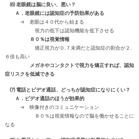
⑹ 老眼鏡は脳に良い、悪い？
Ａ．老眼鏡には認知症の予防効果がある
→ 老眼は４０代から始まる
視力の低下は認知機能を低下させる
８０％は視覚情報
矯正視力が０.７未満だと認知症の割合が２.
６倍も高い
メガネやコンタクトで視力を矯正すれば、認知
症リスクを低減できる
⑺ 電話とビデオ通話、どっちが認知症になりにくい？
Ａ．ビデオ通話のほうが効果的
→ 映像付きのコミュニケーション
８０％は視覚情報なので脳を働かせることに
なる