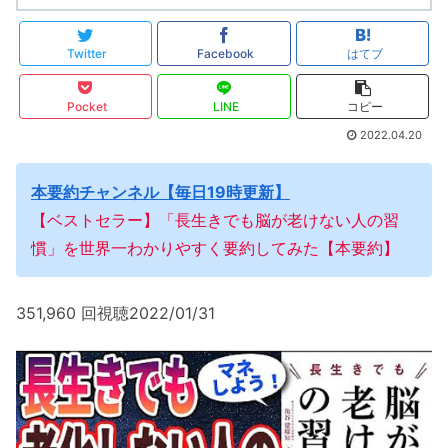
Twitter
Facebook
はてブ
Pocket
LINE
コピー
2022.04.20
本要約チャンネル【毎日19時更新】
【ベストセラー】「長生きでも脳が老けない人の習
慣」を世界一わかりやすく要約してみた【本要約】
351,960 回視聴2022/01/31