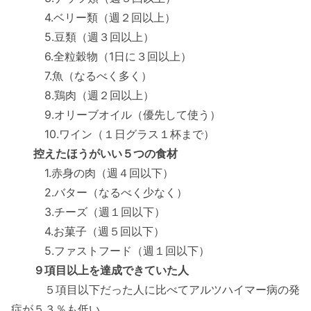
4.ベリー類（週２回以上）
5.豆類（週３回以上）
6.全粒穀物（1日に３回以上）
7.魚（なるべく多く）
8.鶏肉（週２回以上）
9.オリーブオイル（優先して使う）
10.ワイン（１日グラス１杯まで）
控えたほうがいい５つの食材
1.赤身の肉（週４回以下）
2.バター（なるべく少なく）
3.チーズ（週１回以下）
4.お菓子（週５回以下）
5.ファストフード（週１回以下）
９項目以上を達成できていた人
５項目以下だった人に比べてアルツハイマー病の発
症が５３％も低い