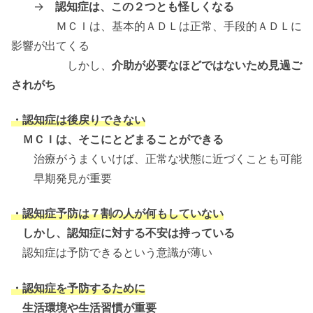
→
認知症は、この２つとも怪しくなる
ＭＣＩは、基本的ＡＤＬは正常、手段的ＡＤＬに
影響が出てくる
しかし、
介助が必要なほどではないため見過ご
されがち
・認知症は後戻りできない
ＭＣＩは、そこにとどまることができる
治療がうまくいけば、正常な状態に近づくことも可能
早期発見が重要
・認知症予防は７割の人が何もしていない
しかし、認知症に対する不安は持っている
認知症は予防できるという意識が薄い
・認知症を予防するために
生活環境や生活習慣が重要