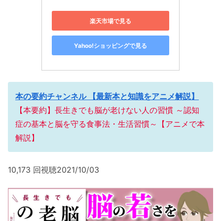
楽天市場で見る
Yahoo!ショッピングで見る
本の要約チャンネル 【最新本と知識をアニメ解説】
【本要約】長生きでも脳が老けない人の習慣 ～認知
症の基本と脳を守る食事法・生活習慣～【アニメで本
解説】
10,173 回視聴2021/10/03