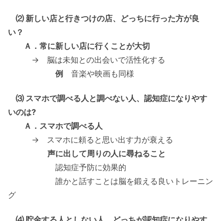
⑵ 新しい店と行きつけの店、どっちに行った方が良
い？
Ａ．常に新しい店に行くことが大切
→ 脳は未知との出会いで活性化する
例
音楽や映画も同様
⑶ スマホで調べる人と調べない人、認知症になりやす
いのは?
Ａ．スマホで調べる人
→ スマホに頼ると思い出す力が衰える
声に出して周りの人に尋ねること
認知症予防に効果的
誰かと話すことは脳を鍛える良いトレーニン
グ
⑷ 貯金する人としない人、どっちが認知症になりやす