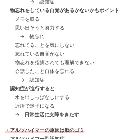
→ 認知症
物忘れをしている自覚があるかないかもポイント
メモを取る
思い出そうと努力する
→ 物忘れ
忘れてることを気にしない
忘れている自覚がない
物忘れを指摘されても理解できない
会話したこと自体を忘れる
→ 認知症
認知症が進行すると
水を出しっぱなしにする
近所で迷子になる
→
日常生活に支障をきたす
・アルツハイマーの原因は脳のゴミ
アルツハイマー型認知症