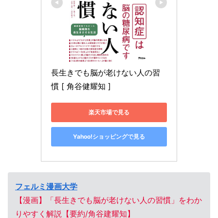
長生きでも脳が老けない人の習
慣 [ 角谷健耀知 ]
楽天市場で見る
Yahoo!ショッピングで見る
フェルミ漫画大学
【漫画】「長生きでも脳が老けない人の習慣」をわか
りやすく解説【要約/⻆谷建耀知】