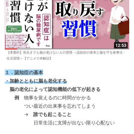
【本要約】長生きでも脳が老けない人の習慣 ～認知症の基本と脳を守る食事法・
生活習慣～【アニメで本解説】
１．認知症の基本
・加齢とともに脳も老化する
脳の老化によって認知機能の低下が起きる
例
物事を覚えるのに時間がかかる
つい最近の出来事を忘れてしまう
→
誰でも起こること
日常生活に支障が出ない限り心配ない