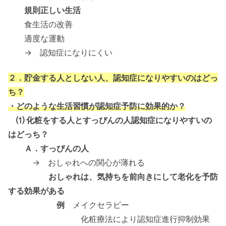
規則正しい生活
食生活の改善
適度な運動
→ 認知症になりにくい
２．貯金する人としない人、認知症になりやすいのはどっ
ち？
・どのような生活習慣が認知症予防に効果的か
？
⑴ 化粧をする人とすっぴんの人認知症になりやすいの
はどっち？
Ａ．すっぴんの人
→ おしゃれへの関心が薄れる
おしゃれは、気持ちを前向きにして老化を予防
する効果がある
例
メイクセラピー
化粧療法により認知症進行抑制効果