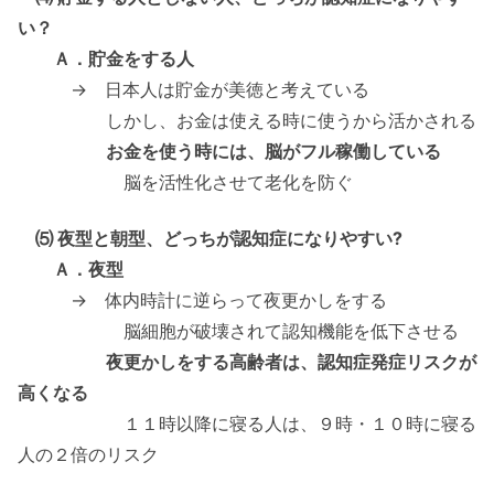
い？
Ａ．貯金をする人
→ 日本人は貯金が美徳と考えている
しかし、お金は使える時に使うから活かされる
お金を使う時には、脳がフル稼働している
脳を活性化させて老化を防ぐ
⑸ 夜型と朝型、どっちが認知症になりやすい?
Ａ．夜型
→ 体内時計に逆らって夜更かしをする
脳細胞が破壊されて認知機能を低下させる
夜更かしをする高齢者は、認知症発症リスクが
高くなる
１１時以降に寝る人は、９時・１０時に寝る
人の２倍のリスク