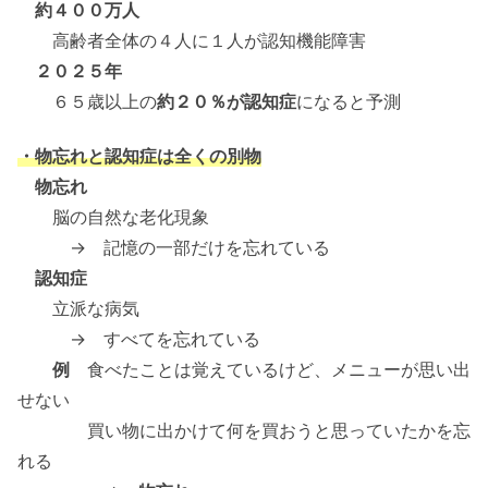
約４００万人
高齢者全体の４人に１人が認知機能障害
２０２５年
６５歳以上の
約２０％が認知症
になると予測
・物忘れと認知症は全くの別物
物忘れ
脳の自然な老化現象
→ 記憶の一部だけを忘れている
認知症
立派な病気
→ すべてを忘れている
例
食べたことは覚えているけど、メニューが思い出
せない
買い物に出かけて何を買おうと思っていたかを忘
れる