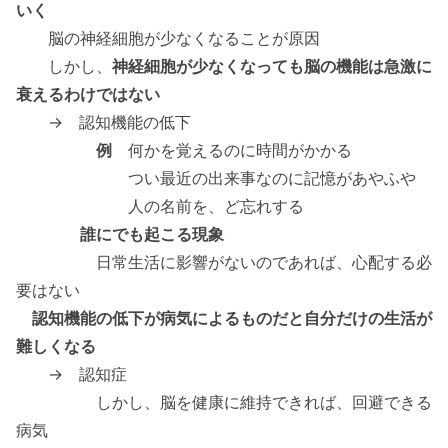
いく
脳の神経細胞が少なくなることが原因
しかし、
神経細胞が少なくなっても脳の機能は急激に
衰えるわけではない
→ 認知機能の低下
例
何かを覚えるのに時間がかかる
つい最近の出来事なのに記憶があやふや
人の名前を、ど忘れする
誰にでも起こる現象
日常生活に影響がないのであれば、心配する必
要はない
認知機能の低下が病気によるものだと自分だけの生活が
難しくなる
→ 認知症
しかし、脳を健康に維持できれば、回避できる
病気