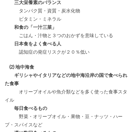
三大栄養素のバランス
タンパク質・資質・炭水化物
ビタミン・ミネラル
和食の「一汁三菜」
ごはん・汁物と３つのおかずを意味している
日本食をよく食べる人
認知症の発症リスクが２０％低い
⑵ 地中海食
ギリシャやイタリアなどの地中海沿岸の国で食べられ
た食事
オリーブオイルや魚介類などを多く使った食事スタ
イル
毎日食べるもの
野菜・オリーブオイル・果物・豆・ナッツ・ハー
ブ・スパイスなど