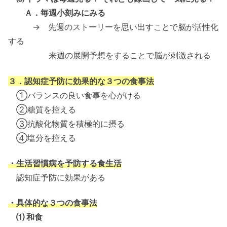
Ａ．毎週小刻みにみる
→ 先週のストーリーを思い出すことで脳が活性化
する
来週の展開予想をすることで脳が刺激される
３．認知症予防に効果的な３つの食事法
①バランスの良い食事を心がける
②糖質を控える
③抗酸化物質を積極的に摂る
④塩分を控える
・生活習慣病を予防する食生活
認知症予防に効果がある
・具体的な３つの食事法
⑴ 和食