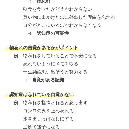
→
物忘れ
朝食を食べたかどうかわからない
買い物に出かけたのに外出した理由を忘れる
自分がどこにいるのかわからなくなる
→
認知症の可能性
・物忘れの自覚があるかがポイント
例
物忘れをしていることで不安になる
忘れないようにメモを取る
一生懸命思い出そうと努力する
→
自覚がある証拠
・認知症は忘れている自覚がない
例
物忘れを指摘されると怒り出す
コンロの火を止め忘れる
水を出しっぱなしにする
近所で迷子になる