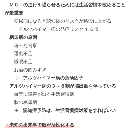
ＭＣＩの進行を遅らせるためには生活習慣を改めること
が最重要
糖尿病になると認知症のリスクが格段に上がる
アルツハイマー病の発症リスク４.６倍
糖尿病の原因
偏った食事
運動不足
睡眠不足
お酒の飲みすぎ
→
アルツハイマー病の危険因子
アルツハイマー病の３～８割が脳出血を伴っている
血管に障害が出る生活習慣病
脳の糖尿病
→
認知症予防は、生活習慣病対策をすればいい
・未知の出来事で脳が活性化する