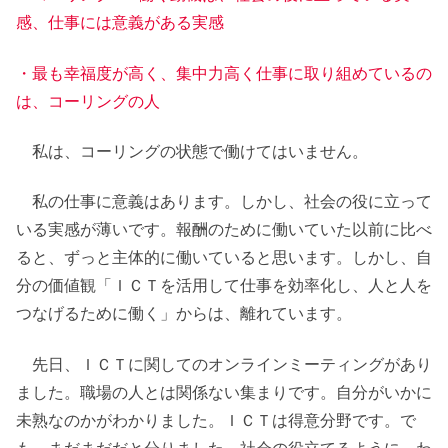
感、仕事には意義がある実感
・最も幸福度が高く、集中力高く仕事に取り組めているの
は、コーリングの人
私は、コーリングの状態で働けてはいません。
私の仕事に意義はあります。しかし、社会の役に立って
いる実感が薄いです。報酬のために働いていた以前に比べ
ると、ずっと主体的に働いていると思います。しかし、自
分の価値観「ＩＣＴを活用して仕事を効率化し、人と人を
つなげるために働く」からは、離れています。
先日、ＩＣＴに関してのオンラインミーティングがあり
ました。職場の人とは関係ない集まりです。自分がいかに
未熟なのかがわかりました。ＩＣＴは得意分野です。で
も、まだまだだと分りました。社会の役立てるように、わ