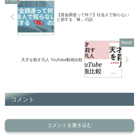
【資金調達って何？】社会人で知らない
と損する「株」の話
天才を殺す凡人 YouTube動画比較
コメント
コメントを書き込む