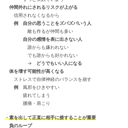
仲間外れにされるリスクが上がる
信用されなくなるから
例 自分の思うことをズバズバいう人
敵も作るが仲間も多い
自分の感情を表に出さない人
誰からも嫌われない
でも誰からも好かれない
→
どうでもいい人になる
体を壊す可能性が高くなる
ストレスで自律神経のバランスを崩す
例
風邪をひきやすい
疲れてしまう
腰痛・肩こり
・素を出して正直に相手に接することが重要
負のループ