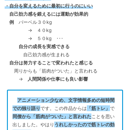
・自分を変えるために最初に行うのにいい
自己効力感を鍛えるには運動が効果的
例
バーベル３０kg
→ ４０kg
→ ５０kg ･･･
自分の成長を実感できる
自己効力感が生まれる
自分は努力することで変われたと感じる
周りからも「筋肉がついた」と言われる
→
人間関係や仕事にも良い影響
アニメーション少なめ、文字情報多めの短時間
での独り語り
です。この作品からは
「筋トレ」
で
同僚から「筋肉がついた」と言われた
ことを思い
出しました。やはり
うれしかったので筋トレの効