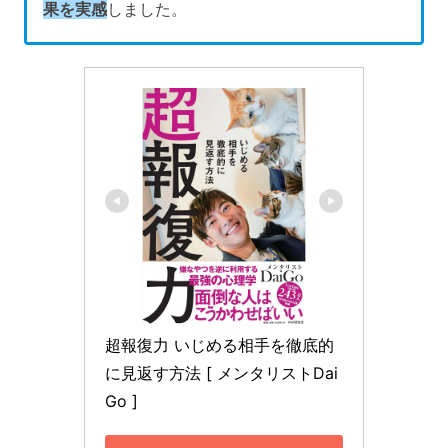
果を実感
しました。
超報復力 いじめる相手を徹底的
に見返す方法 [ メンタリストDai
Go ]