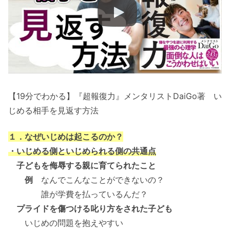
【19分でわかる】『超報復力』メンタリストDaiGo著 い
じめる相手を見返す方法
１．なぜいじめは起こるのか？
・いじめる側といじめられる側の共通点
子どもを侮辱する親に育てられたこと
例
なんでこんなことができないの？
誰が学費を払っているんだ？
プライドを傷つける叱り方をされた子ども
いじめの問題を抱えやすい