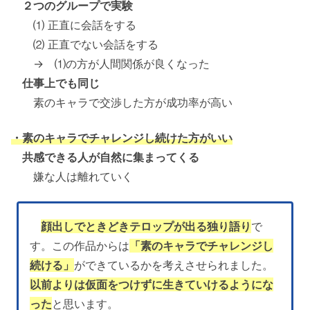
２つのグループで実験
⑴ 正直に会話をする
⑵ 正直でない会話をする
→ ⑴の方が人間関係が良くなった
仕事上でも同じ
素のキャラで交渉した方が成功率が高い
・素のキャラでチャレンジし続けた方がいい
共感できる人が自然に集まってくる
嫌な人は離れていく
顔出しでときどきテロップが出る独り語り
で
す。この作品からは
「素のキャラでチャレンジし
続ける」
ができているかを考えさせられました。
以前よりは仮面をつけずに生きていけるようにな
った
と思います。