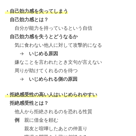
・自己効力感を失ってしまう
自己効力感とは？
自分が能力を持っているという自信
自己効力感を失うとどうなるか
気に食わない他人に対して攻撃的になる
→
いじめる原因
嫌なことを言われたとき文句が言えない
周りが助けてくれるのを待つ
→
いじめられる側の原因
・拒絶感受性の高い人はいじめられやすい
拒絶感受性とは？
他人から拒絶されるのを恐れる性質
例
親に借金を頼む
親友と喧嘩したあとの仲直り