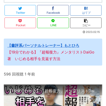
Twitter
Facebook
はてブ
Pocket
LINE
コピー
2023.02.15
【書評系パーソナルトレーナー】もとひろ
【19分でわかる】『超報復力』メンタリストDaiGo
著 いじめる相手を見返す方法
596 回視聴 1 年前
【19分でわかる】『超報復力』メンタリストDaiGo著 いじめる相手を見返す方法