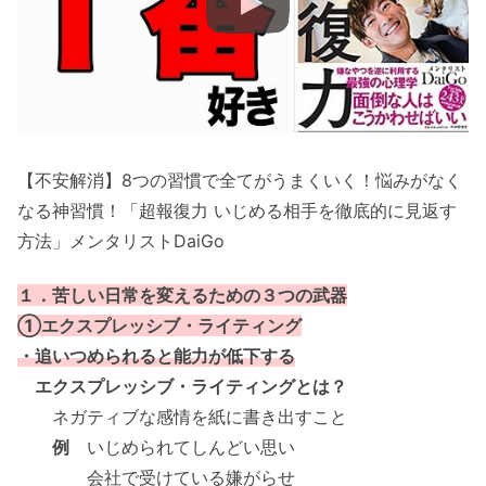
【不安解消】8つの習慣で全てがうまくいく！悩みがなく
なる神習慣！「超報復力 いじめる相手を徹底的に見返す
方法」メンタリストDaiGo
１．苦しい日常を変えるための３つの武器
①エクスプレッシブ・ライティング
・追いつめられると能力が低下する
エクスプレッシブ・ライティングとは？
ネガティブな感情を紙に書き出すこと
例
いじめられてしんどい思い
会社で受けている嫌がらせ