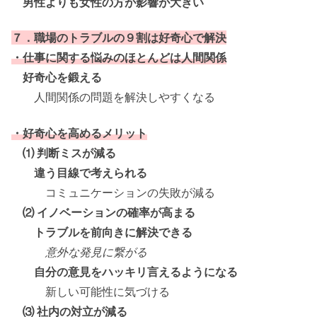
男性よりも女性の方が影響が大きい
７．職場のトラブルの９割は好奇心で解決
・仕事に関する悩みのほとんどは人間関係
好奇心を鍛える
人間関係の問題を解決しやすくなる
・好奇心を高めるメリット
⑴ 判断ミスが減る
違う目線で考えられる
コミュニケーションの失敗が減る
⑵ イノベーションの確率が高まる
トラブルを前向きに解決できる
意外な発見に繋がる
自分の意見をハッキリ言えるようになる
新しい可能性に気づける
⑶ 社内の対立が減る