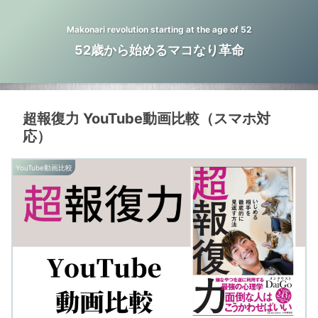
Makonari revolution starting at the age of 52
52歳から始めるマコなり革命
超報復力 YouTube動画比較（スマホ対
応）
YouTube動画比較