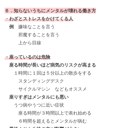
６．知らないうちにメンタルが壊れる働き方
・わざとストレスをかけてくる人
例
嫌味なことを言う
邪魔することを言う
上から目線
・座っているのは危険
座る時間が長いほど病気のリスクが高まる
１時間に１回は５分以上の散歩をする
スタンディングデスク
サイクルマシン などもオススメ
座りすぎはメンタルにも悪い
うつ病やうつに近い症状
座る時間が３時間以上で表れ始める
６時間を超えるとメンタルが病む