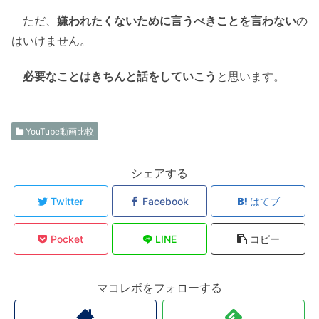
ただ、
嫌われたくないために言うべきことを言わない
の
はいけません。
必要なことはきちんと話をしていこう
と思います。
YouTube動画比較
シェアする
Twitter
Facebook
はてブ
Pocket
LINE
コピー
マコレボをフォローする