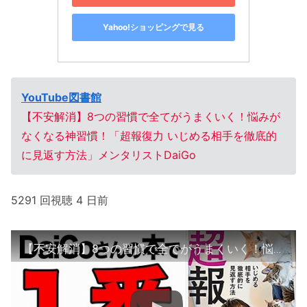
Yahoo!ショッピングで見る
YouTube図書館
【不安解消】8つの習慣で全てがうまくいく！悩みが
なくなる神習慣！「超報復力 いじめる相手を徹底的
に見返す方法」メンタリストDaiGo
5291 回視聴 4 日前
【不安解消】8つの習慣で全てがうまくいく！悩みがなくなる神習慣！「超報復力 いじめる相手を徹底的に見返す方法」メンタリストDaiGo