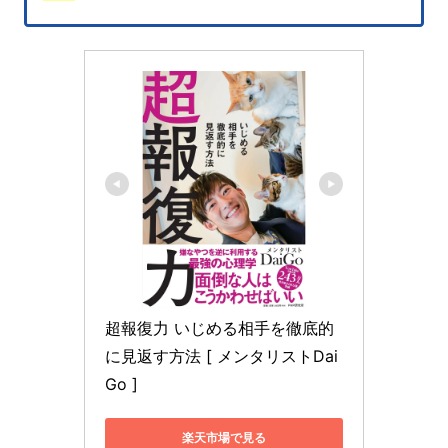
超報復力 いじめる相手を徹底的
に見返す方法 [ メンタリストDai
Go ]
楽天市場で見る