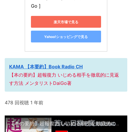
Go ]
楽天市場で見る
Yahoo!ショッピングで見る
KAMA 【本要約】Book Radio CH
【本の要約】超報復力 いじめる相手を徹底的に見返
す方法 メンタリストDaiGo著
478 回視聴 1 年前
【本の要約】超報復力 いじめる相手を徹底的に見返す方法 メンタリストDaiGo著