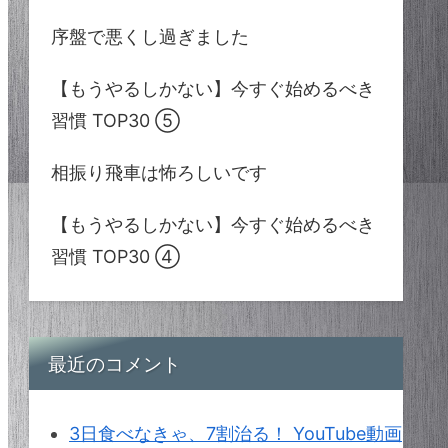
序盤で悪くし過ぎました
【もうやるしかない】今すぐ始めるべき
習慣 TOP30 ⑤
相振り飛車は怖ろしいです
【もうやるしかない】今すぐ始めるべき
習慣 TOP30 ④
最近のコメント
3日食べなきゃ、7割治る！ YouTube動画