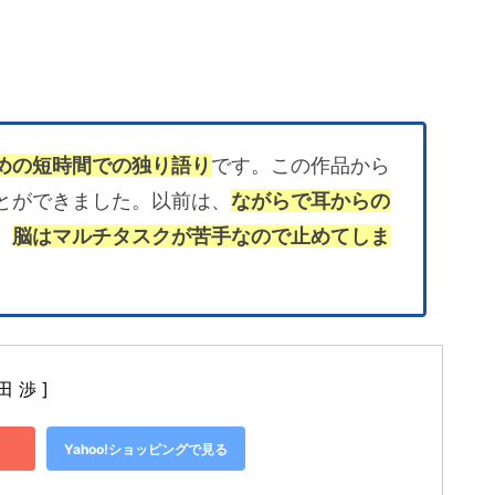
めの短時間での独り語り
です。この作品から
とができました。以前は、
ながらで耳からの
、
脳はマルチタスクが苦手なので止めてしま
 渉 ]
Yahoo!ショッピングで見る