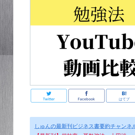
Twitter
Facebook
はてブ
しゅんの最新刊ビジネス書要約チャンネ