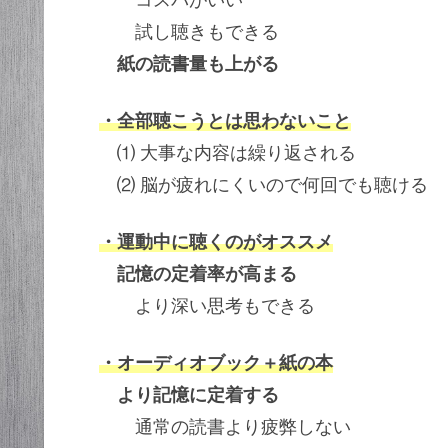
試し聴きもできる
紙の読書量も上がる
・全部聴こうとは思わないこと
⑴ 大事な内容は繰り返される
⑵ 脳が疲れにくいので何回でも聴ける
・運動中に聴くのがオススメ
記憶の定着率が高まる
より深い思考もできる
・オーディオブック＋紙の本
より記憶に定着する
通常の読書より疲弊しない