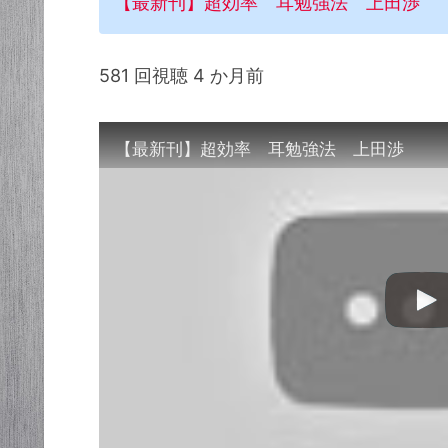
【最新刊】超効率 耳勉強法 上田渉
581 回視聴 4 か月前
【最新刊】超効率 耳勉強法 上田渉