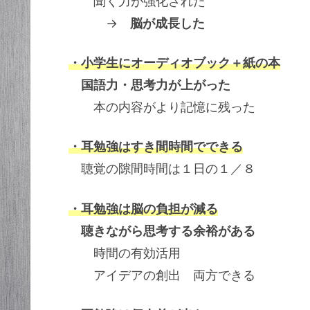
聞く力が強化された
→
脳が成長した
・小学生にオーディオブック＋紙の本
国語力・思考力が上がった
本の内容がより記憶に残った
・耳勉強はすき間時間でできる
聴覚の隙間時間は１日の１／８
・耳勉強は脳の負担が減る
聴きながら思考する余裕がある
時間の有効活用
アイデアの創出 両方できる