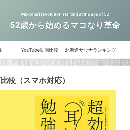
Makonari revolution starting at the age of 52
52歳から始めるマコなり革命
験
YouTube動画比較
北海道サウナランキング
動画比較（スマホ対応）