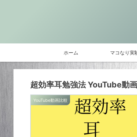
ホーム
マコなり実
超効率耳勉強法 YouTube
YouTube動画比較