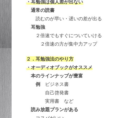
・耳勉強は個人差が出ない
通常の読書
読むのが早い・遅いの差が出る
耳勉強
２倍速でもすぐについていける
２倍速の方が集中力アップ
２．耳勉強法のやり方
・オーディオブックがオススメ
本のラインナップが豊富
例
ビジネス書
自己啓発書
実用書 など
読み放題プランがある
コスパがいい