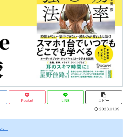
Pocket
LINE
コピー
2023.01.09
ル。