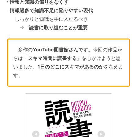
・情報と知識の偏りをなくす
情報過多で知識不足に陥りやすい現代
しっかりと知識を手に入れるべき
→
読書に取り組むことが重要
多作の
YouTube図書館さん
です。今回の作品か
らは
「スキマ時間に読書する」
を心がけようと思
いました。
1日のどこにスキマがあるのか
を考えま
す。