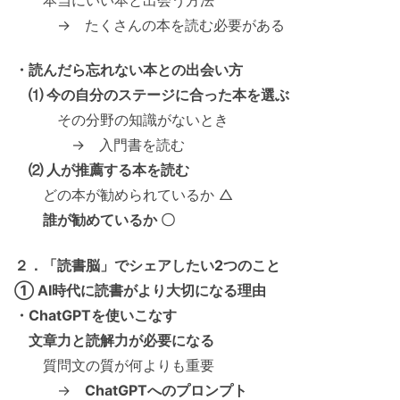
本当にいい本と出会う方法
→ たくさんの本を読む必要がある
・読んだら忘れない本との出会い方
⑴ 今の自分のステージに合った本を選ぶ
その分野の知識がないとき
→ 入門書を読む
⑵ 人が推薦する本を読む
どの本が勧められているか △
誰が勧めているか 〇
２．「読書脳」でシェアしたい2つのこと
① AI時代に読書がより大切になる理由
・ChatGPTを使いこなす
文章力と読解力が必要になる
質問文の質が何よりも重要
→
ChatGPTへのプロンプト