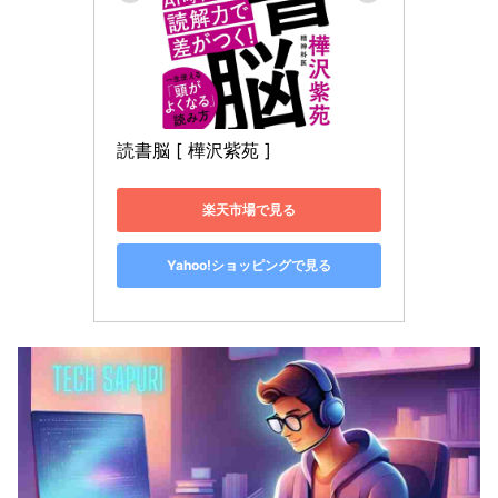
読書脳 [ 樺沢紫苑 ]
楽天市場で見る
Yahoo!ショッピングで見る