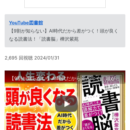
YouTube図書館
【9割が知らない】AI時代だから差がつく！頭が良く
なる読書法！「読書脳」樺沢紫苑
2,695 回視聴 2024/01/31
【9割が知らない】AI時代だから差がつく！頭が良くなる読書法！「読書脳」樺沢紫苑