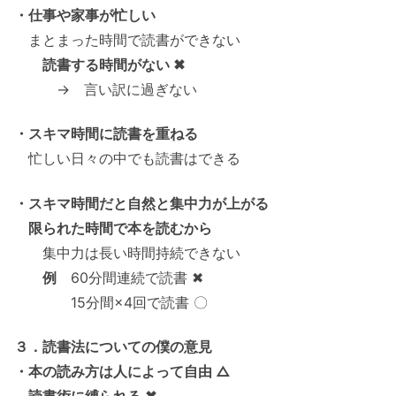
・仕事や家事が忙しい
まとまった時間で読書ができない
読書する時間がない ✖
→ 言い訳に過ぎない
・スキマ時間に読書を重ねる
忙しい日々の中でも読書はできる
・スキマ時間だと自然と集中力が上がる
限られた時間で本を読むから
集中力は長い時間持続できない
例
60分間連続で読書 ✖
15分間×4回で読書 〇
３．読書法についての僕の意見
・本の読み方は人によって自由 △
読書術に縛られる ✖