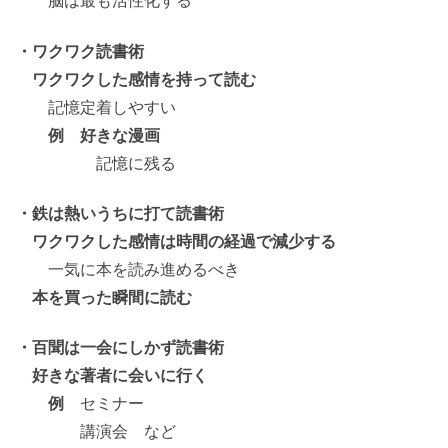
脳は最も活性化する
・ワクワク読書術
ワクワクした感情を持って読む
記憶定着しやすい
例 好きな漫画
記憶に残る
・鉄は熱いうちに打て読書術
ワクワクした感情は時間の経過で減少する
一気に本を読み進めるべき
本を買った瞬間に読む
・百聞は一会にしかず読書術
好きな著者に会いに行く
例
セミナー
講演会 など