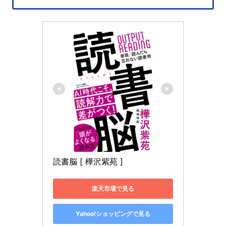
読書脳 [ 樺沢紫苑 ]
楽天市場で見る
Yahoo!ショッピングで見る