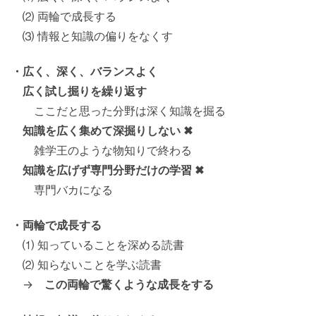
⑵ 両輪で成長する
⑶ 情報と知識の偏りをなくす
・広く、深く、バランスよく
広く試し掘りを繰り返す
ここだと思った分野は深く知識を掘る
知識を広く集めて深掘りしない ✖
雑学王のような物知りで終わる
知識を広げず専門分野だけの学習 ✖
専門バカになる
・両輪で成長する
⑴ 知っていることを深める読書
⑵ 知らないことを学ぶ読書
→
この両輪で驚くような成長をする