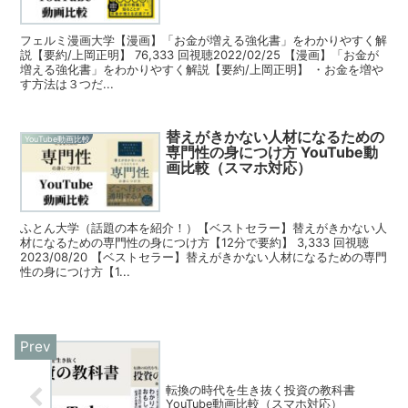
フェルミ漫画大学【漫画】「お金が増える強化書」をわかりやすく解
説【要約/上岡正明】 76,333 回視聴2022/02/25 【漫画】「お金が
増える強化書」をわかりやすく解説【要約/上岡正明】 ・お金を増や
す方法は３つだ...
替えがきかない人材になるための
YouTube動画比較
専門性の身につけ方 YouTube動
画比較（スマホ対応）
ふとん大学（話題の本を紹介！）【ベストセラー】替えがきかない人
材になるための専門性の身につけ方【12分で要約】 3,333 回視聴
2023/08/20 【ベストセラー】替えがきかない人材になるための専門
性の身につけ方【1...
転換の時代を生き抜く投資の教科書
YouTube動画比較（スマホ対応）