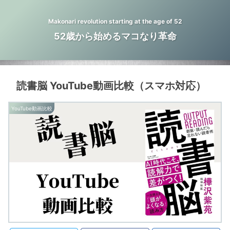
Makonari revolution starting at the age of 52
52歳から始めるマコなり革命
読書脳 YouTube動画比較（スマホ対応）
YouTube動画比較