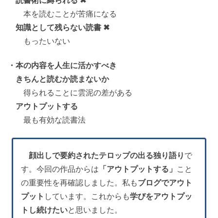
本を読むことが苦痛になる
知識として残らない読書 ✖
もったいない
・本の内容を人生に活かすべき
きちんと読むか読まないか
得られることに雲泥の差がある
アウトプットする
最も有効な読書法
顔出しで要約されたテロップの出る独り語り
で
す。今回の作品からは
「アウトプットする」
こと
の重要性を再確認しました。私も
ブログでアウト
プット
しています。これからも
学びをアウトプッ
トし続けたい
と思いました。