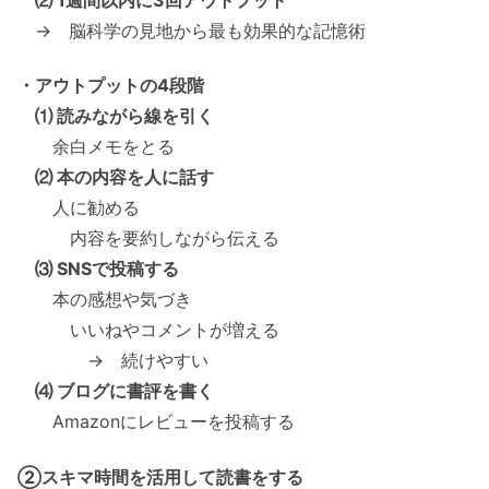
⑵ 1週間以内に3回アウトプット
→ 脳科学の見地から最も効果的な記憶術
・アウトプットの4段階
⑴ 読みながら線を引く
余白メモをとる
⑵ 本の内容を人に話す
人に勧める
内容を要約しながら伝える
⑶ SNSで投稿する
本の感想や気づき
いいねやコメントが増える
→ 続けやすい
⑷ ブログに書評を書く
Amazonにレビューを投稿する
②スキマ時間を活用して読書をする