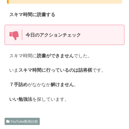
スキマ時間に読書する
今日のアクションチェック
スキマ時間に
読書ができません
でした。
いま
スキマ時間に行っているのは詰将棋
です。
７手詰め
がなかなか
解けません
。
いい勉強法
を探しています。
YouTube動画比較