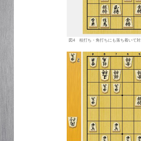
図4 桂打ち・角打ちにも落ち着いて対