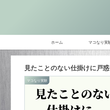
ホーム
マコなり実
見たことのない仕掛けに戸惑
マコなり実験