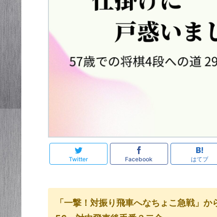
Twitter
Facebook
はてブ
「一撃！対振り飛車へなちょこ急戦」か