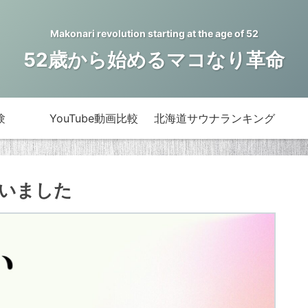
Makonari revolution starting at the age of 52
52歳から始めるマコなり革命
験
YouTube動画比較
北海道サウナランキング
いました