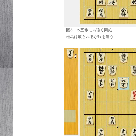
図3 ５五歩にも強く同銀
桂馬は取られるが銀を追う