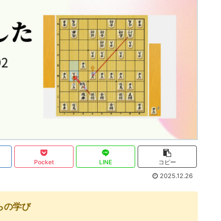
Pocket
LINE
コピー
2025.12.26
らの学び