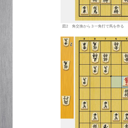
図2 角交換から３一角打で馬を作る