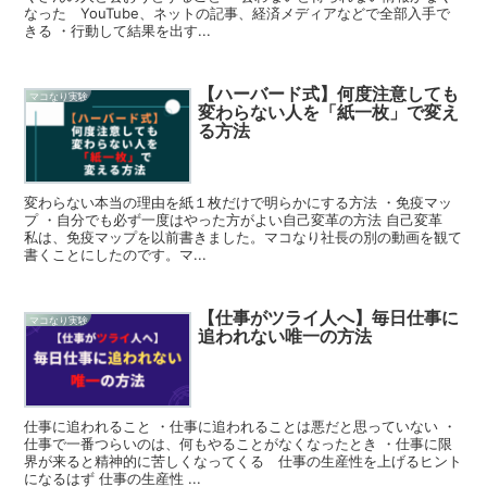
なった YouTube、ネットの記事、経済メディアなどで全部入手で
きる ・行動して結果を出す...
【ハーバード式】何度注意しても
マコなり実験
変わらない人を「紙一枚」で変え
る方法
変わらない本当の理由を紙１枚だけで明らかにする方法 ・免疫マッ
プ ・自分でも必ず一度はやった方がよい自己変革の方法 自己変革
私は、免疫マップを以前書きました。マコなり社長の別の動画を観て
書くことにしたのです。マ...
【仕事がツライ人へ】毎日仕事に
マコなり実験
追われない唯一の方法
仕事に追われること ・仕事に追われることは悪だと思っていない ・
仕事で一番つらいのは、何もやることがなくなったとき ・仕事に限
界が来ると精神的に苦しくなってくる 仕事の生産性を上げるヒント
になるはず 仕事の生産性 ...