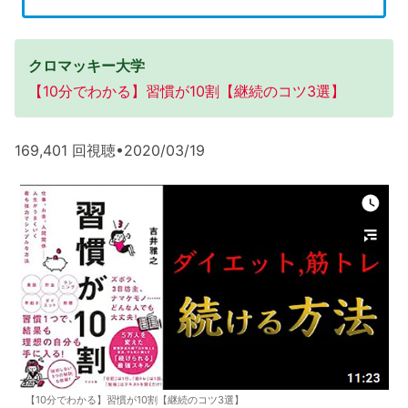
クロマッキー大学
【10分でわかる】習慣が10割【継続のコツ3選】
169,401 回視聴•2020/03/19
【10分でわかる】習慣が10割【継続のコツ3選】