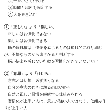
②一番小さく始める
③時間と場所を固定する
④人を巻き込む
①「正しい」より「楽しい」
正しいは習慣化できない
楽しいは習慣化できる
脳の扁桃核は、快楽を感じるものは積極的に取り組む
が、不快なものから遠ざかると判断する
脳が快楽を感じない行動を習慣化できていないだけ
②「意思」より「仕組み」
意志とは幻想、必ず無くなる
自分の意志の強さに頼るのはやめる
自然と正しい習慣を継続する仕組みを作る
習慣化が上手い人は、意志が強い人ではなく、仕組み作
りが上手い人