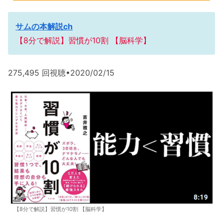
サムの本解説ch
【8分で解説】習慣が10割 【脳科学】
275,495 回視聴•2020/02/15
【8分で解説】習慣が10割 【脳科学】