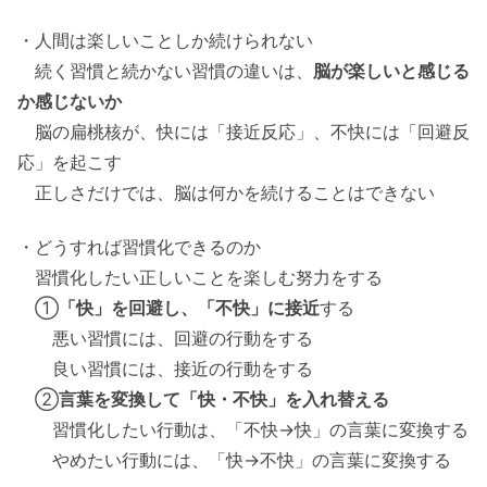
・人間は楽しいことしか続けられない
続く習慣と続かない習慣の違いは、
脳が楽しいと感じる
か感じないか
脳の扁桃核が、快には「接近反応」、不快には「回避反
応」を起こす
正しさだけでは、脳は何かを続けることはできない
・どうすれば習慣化できるのか
習慣化したい正しいことを楽しむ努力をする
①
「快」を回避し、「不快」に接近
する
悪い習慣には、回避の行動をする
良い習慣には、接近の行動をする
②
言葉を変換して「快・不快」を入れ替える
習慣化したい行動は、「不快→快」の言葉に変換する
やめたい行動には、「快→不快」の言葉に変換する