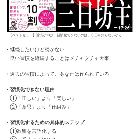
【ベストセラー】習慣が10割｜習慣化できないのは、〇〇を知らないから
・継続したいけど続かない
良い習慣を継続することはメチャクチャ大事
・過去の習慣によって、あなたは作られている
・習慣化できない理由
①「正しい」より「楽しい」
②「意思」より「仕組み」
・習慣化するための具体的ステップ
①欲望を言語化する