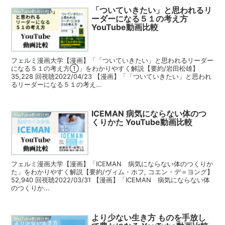
「ついていきたい」と思われるリ
YouTube動画比較
ーダーになる５１の考え方
YouTube動画比較
フェルミ漫画大学【漫画】「「ついていきたい」と思われるリーダー
になる５１の考え方①」をわかりやすく解説【要約/岩田松雄】
35,228 回視聴2022/04/23 【漫画】「「ついていきたい」と思われ
るリーダーになる５１の考え...
ICEMAN 病気にならない体のつ
YouTube動画比較
くりかた YouTube動画比較
フェルミ漫画大学【漫画】「ICEMAN 病気にならない体のつくりか
た」をわかりやすく解説【要約/ヴィム・ホフ, コエン・デ＝ヨング】
52,940 回視聴2022/03/31 【漫画】「ICEMAN 病気にならない体
のつくりか...
より少ない生き方 ものを手放し
YouTube動画比較