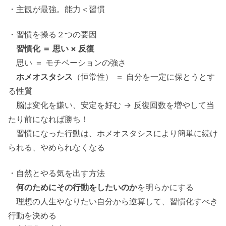
・主観が最強。能力＜習慣
・習慣を操る２つの要因
習慣化 ＝ 思い × 反復
思い ＝ モチベーションの強さ
ホメオスタシス
（恒常性） ＝ 自分を一定に保とうとす
る性質
脳は変化を嫌い、安定を好む → 反復回数を増やして当
たり前になれば勝ち！
習慣になった行動は、ホメオスタシスにより簡単に続け
られる、やめられなくなる
・自然とやる気を出す方法
何のためにその行動をしたいのか
を明らかにする
理想の人生やなりたい自分から逆算して、習慣化すべき
行動を決める