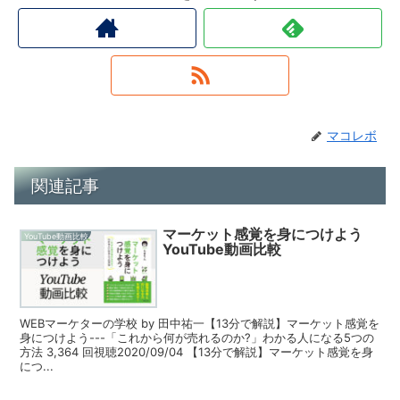
マコレボ
関連記事
マーケット感覚を身につけよう
YouTube動画比較
YouTube動画比較
WEBマーケターの学校 by 田中祐一【13分で解説】マーケット感覚を
身につけよう---「これから何が売れるのか?」わかる人になる5つの
方法 3,364 回視聴2020/09/04 【13分で解説】マーケット感覚を身
につ...