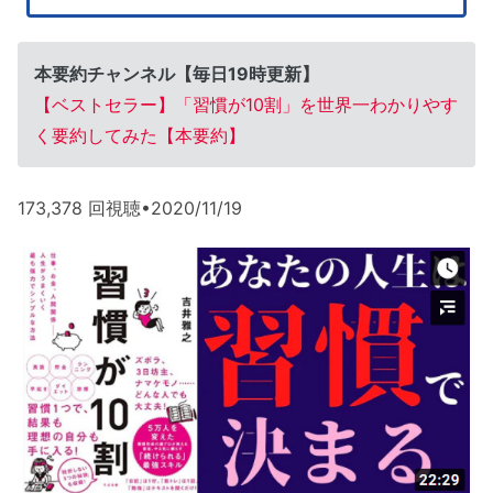
本要約チャンネル【毎日19時更新】
【ベストセラー】「習慣が10割」を世界一わかりやす
く要約してみた【本要約】
173,378 回視聴•2020/11/19