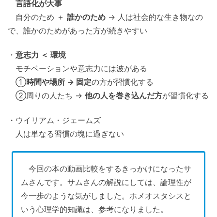
言語化が大事
自分のため ＋
誰かのため
→ 人は社会的な生き物なの
で、誰かのためがあった方が続きやすい
・
意志力 ＜ 環境
モチベーションや意志力には波がある
①
時間や場所 → 固定
の方が習慣化する
②周りの人たち →
他の人を巻き込んだ方
が習慣化する
・ウイリアム・ジェームズ
人は単なる習慣の塊に過ぎない
今回の本の動画比較をするきっかけになったサ
ムさんです。サムさんの解説にしては、論理性が
今一歩のような気がしました。ホメオスタシスと
いう心理学的知識は、参考になりました。