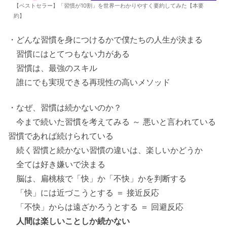
【ベストセラー】「習慣が10割」を世界一わかりやすく要約してみた【本要
約】
・どんな習慣を身につけるかで僕たちの人生が決まる
習慣にはとてつもない力がある
習慣は、最強のスキル
誰にでも実現できる再現性の高いメソッド
・なぜ、習慣は続かないのか？
今まで続いた習慣を考えてみる ～ 悪いと言われている
習慣であれば続けられている
続く習慣と続かない習慣の違いは、楽しいかどうか
全ては好き嫌いで決まる
脳は、扁桃核で「快」か「不快」かを判断する
「快」には近づこうとする ＝ 接近反応
「不快」からは遠ざかろうとする ＝ 回避反応
人間は楽しいことしか続かない