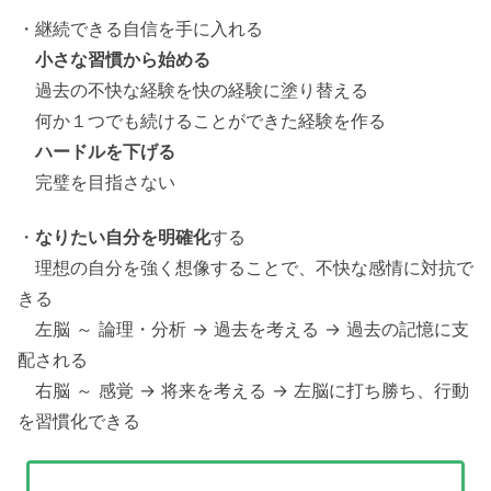
・継続できる自信を手に入れる
小さな習慣から始める
過去の不快な経験を快の経験に塗り替える
何か１つでも続けることができた経験を作る
ハードルを下げる
完璧を目指さない
・
なりたい自分を明確化
する
理想の自分を強く想像することで、不快な感情に対抗で
きる
左脳 ～ 論理・分析 → 過去を考える → 過去の記憶に支
配される
右脳 ～ 感覚 → 将来を考える → 左脳に打ち勝ち、行動
を習慣化できる