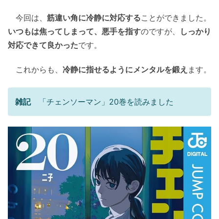
今回は、
筋違い角に冷静に対応する
ことができました。
いつもは焦ってしまって、悪手を指す
のですが、
しっかり
対応できて良かった
です。
これからも、
冷静に指せるようにメンタルを鍛え
ます。
雑記
「チェンソーマン」20巻を読みました