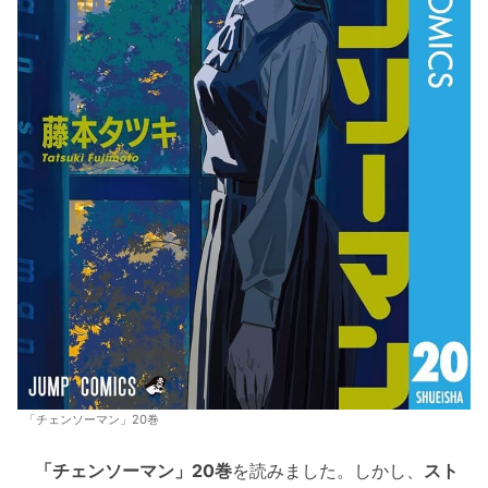
「チェンソーマン」20巻
「チェンソーマン」20巻
を読みました。しかし、
スト