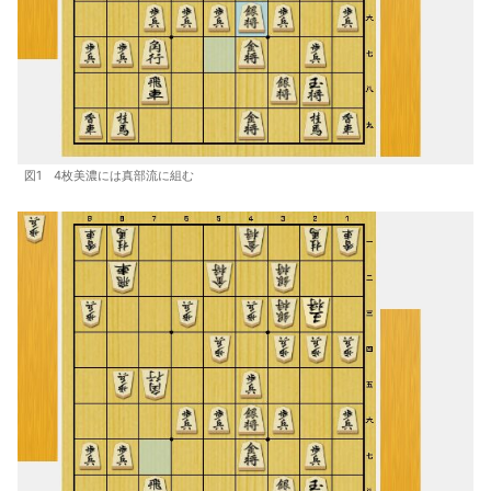
図1 4枚美濃には真部流に組む