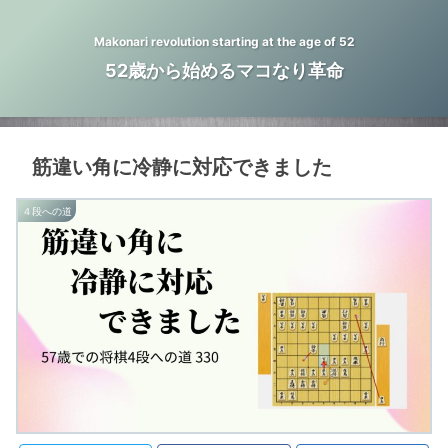
Makonari revolution starting at the age of 52
52歳から始めるマコなり革命
筋違い角に冷静に対応できました
４段への道