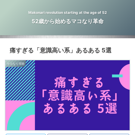
Makonari revolution starting at the age of 52
52歳から始めるマコなり革命
痛すぎる「意識高い系」あるある 5選
マコなり実験