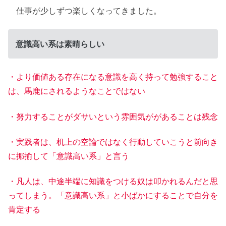
仕事が少しずつ楽しくなってきました。
意識高い系は素晴らしい
・より価値ある存在になる意識を高く持って勉強すること
は、馬鹿にされるようなことではない
・努力することがダサいという雰囲気ががあることは残念
・実践者は、机上の空論ではなく行動していこうと前向き
に揶揄して「意識高い系」と言う
・凡人は、中途半端に知識をつける奴は叩かれるんだと思
ってしまう。「意識高い系」と小ばかにすることで自分を
肯定する