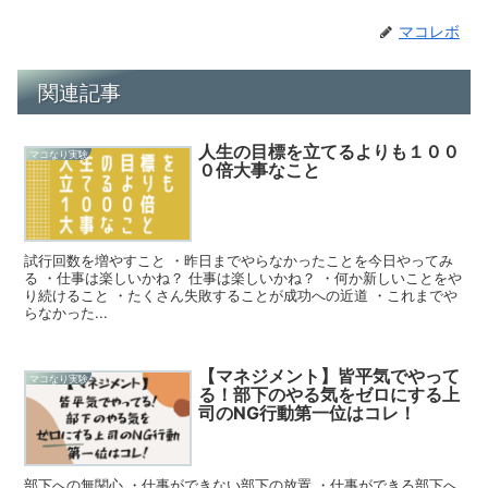
マコレボ
関連記事
人生の目標を立てるよりも１００
マコなり実験
０倍大事なこと
試行回数を増やすこと ・昨日までやらなかったことを今日やってみ
る ・仕事は楽しいかね？ 仕事は楽しいかね？ ・何か新しいことをや
り続けること ・たくさん失敗することが成功への近道 ・これまでや
らなかった...
【マネジメント】皆平気でやって
マコなり実験
る！部下のやる気をゼロにする上
司のNG行動第一位はコレ！
部下への無関心 ・仕事ができない部下の放置 ・仕事ができる部下へ