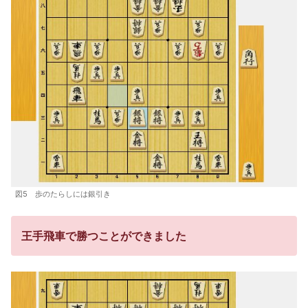
図5 歩のたらしには銀引き
王手飛車で勝つことができました