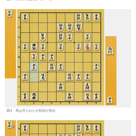
図4 馬は作られたが桂頭が弱点