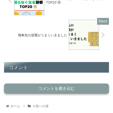
TOP20 ⑪
飛車先の逆襲がうまくいきました
コメント
コメントを書き込む
ホーム
４段への道