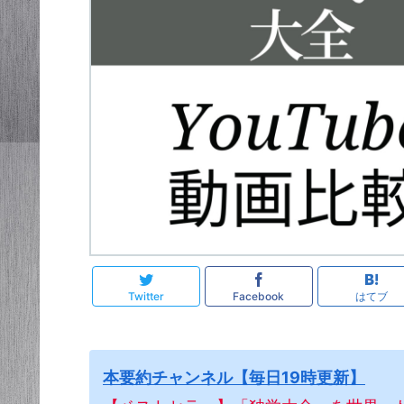
Twitter
Facebook
はてブ
本要約チャンネル【毎日19時更新】