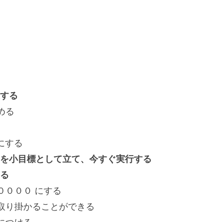
する
める
にする
を小目標として立て、今すぐ実行する
る
００００ にする
取り掛かることができる