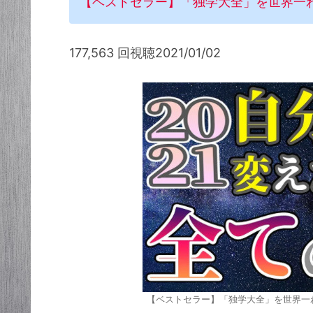
【ベストセラー】「独学大全」を世界一
177,563 回視聴2021/01/02
【ベストセラー】「独学大全」を世界一