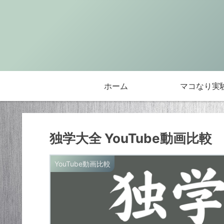
ホーム
マコなり実
独学大全 YouTube動画比較
YouTube動画比較