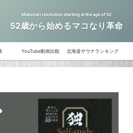
Makonari revolution starting at the age of 52
52歳から始めるマコなり革命
験
YouTube動画比較
北海道サウナランキング