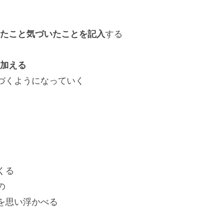
たこと気づいたことを記入
する
加える
づくようになっていく
くる
の
を思い浮かべる