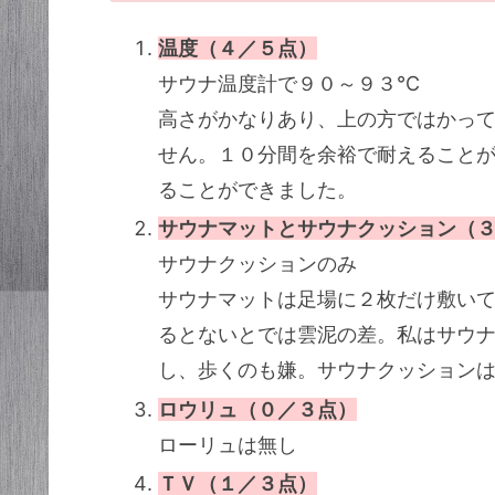
温度（４／５点）
サウナ温度計で９０～９３℃
高さがかなりあり、上の方ではかっ
せん。１０分間を余裕で耐えること
ることができました。
サウナマットとサウナクッション（
サウナクッションのみ
サウナマットは足場に２枚だけ敷い
るとないとでは雲泥の差。私はサウ
し、歩くのも嫌。サウナクッション
ロウリュ（０／３点）
ローリュは無し
ＴＶ（１／３点）