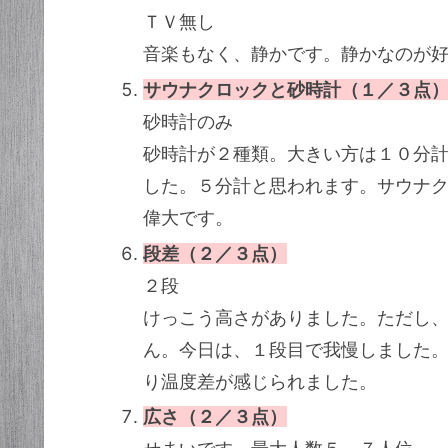
ＴＶ無し
音楽もなく、静かです。静かなのが
サウナクロックと砂時計（１／３点
砂時計のみ
砂時計が２種類。大きい方は１０分
した。５分計と思われます。サウナ
偉大です。
段差（２／３点）
２段
けっこう高さがありました。ただし
ん。今日は、１段目で我慢しました
り温度差が感じられました。
広さ（２／３点）