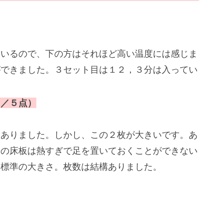
ているので、下の方はそれほど高い温度には感じま
ができました。３セット目は１２，３分は入ってい
３／５点）
てありました。しかし、この２枚が大きいです。あ
ナの床板は熱すぎで足を置いておくことができない
は標準の大きさ。枚数は結構ありました。