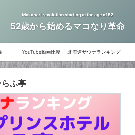
Makonari revolution starting at the age of 52
52歳から始めるマコなり革命
験
YouTube動画比較
北海道サウナランキング
ひらふ亭