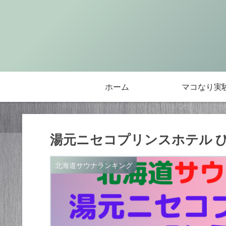
ホーム
マコなり実
湯元ニセコプリンスホテル 
北海道サウナランキング