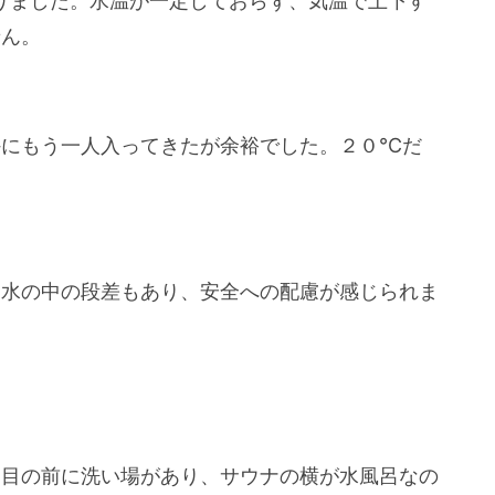
りました。水温が一定しておらず、気温で上下す
せん。
外にもう一人入ってきたが余裕でした。２０℃だ
。水の中の段差もあり、安全への配慮が感じられま
て目の前に洗い場があり、サウナの横が水風呂なの