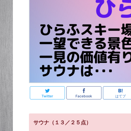
Twitter
Facebook
はてブ
サウナ（１３／２５点）