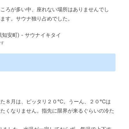
ところが多い中、座れない場所はありませんでし
れます。サウナ独り占めでした。
です
った８月は、ピッタリ２０℃。うーん、２０℃は
冷たくなりません。指先に限界が来るぐらいの冷た