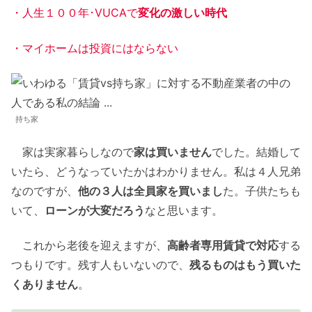
・人生１００年･VUCAで
変化の激しい時代
・マイホームは投資にはならない
持ち家
家は実家暮らしなので
家は買いません
でした。結婚して
いたら、どうなっていたかはわかりません。私は４人兄弟
なのですが、
他の３人は全員家を買いまし
た。子供たちも
いて、
ローンが大変だろう
なと思います。
これから老後を迎えますが、
高齢者専用賃貸で対応
する
つもりです。残す人もいないので、
残るものはもう買いた
くありません
。