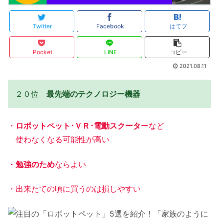
Twitter
Facebook
はてブ
Pocket
LINE
コピー
2021.08.11
２０位
最先端のテクノロジー機器
・
ロボットペット･ＶＲ･電動スクータ
ーなど
使わなくなる可能性が高い
・
勉強のため
ならよい
・出来たての頃に買うのは損しやすい