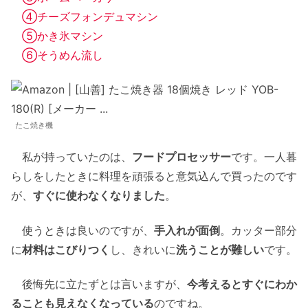
④チーズフォンデュマシン
⑤かき氷マシン
⑥そうめん流し
たこ焼き機
私が持っていたのは、
フードプロセッサー
です。一人暮
らしをしたときに料理を頑張ると意気込んで買ったのです
が、
すぐに使わなくなりました
。
使うときは良いのですが、
手入れが面倒
。カッター部分
に
材料はこびりつく
し、きれいに
洗うことが難しい
です。
後悔先に立たずとは言いますが、
今考えるとすぐにわか
ることも見えなくなっている
のですね。