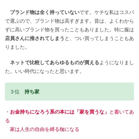
ブランド物は全く持っていない
です。ケチな私はコスパ
で選ぶので、ブランド物は高すぎます。昔は、よくわから
ずに高いブランド物を買ったこともありました。特に服は
店員さんに推されてしまう
と、つい買ってしまうこともあ
りました。
ネットで比較してあらゆるものが買える
ようになりまし
た。いい時代になったと思います。
３位
持ち家
・
お金持ちになろう系の本には「家を買うな」
と書いてあ
る
家は人生の自由を縛る枷になる