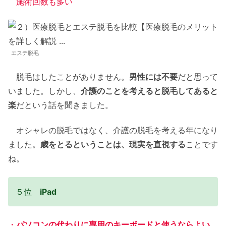
施術回数も多い
エステ脱毛
脱毛はしたことがありません。
男性には不要
だと思って
いました。しかし、
介護のことを考えると脱毛してあると
楽
だという話を聞きました。
オシャレの脱毛ではなく、介護の脱毛を考える年になり
ました。
歳をとるということは、現実を直視する
ことです
ね。
５位
iPad
・
パソコンの代わりに専用のキーボードと使うならよい