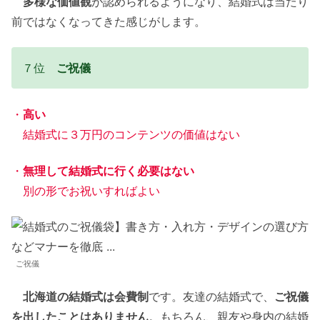
多様な価値観
が認められるようになり、結婚式は当たり
前ではなくなってきた感じがします。
７位
ご祝儀
・
高い
結婚式に３万円のコンテンツの価値はない
・
無理して結婚式に行く必要はない
別の形でお祝いすればよい
ご祝儀
北海道の結婚式は会費制
です。友達の結婚式で、
ご祝儀
を出したことはありません
。もちろん、親友や身内の結婚