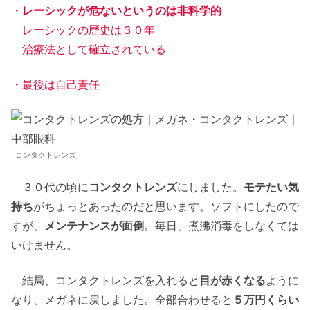
・
レーシックが危ないというのは非科学的
レーシックの歴史は３０年
治療法として確立されている
・最後は自己責任
コンタクトレンズ
３０代の頃に
コンタクトレンズ
にしました。
モテたい気
持ち
がちょっとあったのだと思います。ソフトにしたので
すが、
メンテナンスが面倒
。毎日、煮沸消毒をしなくては
いけません。
結局、コンタクトレンズを入れると
目が赤くなる
ように
なり、メガネに戻しました。全部合わせると
５万円くらい