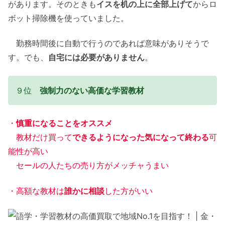
があります。そのときも
イスを机の上に全部上げて
からロ
ボット掃除機を使っていました。
勤務時間後に自動で行うのであれば意味がありそうで
す。でも、
自宅には必要がありません
。
９位
強制力のない高価な学習教材
・
慎重になることをオススメ
教材だけ買って
できるようになった気になって終わる
可
能性が高い
セールの人たちの売り方がメッチャうまい
・高額な教材は
誰かに相談
した方がいい