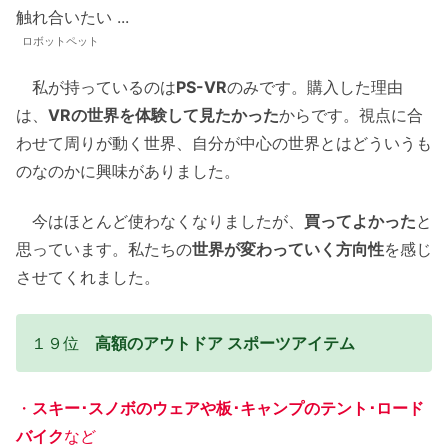
ロボットペット
私が持っているのは
PS-VR
のみです。購入した理由
は、
VRの世界を体験して見たかった
からです。視点に合
わせて周りが動く世界、自分が中心の世界とはどういうも
のなのかに興味がありました。
今はほとんど使わなくなりましたが、
買ってよかった
と
思っています。私たちの
世界が変わっていく方向性
を感じ
させてくれました。
１９位
高額のアウトドア スポーツアイテム
・
スキー･スノボのウェアや板･キャンプのテント･ロード
バイク
など