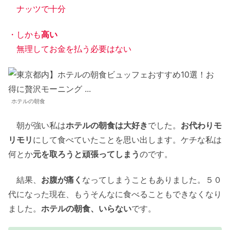
ナッツで十分
・しかも
高い
無理してお金を払う必要はない
ホテルの朝食
朝が強い私は
ホテルの朝食は大好き
でした。
お代わりモ
リモリ
にして食べていたことを思い出します。ケチな私は
何とか
元を取ろうと頑張ってしまう
のです。
結果、
お腹が痛く
なってしまうこともありました。５０
代になった現在、もうそんなに食べることもできなくなり
ました。
ホテルの朝食、いらない
です。