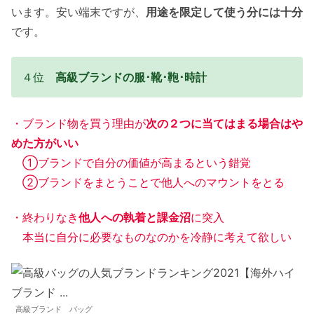
います。安い端末ですが、
用途を限定して使う分には十分
です。
４位
高級ブランドの服･靴･鞄･時計
・ブランド物を買う理由が
次の２つに当てはまる場合はや
めた方がいい
①ブランドで自分の価値が高まるという錯覚
②ブランドをまとうことで他人へのマウントをとる
・終わりなき
他人への執着と課金沼
に突入
本当に自分に必要なものなのかを冷静に考えて欲しい
高級ブランド バッグ