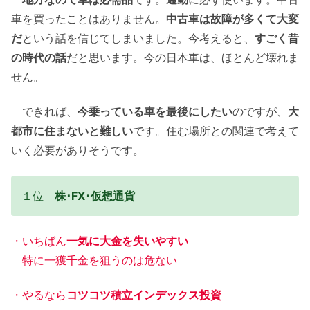
車を買ったことはありません。
中古車は故障が多くて大変
だ
という話を信じてしまいました。今考えると、
すごく昔
の時代の話
だと思います。今の日本車は、ほとんど壊れま
せん。
できれば、
今乗っている車を最後にしたい
のですが、
大
都市に住まないと難しい
です。住む場所との関連で考えて
いく必要がありそうです。
１位
株･FX･仮想通貨
・いちばん
一気に大金を失いやすい
特に一獲千金を狙うのは危ない
・やるなら
コツコツ積立インデックス投資