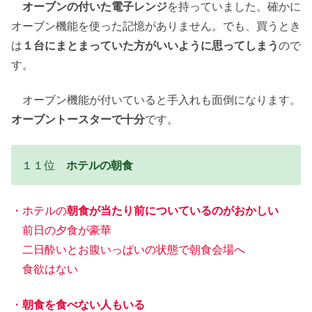
オーブンの付いた電子レンジ
を持っていました。確かに
オーブン機能を使った記憶がありません。でも、買うとき
は
１台にまとまっていた方がいいように思ってしまう
ので
す。
オーブン機能が付いていると手入れも面倒になります。
オーブントースターで十分
です。
１１位
ホテルの朝食
・ホテルの
朝食が当たり前についているのがおかしい
前日の夕食が豪華
二日酔いとお腹いっぱいの状態で朝食会場へ
食欲はない
・
朝食を食べない人もいる