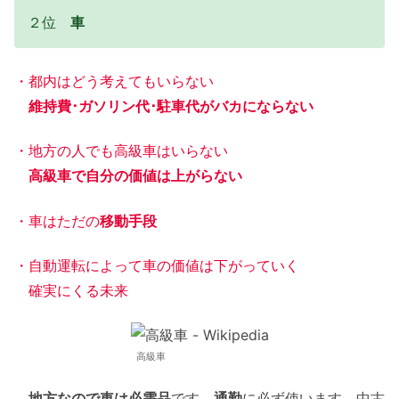
２位
車
・都内はどう考えてもいらない
維持費･ガソリン代･駐車代がバカにならない
・地方の人でも高級車はいらない
高級車で自分の価値は上がらない
・車はただの
移動手段
・自動運転によって車の価値は下がっていく
確実にくる未来
高級車
地方なので車は必需品
です。
通勤
に必ず使います。中古