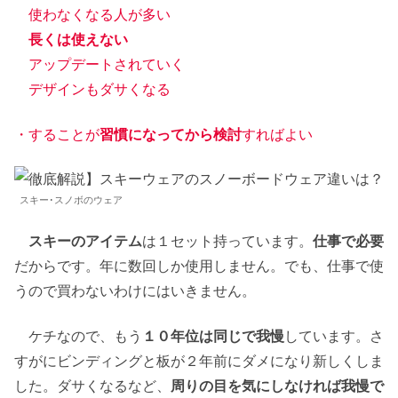
使わなくなる人が多い
長くは使えない
アップデートされていく
デザインもダサくなる
・することが
習慣になってから検討
すればよい
スキー･スノボのウェア
スキーのアイテム
は１セット持っています。
仕事で必要
だからです。年に数回しか使用しません。でも、仕事で使
うので買わないわけにはいきません。
ケチなので、もう
１０年位は同じで我慢
しています。さ
すがにビンディングと板が２年前にダメになり新しくしま
した。ダサくなるなど、
周りの目を気にしなければ我慢で