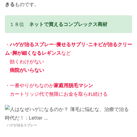
きる
ものです。
１８位
ネットで買えるコンプレックス商材
・
ハゲが治るスプレー･痩せるサプリ･ニキビが治るクリー
ム･脚が細くなるレギンス
など
効くわけがない
病院がいらない
・一番やりがちなのが
家庭用脱毛マシン
カートリッジ代で無限にお金を取られ続ける
ハゲが治るスプレー