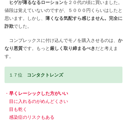
ヒゲが薄るなるローション
を２０代の頃に買いました。
値段は覚えていないのですが、５０００円くらいはしたと
思います。しかし、
薄くなる気配すら感じません。完全に
詐欺
でした。
コンプレックスに付け込んでモノを購入させるのは、
か
なり悪質
です。もっと
厳しく取り締まるべき
だと考えま
す。
１７位
コンタクトレンズ
・
早くレーシックした方がいい
目に入れるのがめんどくさい
目も乾く
感染症のリスクもある