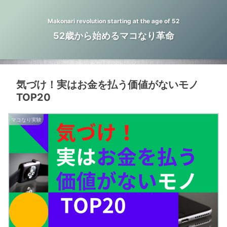
Makonari revolution starting at the age of 52
52歳から始めるマコなり革命
気づけ！実はお金を払う価値がないモノ
TOP20
マコなり実験