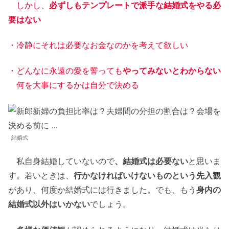
しかし、
必ずしもテンプレートで派手な結婚式をやる必
要はない
・冷静にそれは必要なお金なのかを考えて欲しい
・どんなに永遠の愛を誓っても
やってみないとわからない
何を大事にするかは自分で決める
結婚式
私自身結婚していないので
、結婚式は必要ない
と思いま
す。若いときは、
行かなければいけないものという先入観
があり、何度か結婚式には行きました。でも、もう
身内の
結婚式以外はいかない
でしょう。