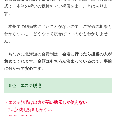
式で、本当の祝いの気持ちでご祝儀を出すことはありま
す。
本州での結婚式に出たことがないので、ご祝儀の相場も
わからないし、どうやって渡せばいいのかもわかりませ
ん。
ちなみに北海道の会費制は、
会場に行ったら担当の人が
集めて
くれます。
金額はもちろん決まっているので、事前
に分かって安心
です。
６位
エステ脱毛
・エステ脱毛は
出力が弱い機器しか使えない
抑毛･減毛効果しかない