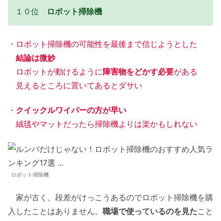
１０位
ロボット掃除機
・ロボット掃除機の可能性を最後まで信じようとした
結論は微妙
ロボットが動けるように
障害物をどかす必要
がある
見えるところに置いてあるとダサい
・
クイックルワイパーの方が早い
絨毯やマットだったら掃除機よりは楽かもしれない
ロボット掃除機
家が古く、段差がけっこうあるのでロボット掃除機を購
入したことはありません。
職場で使っているのを見た
こと