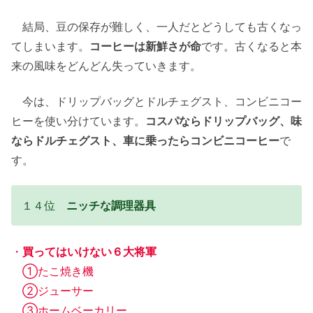
結局、豆の保存が難しく、一人だとどうしても古くなっ
てしまいます。
コーヒーは新鮮さが命
です。古くなると本
来の風味をどんどん失っていきます。
今は、ドリップバッグとドルチェグスト、コンビニコー
ヒーを使い分けています。
コスパならドリップバッグ、味
ならドルチェグスト、車に乗ったらコンビニコーヒー
で
す。
１４位
ニッチな調理器具
・
買ってはいけない６大将軍
①たこ焼き機
②ジューサー
③ホームベーカリー