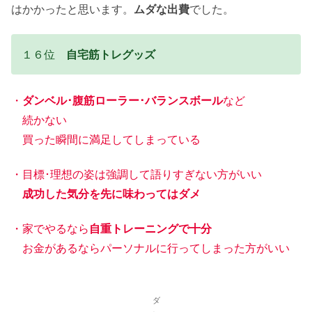
はかかったと思います。
ムダな出費
でした。
１６位
自宅筋トレグッズ
・
ダンベル･腹筋ローラー･バランスボール
など
続かない
買った瞬間に満足してしまっている
・目標･理想の姿は強調して語りすぎない方がいい
成功した気分を先に味わってはダメ
・家でやるなら
自重トレーニングで十分
お金があるならパーソナルに行ってしまった方がいい
ダ