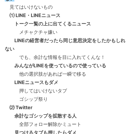
見てはいけないもの
⑴ LINE・LINEニュース
トーク一覧の上に出てくるニュース
メチャクチャ嫌い
LINEの経営者だったら同じ意思決定をしたかもしれ
ない
でも、余計な情報を目に入れてくんな！
みんながLINEを使っているので使っている
他の選択肢があれば一瞬で移る
LINEニュースもダメ
押してはいけないタブ
ゴシップ祭り
⑵ Twitter
余計なゴシップを拡散する人
全部フォロー解除かミュート
見つけるタブも押したらダメ