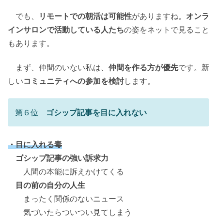
でも、
リモートでの朝活は可能性
がありますね。
オンラ
インサロンで活動している人たち
の姿をネットで見ること
もあります。
まず、仲間のいない私は、
仲間を作る方が優先
です。新
しい
コミュニティへの参加を検討
します。
第６位
ゴシップ記事を目に入れない
・目に入れる毒
ゴシップ記事の強い訴求力
人間の本能に訴えかけてくる
目の前の自分の人生
まったく関係のないニュース
気づいたらついつい見てしまう