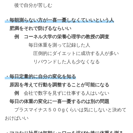
後で自分が苦しむ
・毎朝測らない方が一喜一憂しなくていいという人
肥満をそれで防げるならいい
例 コーネル大学の栄養心理学の教授の調査
毎日体重を測って記録した人
圧倒的にダイエットに成功する人が多い
リバウンドした人も少なくなる
・毎日定量的に自分の変化を知る
原因を考えて行動を調整することが可能になる
例
会社で数字を見ずに仕事する人はいない
毎日の体重の変化に一喜一憂するのは別の問題
プラスマイナス５００gくらいは気にしないと決めて
おけばいい
・マコなり社長は毎朝シャワーを浴びた後に体重を測る