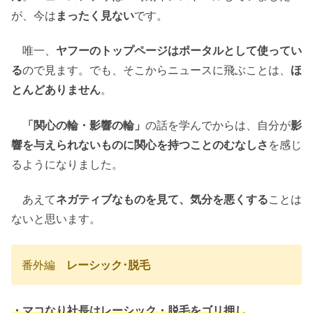
が、今は
まったく見ない
です。
唯一、
ヤフーのトップページはポータルとして使ってい
る
ので見ます。でも、そこからニュースに飛ぶことは、
ほ
とんどありません
。
「関心の輪・影響の輪」
の話を学んでからは、自分が
影
響を与えられないものに関心を持つことのむなしさ
を感じ
るようになりました。
あえて
ネガティブなものを見て、気分を悪くする
ことは
ないと思います。
番外編
レーシック･脱毛
・マコなり社長はレーシック・脱毛をゴリ押し