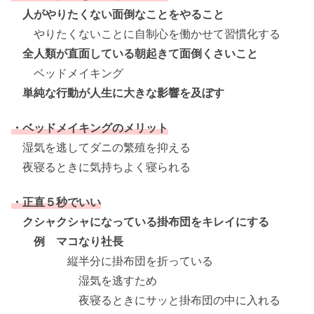
人がやりたくない面倒なことをやること
やりたくないことに自制心を働かせて習慣化する
全人類が直面している朝起きて面倒くさいこと
ベッドメイキング
単純な行動が人生に大きな影響を及ぼす
・ベッドメイキングのメリット
湿気を逃してダニの繁殖を抑える
夜寝るときに気持ちよく寝られる
・正直５秒でいい
クシャクシャになっている掛布団をキレイにする
例 マコなり社長
縦半分に掛布団を折っている
湿気を逃すため
夜寝るときにサッと掛布団の中に入れる