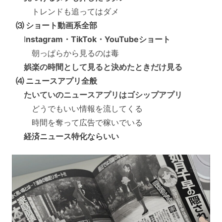
トレンドも追ってはダメ
⑶ ショート動画系全部
I
nstagram・TikTok・YouTubeショート
朝っぱらから見るのは毒
娯楽の時間として見ると決めたときだけ見る
⑷ ニュースアプリ全般
たいていのニュースアプリはゴシップアプリ
どうでもいい情報を流してくる
時間を奪って広告で稼いでいる
経済ニュース特化ならいい