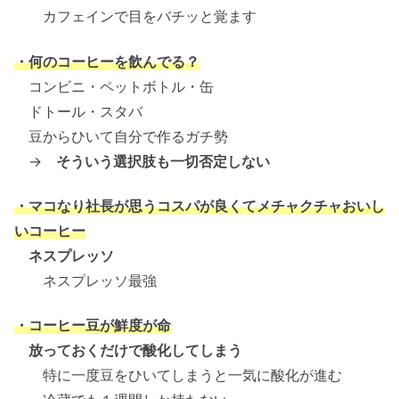
カフェインで目をバチッと覚ます
・何のコーヒーを飲んでる？
コンビニ・ペットボトル・缶
ドトール・スタバ
豆からひいて自分で作るガチ勢
→
そういう選択肢も一切否定しない
・マコなり社長が思うコスパが良くてメチャクチャおいし
いコーヒー
ネスプレッソ
ネスプレッソ最強
・コーヒー豆が鮮度が命
放っておくだけで酸化してしまう
特に一度豆をひいてしまうと一気に酸化が進む