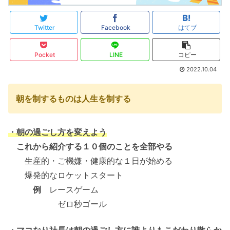
Twitter
Facebook
はてブ
Pocket
LINE
コピー
2022.10.04
朝を制するものは人生を制する
・朝の過ごし方を変えよう
これから紹介する１０個のことを全部やる
生産的・ご機嫌・健康的な１日が始める
爆発的なロケットスタート
例
レースゲーム
ゼロ秒ゴール
・マコなり社長は朝の過ごし方に誰よりもこだわり散らか