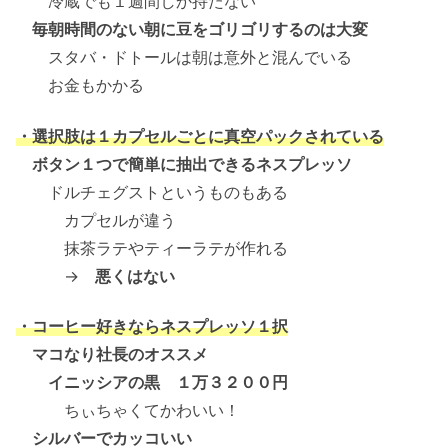
冷蔵でも１週間しか持たない
毎朝時間のない朝に豆をゴリゴリするのは大変
スタバ・ドトールは朝は意外と混んでいる
お金もかかる
・選択肢は１カプセルごとに真空パックされている
ボタン１つで簡単に抽出できるネスプレッソ
ドルチェグストというものもある
カプセルが違う
抹茶ラテやティーラテが作れる
→
悪くはない
・コーヒー好きならネスプレッソ１択
マコなり社長のオススメ
イニッシアの黒 １万３２００円
ちぃちゃくてかわいい！
シルバーでカッコいい