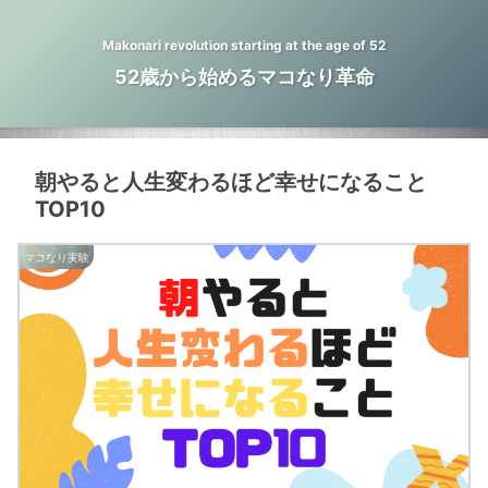
Makonari revolution starting at the age of 52
52歳から始めるマコなり革命
朝やると人生変わるほど幸せになること
TOP10
マコなり実験