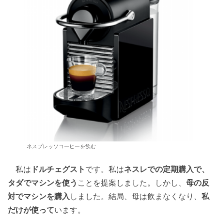
ネスプレッソコーヒーを飲む
私は
ドルチェグスト
です。私は
ネスレでの定期購入で、
タダでマシンを使う
ことを提案しました。しかし、
母の反
対でマシンを購入
しました。結局、母は飲まなくなり、
私
だけが使って
います。