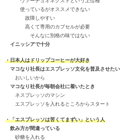
ヴァーチュオネクストという上位種
使っているがオススメできない
故障しやすい
高くて専用のカプセルが必要
そんなに別格の味ではない
イニッシアで十分
・日本人はドリップコーヒーが大好き
マコなり社長はエスプレッソ文化を普及させたい
おいしいから
マコなり社長が毎朝会社に着いたとき
ネスプレッソのマシン
エスプレッソを入れるところからスタート
・「エスプレッソは苦くてまずい」という人
飲み方が間違っている
砂糖を入れる