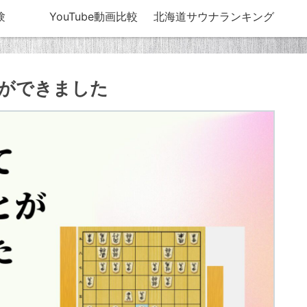
験
YouTube動画比較
北海道サウナランキング
ができました