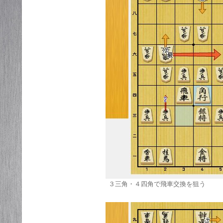
３三角・４四角で飛車交換を狙う