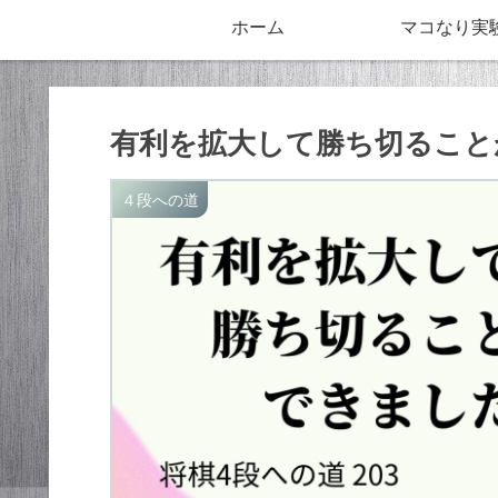
ホーム
マコなり実
有利を拡大して勝ち切ること
４段への道