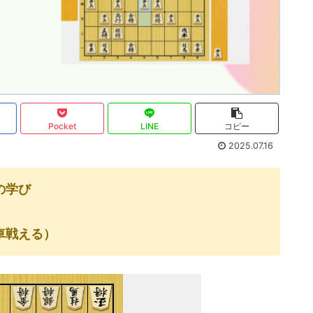
Pocket
LINE
コピー
2025.07.16
の学び
車戦える）