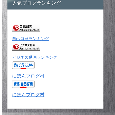
人気ブログランキング
自己啓発ランキング
ビジネス動画ランキング
にほんブログ村
にほんブログ村