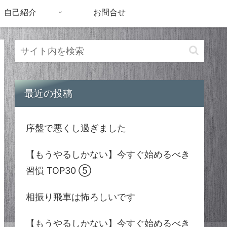
自己紹介
お問合せ
最近の投稿
序盤で悪くし過ぎました
【もうやるしかない】今すぐ始めるべき
習慣 TOP30 ⑤
相振り飛車は怖ろしいです
【もうやるしかない】今すぐ始めるべき