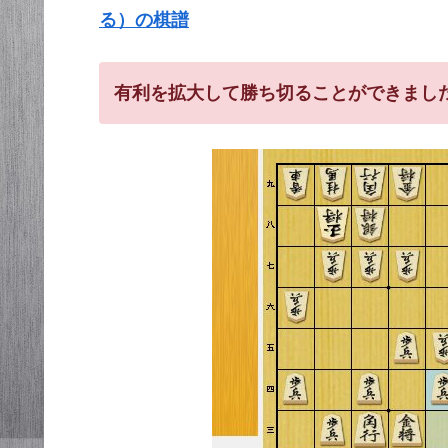
る）の棋譜
有利を拡大して勝ち切ることができまし