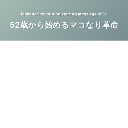
Makonari revolution starting at the age of 52
52歳から始めるマコなり革命