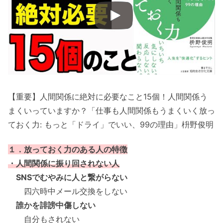
【重要】人間関係に絶対に必要なこと15個！人間関係う
まくいっていますか？「仕事も人間関係もうまくいく放っ
ておく力: もっと「ドライ」でいい、99の理由」枡野俊明
１．放っておく力のある人の特徴
・人間関係に振り回されない人
SNSでむやみに人と繋がらない
四六時中メール交換をしない
誰かを誹謗中傷しない
自分もされない