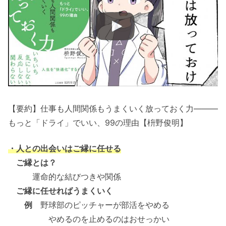
【要約】仕事も人間関係もうまくいく放っておく力―――
もっと「ドライ」でいい、99の理由【枡野俊明】
・人との出会いはご縁に任せる
ご縁とは？
運命的な結びつきや関係
ご縁に任せればうまくいく
例
野球部のピッチャーが部活をやめる
やめるのを止めるのはおせっかい