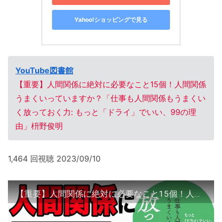
Yahoo!ショッピングで見る
YouTube図書館
【重要】人間関係に絶対に必要なこと15個！人間関係
うまくいっていますか？「仕事も人間関係もうまくい
く放っておく力: もっと「ドライ」でいい、99の理
由」枡野俊明
1,464 回視聴 2023/09/10
【重要】人間関係に絶対に必要なこと15個！人間関係うまくいっていますか？「仕事も人間関係もうまくいく放っておく力: もっと「ドライ」でいい、99の理由」枡野俊明