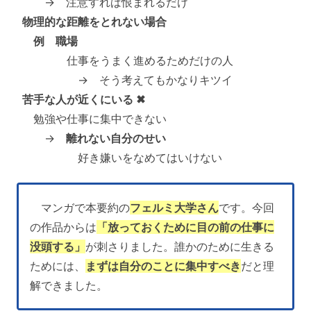
→ 注意すれば恨まれるだけ
物理的な距離をとれない場合
例 職場
仕事をうまく進めるためだけの人
→ そう考えてもかなりキツイ
苦手な人が近くにいる ✖
勉強や仕事に集中できない
→
離れない自分のせい
好き嫌いをなめてはいけない
マンガで本要約の
フェルミ大学さん
です。今回
の作品からは
「放っておくために目の前の仕事に
没頭する」
が刺さりました。誰かのために生きる
ためには、
まずは自分のことに集中すべき
だと理
解できました。