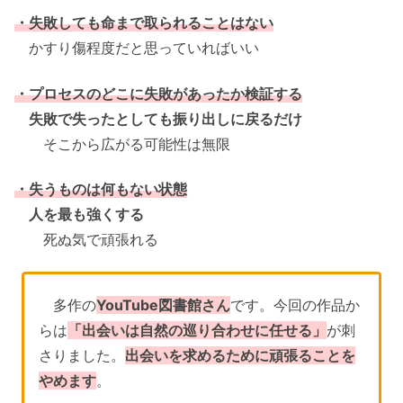
・失敗しても命まで取られることはない
かすり傷程度だと思っていればいい
・プロセスのどこに失敗があったか検証する
失敗で失ったとしても振り出しに戻るだけ
そこから広がる可能性は無限
・失うものは何もない状態
人を最も強くする
死ぬ気で頑張れる
多作の
YouTube図書館さん
です。今回の作品か
らは
「出会いは自然の巡り合わせに任せる」
が刺
さりました。
出会いを求めるために頑張ることを
やめます
。