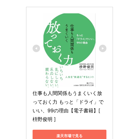
仕事も人間関係もうまくいく放
っておく力 もっと「ドライ」で
いい、99の理由【電子書籍】[ 
枡野俊明 ]
楽天市場で見る