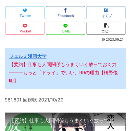
Twitter
Facebook
はてブ
Pocket
LINE
コピー
2023.09.21
フェルミ漫画大学
【要約】仕事も人間関係もうまくいく放っておく力
―――もっと「ドライ」でいい、99の理由【枡野俊
明】
981,601 回視聴 2021/10/20
【要約】仕事も人間関係もうまくいく放っておく力―――もっと「ドライ」でいい、99の理由【枡野俊明】