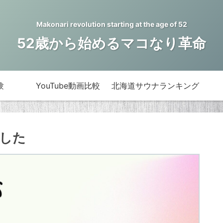
Makonari revolution starting at the age of 52
52歳から始めるマコなり革命
験
YouTube動画比較
北海道サウナランキング
した