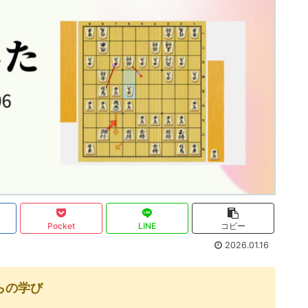
Pocket
LINE
コピー
2026.01.16
らの学び