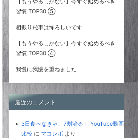
【もうやるしかない】今すぐ始めるべき
習慣 TOP30 ⑤
相振り飛車は怖ろしいです
【もうやるしかない】今すぐ始めるべき
習慣 TOP30 ④
我慢に我慢を重ねました
最近のコメント
3日食べなきゃ、7割治る！ YouTube動画
比較
に
マコレボ
より