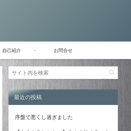
自己紹介
お問合せ
最近の投稿
序盤で悪くし過ぎました