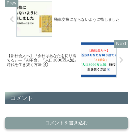
飛車交換にならないように指しました
【新社会人へ】『会社はあなたを切り捨
てる』—「AI革命」「人口3000万人減」
時代を生き抜く方法 ④
コメント
コメントを書き込む