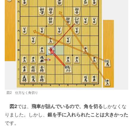
図2 仕方なく角切り
図2
では、
飛車が詰んでいるので、角を切る
しかなくな
りました。しかし、
銀を手に入れられたことは大きかった
です。