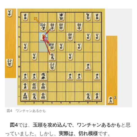
図4 ワンチャンあるかも
図4
では、
玉頭を攻め込んで、ワンチャンあるかも
と思
っていました。しかし、
実際は、切れ模様
です。