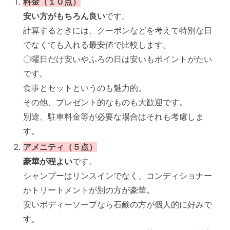
料金（１０点）
安い方がもちろん良い
です。
計算するときには、クーポンなどを考えて特別な日
でなくても入れる最安値で比較します。
〇曜日だけ安いやふろの日は安いもポイントがたい
です。
食事とセットというのも魅力的。
その他、プレゼント的なものも大歓迎です。
別途、駐車料金等が必要な場合はそれも考慮しま
す。
アメニティ（５点）
豪華が程よい
です。
シャンプーはリンスインでなく、コンディショナー
かトリートメントが別の方が豪華。
安いボディーソープなら石鹸の方が個人的に好みで
す。