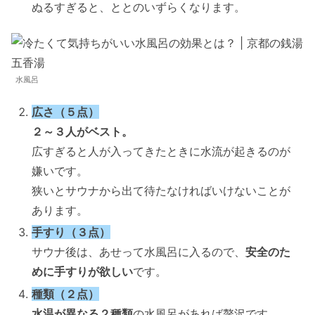
ぬるすぎると、ととのいずらくなります。
水風呂
広さ（５点）
２～３人がベスト。
広すぎると人が入ってきたときに水流が起きるのが
嫌いです。
狭いとサウナから出て待たなければいけないことが
あります。
手すり（３点）
サウナ後は、あせって水風呂に入るので、
安全のた
めに手すりが欲しい
です。
種類（２点）
水温が異なる２種類
の水風呂があれば贅沢です。