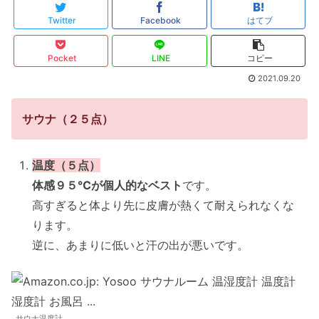
Twitter
Facebook
はてブ
Pocket
LINE
コピー
2021.09.20
サウナ（２５点）
温度（５点）
体感９５℃が個人的なベスト
です。
高すぎると体より先に皮膚が熱くて耐えられなくな
ります。
逆に、あまりに低いと汗の出が悪いです。
サウナ温度計