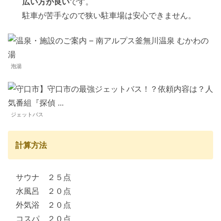
広い方が良い
です。
駐車が苦手なので狭い駐車場は安心できません。
泡湯
ジェットバス
計算方法
サウナ ２５点
水風呂 ２０点
外気浴 ２０点
コスパ ２０点