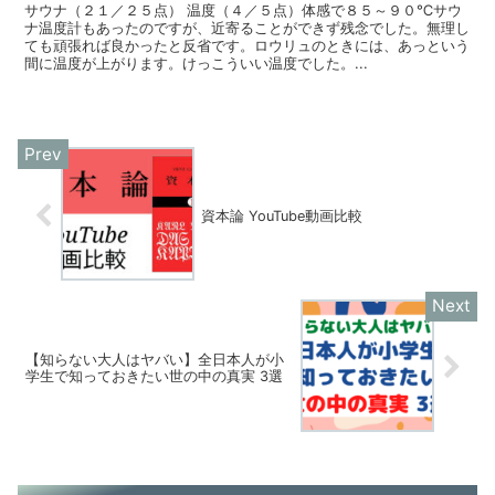
サウナ（２１／２５点） 温度（４／５点）体感で８５～９０℃サウ
ナ温度計もあったのですが、近寄ることができず残念でした。無理し
ても頑張れば良かったと反省です。ロウリュのときには、あっという
間に温度が上がります。けっこういい温度でした。...
資本論 YouTube動画比較
【知らない大人はヤバい】全日本人が小
学生で知っておきたい世の中の真実 3選