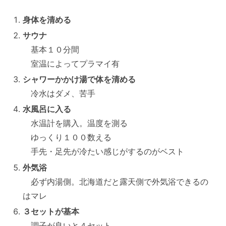
身体を清める
サウナ
基本１０分間
室温によってプラマイ有
シャワーかかけ湯で体を清める
冷水はダメ、苦手
水風呂に入る
水温計を購入。温度を測る
ゆっくり１００数える
手先・足先が冷たい感じがするのがベスト
外気浴
必ず内湯側。北海道だと露天側で外気浴できるの
はマレ
３セットが基本
調子が良いと４セット