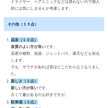
ドライヤー、ヘアトニックなどは使わないので個人
的には気にしませんが考慮します。
その他（１５点）
温泉（１０点）
泉質のよい方が良い
です。
温度や種類、泡湯、ジェットバス、露天なども加点
します。
でも、サウナがあれば昔ほどこだわらなくなりまし
た。
新しさ（２点）
新しい方が良い
です。
古くて趣があるのも好きですが。
駐車場（３点）