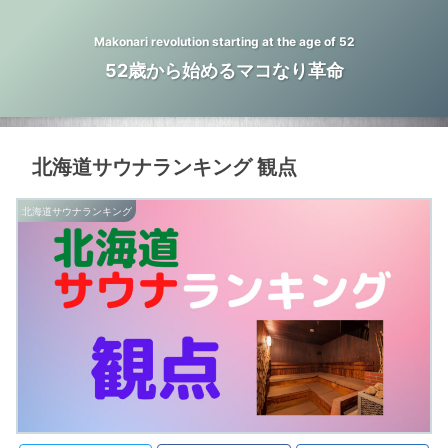
Makonari revolution starting at the age of 52
52歳から始めるマコなり革命
北海道サウナランキング 観点
北海道サウナランキング