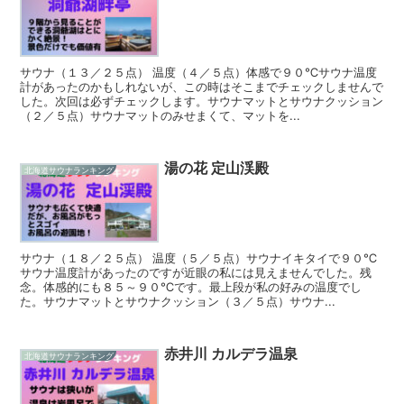
サウナ（１３／２５点） 温度（４／５点）体感で９０℃サウナ温度
計があったのかもしれないが、この時はそこまでチェックしませんで
した。次回は必ずチェックします。サウナマットとサウナクッション
（２／５点）サウナマットのみせまくて、マットを...
湯の花 定山渓殿
北海道サウナランキング
サウナ（１８／２５点） 温度（５／５点）サウナイキタイで９０℃
サウナ温度計があったのですが近眼の私には見えませんでした。残
念。体感的にも８５～９０℃です。最上段が私の好みの温度でし
た。サウナマットとサウナクッション（３／５点）サウナ...
赤井川 カルデラ温泉
北海道サウナランキング