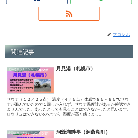
マコレボ
関連記事
月見湯（札幌市）
北海道サウナランキング
サウナ（１２／２５点） 温度（４／５点）体感で８５～９５℃サウ
ナが混んでいたので１回しか入れず、サウナ温度計があるか確認でき
ませんでした。あったとしても見ることはできなかったと思います。
ロウリュはできないのですが、湿度が高く感じまし...
洞爺湖畔亭（洞爺湖町）
北海道サウナランキング