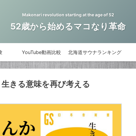
Makonari revolution starting at the age of 52
52歳から始めるマコなり革命
験
YouTube動画比較
北海道サウナランキング
 生きる意味を再び考える