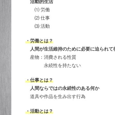
活動的生活
⑴ 労働
⑵ 仕事
⑶ 活動
・労働とは？
人間が生活維持のために必要に迫られて
産物：消費される性質
永続性を持たない
・仕事とは？
人間ならではの永続性のある何か
道具や作品を生み出す行為
・活動とは？