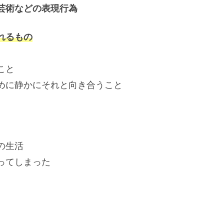
芸術などの表現行為
れるもの
こと
静かにそれと向き合うこと
の生活
ってしまった