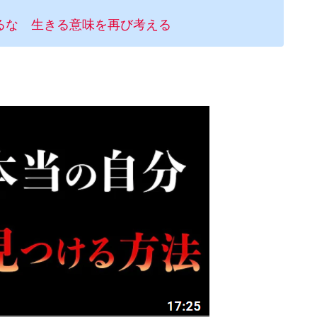
るな 生きる意味を再び考える