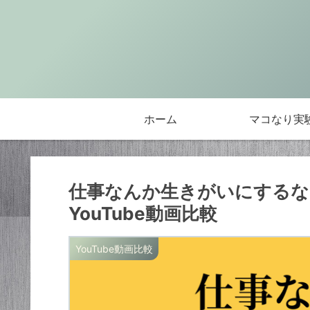
ホーム
マコなり実
仕事なんか生きがいにするな
YouTube動画比較
YouTube動画比較