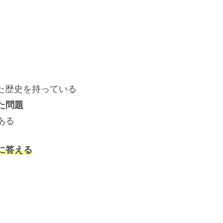
歴史を持っている
た問題
ある
に答える