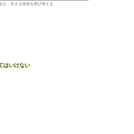
するな 生きる意味を再び考える
てはいけない