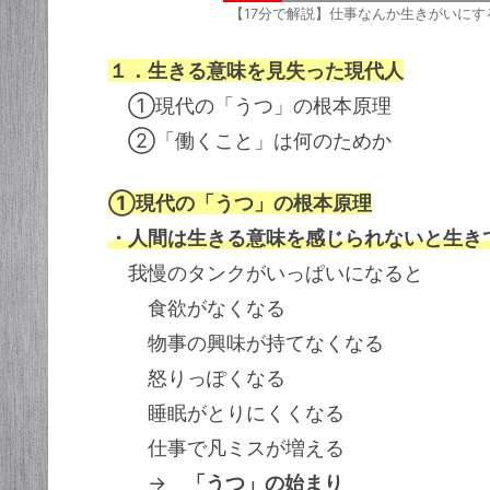
【17分で解説】仕事なんか生きがいに
１．生きる意味を見失った現代人
①現代の「うつ」の根本原理
②「働くこと」は何のためか
①現代の「うつ」の根本原理
・人間は生きる意味を感じられないと生き
我慢のタンクがいっぱいになると
食欲がなくなる
物事の興味が持てなくなる
怒りっぽくなる
睡眠がとりにくくなる
仕事で凡ミスが増える
→
「うつ」の始まり