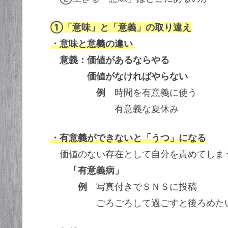
①「意味」と「意義」の取り違え
・意味と意義の違い
意義：価値があるならやる
価値がなければやらない
例
時間を有意義に使う
有意義な夏休み
・有意義ができないと「うつ」になる
価値のない存在として自分を責めてしま
「有意義病」
例
写真付きでＳＮＳに投稿
ごろごろして過ごすと後ろめた