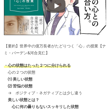
【要約】世界中の億万長者がたどりつく「心」の授業【ナ
ミ・バーデン&河合克仁】
・心の状態はたった２つに分けられる
心の２つの状態
⑴ 美しい状態
⑵ 苦悩の状態
→ ポジティブ・ネガティブとは少し違う
美しい状態とは？
心に何の曇りもないスッキリした状態