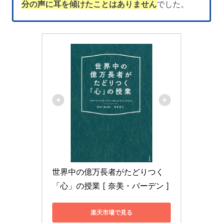
分の声に耳を傾けたことはありません
でした。
世界中の億万長者がたどりつく
「心」の授業 [ 奈美・バーデン ]
楽天市場で見る