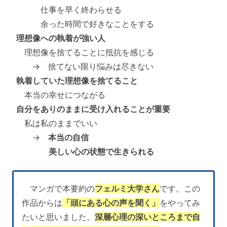
仕事を早く終わらせる
余った時間で好きなことをする
理想像への執着が強い人
理想像を捨てることに抵抗を感じる
→ 捨てない限り悩みは尽きない
執着していた理想像を捨てること
本当の幸せにつながる
自分をありのままに受け入れることが重要
私は私のままでいい
→
本当の自信
美しい心の状態で生きられる
マンガで本要約の
フェルミ大学さん
です。この
作品からは
「頭にある心の声を聞く」
をやってみ
たいと思いました。
深層心理の深いところまで自