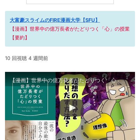
大富豪スライムのFIRE漫画大学【SFU】
【漫画】世界中の億万長者がたどりつく「心」の授業
【要約】
10 回視聴 4 週間前
【漫画】世界中の億万長者がたどりつく「心」の授業【要約】