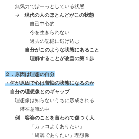
無気力でぼーっとしている状態
→
現代の人のほとんどがこの状態
自己中心的
今を生きられない
過去の記憶に逃げ込む
自分がこのような状態にあること
理解することが改善の第１歩
２．原因は理想の自分
・何が原因で心は苦悩の状態になるのか
自分の理想像とのギャップ
理想像は知らないうちに形成される
潜在意識の中
例 容姿のことを言われて傷つく人
「カッコよくありたい」
「綺麗でありたい」理想像