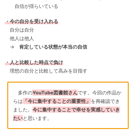
自信が揺らいている
・今の自分を受け入れる
自分は自分
他人は他人
→
肯定している状態が本当の自信
・人と比較した時点で負け
理想の自分と比較して高みを目指す
多作の
YouTube図書館さん
です。今回の作品か
らは
「今に集中することの重要性」
を再確認でき
ました。
今に集中することで幸せを実感していき
たい
と思います。