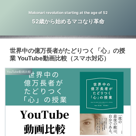
Makonari revolution starting at the age of 52
52歳から始めるマコなり革命
世界中の億万長者がたどりつく「心」の授
業 YouTube動画比較（スマホ対応）
YouTube動画比較