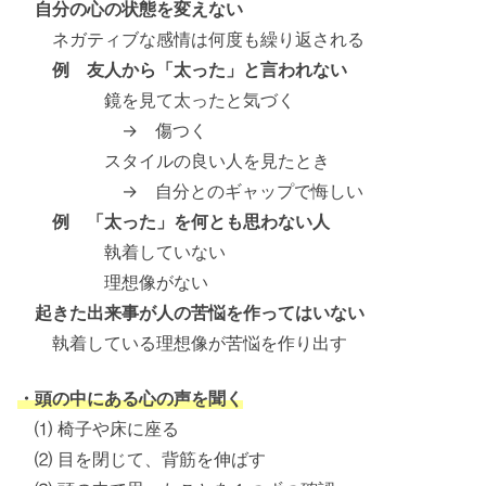
自分の心の状態を変えない
ネガティブな感情は何度も繰り返される
例 友人から「太った」と言われない
鏡を見て太ったと気づく
→ 傷つく
スタイルの良い人を見たとき
→ 自分とのギャップで悔しい
例 「太った」を何とも思わない人
執着していない
理想像がない
起きた出来事が人の苦悩を作ってはいない
執着している理想像が苦悩を作り出す
・頭の中にある心の声を聞く
⑴ 椅子や床に座る
⑵ 目を閉じて、背筋を伸ばす