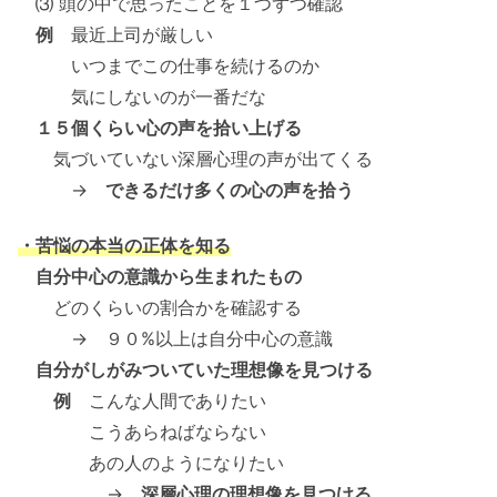
⑶ 頭の中で思ったことを１つずつ確認
例
最近上司が厳しい
いつまでこの仕事を続けるのか
気にしないのが一番だな
１５個くらい心の声を拾い上げる
気づいていない深層心理の声が出てくる
→
できるだけ多くの心の声を拾う
・苦悩の本当の正体を知る
自分中心の意識から生まれたもの
どのくらいの割合かを確認する
→ ９０%以上は自分中心の意識
自分がしがみついていた理想像を見つける
例
こんな人間でありたい
こうあらねばならない
あの人のようになりたい
→
深層心理の理想像を見つける