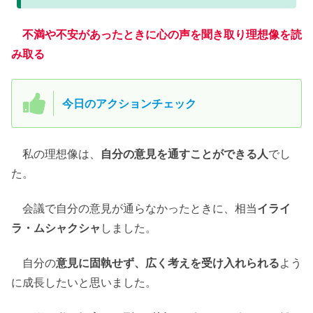
不満や不安があったときに心の声を聞き取り理想像を読
み取る
今日のアクションチェック
私の理想像は、
自分の意見を通すことができる人
でし
た。
会議で自分の意見が通らなかったときに、相当
イライ
ラ・ムシャクシャ
しました。
自分の
意見に固執せず、広く考えを受け入れられる
よう
に成長したいと思いました。