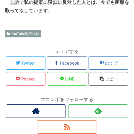
会議で
私の提案に猛烈に反対した人とは、今でも距離を
取って
接しています。
YouTube動画比較
シェアする
Twitter
Facebook
はてブ
Pocket
LINE
コピー
マコレボをフォローする