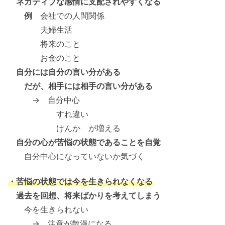
ネガティブな感情に支配されやすくなる
例
会社での人間関係
夫婦生活
将来のこと
お金のこと
自分には自分の言い分がある
だが、相手には相手の言い分がある
→ 自分中心
すれ違い
けんか が増える
自分の心が苦悩の状態であることを自覚
自分中心になっていないか気づく
・苦悩の状態では今を生きられなくなる
過去を回想、将来ばかりを考えてしまう
今を生きられない
→ 注意が散漫になる